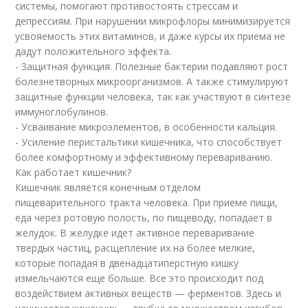
системы, помогают противостоять стрессам и
депрессиям. При нарушении микрофлоры минимизируется
усвояемость этих витаминов, и даже курсы их приема не
дадут положительного эффекта.
­- Защитная функция. Полезные бактерии подавляют рост
болезнетворных микроорганизмов. А также стимулируют
защитные функции человека, так как участвуют в синтезе
иммуноглобулинов.
­- Усваивание микроэлементов, в особенности кальция.
­- Усиление перистальтики кишечника, что способствует
более комфортному и эффективному перевариванию.
Как работает кишечник?
Кишечник является конечным отделом
пищеварительного тракта человека. При приеме пищи,
еда через ротовую полость, по пищеводу, попадает в
желудок. В желудке идет активное переваривание
твердых частиц, расщепление их на более мелкие,
которые попадая в двенадцатиперстную кишку
измельчаются еще больше. Все это происходит под
воздействием активных веществ — ферментов. Здесь и