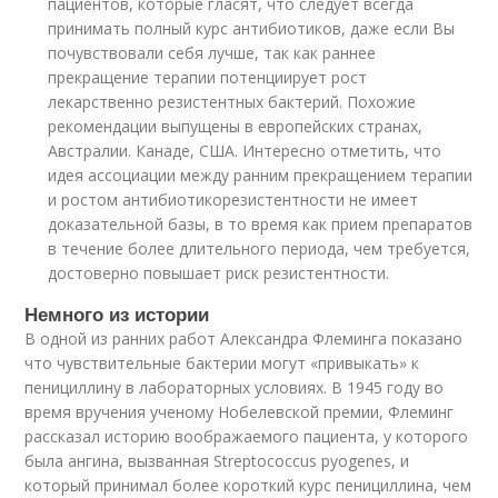
пациентов, которые гласят, что следует всегда
принимать полный курс антибиотиков, даже если Вы
почувствовали себя лучше, так как раннее
прекращение терапии потенциирует рост
лекарственно резистентных бактерий. Похожие
рекомендации выпущены в европейских странах,
Австралии. Канаде, США. Интересно отметить, что
идея ассоциации между ранним прекращением терапии
и ростом антибиотикорезистентности не имеет
доказательной базы, в то время как прием препаратов
в течение более длительного периода, чем требуется,
достоверно повышает риск резистентности.
Немного из истории
В одной из ранних работ Александра Флеминга показано
что чувствительные бактерии могут «привыкать» к
пенициллину в лабораторных условиях. В 1945 году во
время вручения ученому Нобелевской премии, Флеминг
рассказал историю воображаемого пациента, у которого
была ангина, вызванная Streptococcus pyogenes, и
который принимал более короткий курс пенициллина, чем