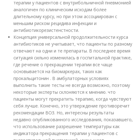
терапии у пациентов с внутрибольничной пневмонией
аналогичен по клиническим исходам более
длительному курсу, но при этом ассоциирован с
меньшим риском рецидива инфекции и
антибиотикорезистенстности.
Концепция универсальной продолжительности курса
антибиотиков не учитывает, что пациенты по разному
отвечают на одни и те препараты. В последнее время
ситуация сильно изменилась в госпитальной практике,
где речение о прекращении терапии все чаще
основывается на биомаркерах, таких как
прокальцитонин . В амбулаторных условиях
выполнить такие тесты не всегда возможно, поэтому
некоторые эксперты склоняются к мнению. что
пациенты могут прекратить терапию, когда чувствуют
себя лучше. Конечно, это утверждение противоречит
рекомендации ВОЗ. Но, интересны результаты
недавно опубликованного исследования, показавшего,
что использование разрешение температуры как
индикатора прекращения терапии у пациентов с