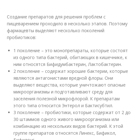
Создание препаратов для решения проблем с
пищеварением проходило в несколько этапов. Поэтому
фармацевты выделяют несколько поколений
пробиотиков:
1 поколение – это монопрепараты, которые состоят
из одного типа бактерий, обитающих в кишечнике, к
ним относятся Бифидумбактерин, Лактобактерин.
2 поколение – содержат хорошие бактерии, которые
являются антагонистами вредной флоры. Они
выделяют вещества, которые уничтожают опасные
микроорганизмы и подготавливают среду для
заселения полезной микрофлорой. К препаратам
этого типа относится Энтерол и Бактисубтил.
3 поколение – пробиотики, которые содержат от 2 до
30 штаммов одного живого микроорганизма или
комбинацию из нескольких видов бактерий. К этой
группе препаратов относятся Линекс, Бификол,
Бифилонг.