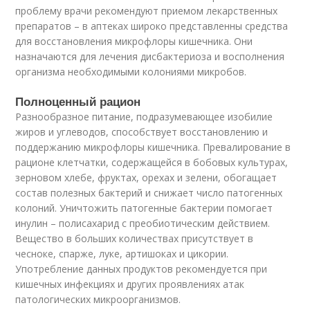
проблему врачи рекомендуют приемом лекарственных
препаратов – в аптеках широко представленны средства
для восстановления микрофлоры кишечника. Они
назначаются для лечения дисбактериоза и восполнения
организма необходимыми колониями микробов.
Полноценный рацион
Разнообразное питание, подразумевающее изобилие
жиров и углеводов, способствует восстановлению и
поддержанию микрофлоры кишечника. Превалирование в
рационе клетчатки, содержащейся в бобовых культурах,
зерновом хлебе, фруктах, орехах и зелени, обогащает
состав полезных бактерий и снижает число патогенных
колоний. Уничтожить патогенные бактерии помогает
инулин – полисахарид с преобиотическим действием.
Вещество в больших количествах присутствует в
чесноке, спарже, луке, артишоках и цикории.
Употребление данных продуктов рекомендуется при
кишечных инфекциях и других проявлениях атак
патологических микроорганизмов.