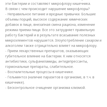
эти бактерии и составляют микрофлору кишечника.
В связи с чем происходит нарушение микрофлоры?
- Неправильное питание и вредные привычки. Большие
объемы порций, высокое содержание химических
добавок в пище, внезапная смена рациона, изменение
режима приема пищи. Все это затрудняет правильную
работу бактерий и в результате всасывание полезных
микроэлементов нарушается. Злоупотребление сахаром и
алкоголем также отрицательно влияет на микрофлору.
- Прием лекарственных препаратов, оказывающих
губительное влияние на бактерии. К ним относятся
антибиотики, сульфаниламиды, антидепрессанты,
гормональные препараты, слабительное.
- Воспалительные процессы в кишечнике.
- Гельминтоз (наличие паразитов в организме, в т.ч. в
кишечнике).
- Бесконтрольное очищение организма клизмой.