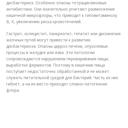
дисбактериоз. Особенно опасны тетрациклиновые
антибиотики. Они значительно угнетают размножение
кишечной микрофлоры, что приводит к гиповитаминозу
В, К, увеличению риска кровотечений.
Гастрит, холецистит, панкреатит, гепатит или дискинезия
желчных путей могут привести к развитию
дисбактериоза. Опасны цирроз печени, опухолевые
процессы в желудке или язва. Эти патологии
сопровождаются нарушением переваривания пищи,
выработки ферментов. Поэтому в кишечник пища
поступает недостаточно обработанной и не может
служить питательной средой для бактерий. Часть из них
гибнет, а на их место приходит словно-патогенная
флора.