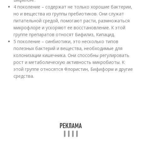
4 поколение – содержат не только хорошие бактерии,
но и вещества из группы пребиотиков. Они служат
питательной средой, помогают расти, размножаться
микрофлоре и ускоряют ее восстановление. К этой
группе препаратов относят Бифилиз, Кипацид.
5 поколение – синбиотики, это несколько типов
полезных бактерий и вещества, необходимые для
колонизации кишечника. Они способны регулировать
рост и метаболическую активность микробиоты. К
этой группе относятся Флористин, Бифиформ и другие
средства.