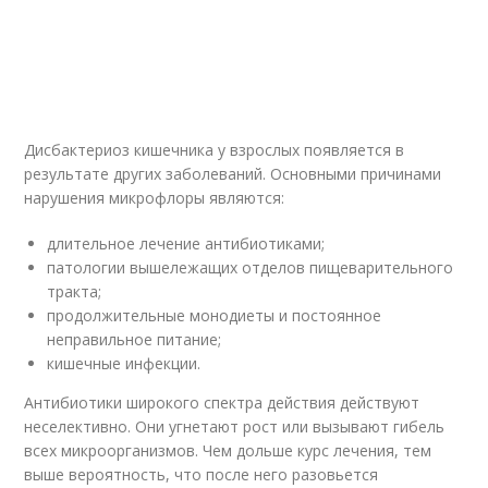
Дисбактериоз кишечника у взрослых появляется в
результате других заболеваний. Основными причинами
нарушения микрофлоры являются:
длительное лечение антибиотиками;
патологии вышележащих отделов пищеварительного
тракта;
продолжительные монодиеты и постоянное
неправильное питание;
кишечные инфекции.
Антибиотики широкого спектра действия действуют
неселективно. Они угнетают рост или вызывают гибель
всех микроорганизмов. Чем дольше курс лечения, тем
выше вероятность, что после него разовьется