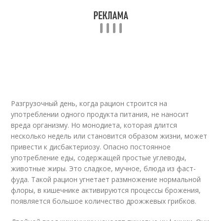
Разгрузочный день, когда рацион строится на
употреблении одного продукта питания, не наносит
вреда организму. Но монодиета, которая длится
несколько недель или становится образом жизни, может
привести к дисбактериозу. Опасно постоянное
употребление еды, содержащей простые углеводы,
животные жиры. Это сладкое, мучное, блюда из фаст-
фуда. Такой рацион угнетает размножение нормальной
флоры, в кишечнике активируются процессы брожения,
появляется большое количество дрожжевых грибков.