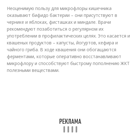
Неоценимую пользу для микрофлоры кишечника
оказывают бифидо бактерии – они присутствуют в
чернике и яблоках, фисташках и миндале. Врачи
рекомендуют позаботиться о регулярном их
употреблении в профилактических целях. Это касается и
квашеных продуктов – капусты, йогуртов, кефира и
чайного гриба. В ходе квашения они обогащаются
ферментами, которые оперативно восстанавливают
микрофлору и способствуют быстрому пополнению ЖКТ
полезными веществами.