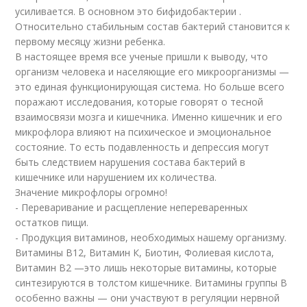
усиливается. В основном это бифидобактерии .
Относительно стабильным состав бактерий становится к
первому месяцу жизни ребенка.
В настоящее время все ученые пришли к выводу, что
организм человека и населяющие его микроорганизмы —
это единая функционирующая система. Но больше всего
поражают исследования, которые говорят о тесной
взаимосвязи мозга и кишечника. Именно кишечник и его
микрофлора влияют на психическое и эмоциональное
состояние. То есть подавленность и депрессия могут
быть следствием нарушения состава бактерий в
кишечнике или нарушением их количества.
Значение микрофлоры огромно!
­- Переваривание и расщепление непереваренных
остатков пищи.
­- Продукция витаминов, необходимых нашему организму.
Витамины В12, Витамин К, Биотин, Фолиевая кислота,
Витамин В2 —это лишь некоторые витамины, которые
синтезируются в толстом кишечнике. Витамины группы В
особенно важны — они участвуют в регуляции нервной