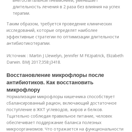
внегоспитальной пневмонией, уменьшает
длительность лечения в 2 раза без влияния на успех
терапии.
Таким образом, требуется проведение клинических
исследований, которые определят наиболее
эффективные стратегии по оптимизации длительности
антибиотикотерапии.
Источник : Martin J Llewelyn, Jennifer M Fitzpatrick, Elizabeth
Darwin. BMJ 2017;358:j3418.
Восстановление микрофлоры после
антибиотиков. Как восстановить
микрофлору
Нормализации микрофлоры кишечника способствует
сбалансированный рацион, включающий достаточное
поступление в ЖКТ углеводов, жиров и белков.
Тщательно соблюдая правильное питание, человек
обеспечивает поддержание баланса полезных
микроорганизмов. Что отражается на функциональности