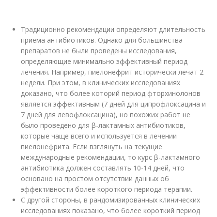
Традиционно рекомендации определяют длительность
приема антибиотиков. Однако для большинства
препаратов не были проведены исследования,
определяющие минимально эффективный период
лечения. Например, пиелонефрит исторически лечат 2
недели. При этом, в клинических исследованиях
доказано, что более которий период фторхинолонов
является эффективным (7 дней для ципрофлоксацина и
7 дней для левофлоксацина), но похожих работ не
было проведено для β-лактамных антибиотиков,
которые чаще всего и используется в лечении
пиелонефрита. Если взглянуть на текущие
международные рекомендации, то курс β-лактамного
антибиотика должен составлять 10-14 дней, что
основано на простом отсутствии данных об
эффективности более короткого периода терапии.
С другой стороны, в рандомизированных клинических
исследованиях показано, что более короткий период