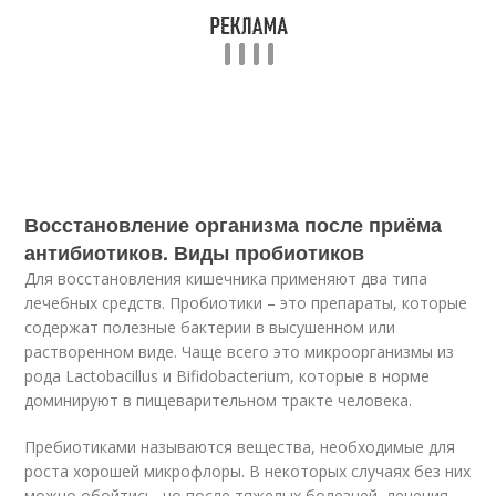
Восстановление организма после приёма
антибиотиков. Виды пробиотиков
Для восстановления кишечника применяют два типа
лечебных средств. Пробиотики – это препараты, которые
содержат полезные бактерии в высушенном или
растворенном виде. Чаще всего это микроорганизмы из
рода Lactobacillus и Bifidobacterium, которые в норме
доминируют в пищеварительном тракте человека.
Пребиотиками называются вещества, необходимые для
роста хорошей микрофлоры. В некоторых случаях без них
можно обойтись, но после тяжелых болезней, лечения