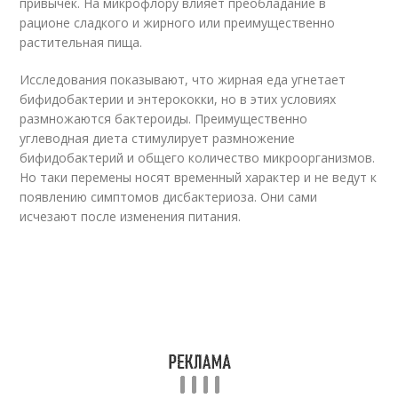
привычек. На микрофлору влияет преобладание в
рационе сладкого и жирного или преимущественно
растительная пища.
Исследования показывают, что жирная еда угнетает
бифидобактерии и энтерококки, но в этих условиях
размножаются бактероиды. Преимущественно
углеводная диета стимулирует размножение
бифидобактерий и общего количество микроорганизмов.
Но таки перемены носят временный характер и не ведут к
появлению симптомов дисбактериоза. Они сами
исчезают после изменения питания.