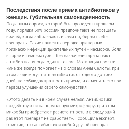
Последствия после приема антибиотиков у
женщин. Губительная самонадеянность
По данным опроса, который был проведен в прошлом
году, порядка 60% россиян предпочитают не посещать
врачей, когда заболевают, и сами подбирают себе
препараты. Такие пациенты нередко при первых
признаках инфекции дыхательных путей – насморка, боли
в горле и температуре – без назначения врача пьют
антибиотик, иногда один и тот же. Мотивация проста:
«мне же всегда помогает!» По словам Анны Селюты, при
этом люди могут пить антибиотик от одного до трех
дней, не соблюдая кратность приема, и отменять его при
первом улучшении своего самочувствия.
«Этого делать ни в коем случае нельзя. Антибиотики
воздействуют и на нормальную микрофлору, при этом
микробы приобретают резистентность и в следующий
раз этот препарат не сработает», - сообщила эксперт,
отметив, что антибиотик и любой другой препарат