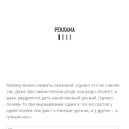
Малину можно назвать неженкой. Однако это не совсем
так. Даже при самом плохом уходе она редко болеет, и
даже умудряется дать какой-никакой урожай. Однако
почему-то при выращивании одних и тех же сортов у
одних хозяев они дают отличные урожаи, а у других – «с
гулькин нос».