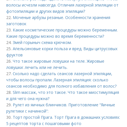
волосы исчезли навсегда. Отличия лазерной эпиляции от
фотоэпиляции и других видов эпиляции?
22.
Моченые арбузы резаные. Особенности хранения
заготовок
23.
Какие косметические процедуры можно беременным.
Какие процедуры можно во время беременности?
24.
Змей горыныч схема крючком.
25.
Апельсиновые корки польза и вред. Виды цитрусовых
фруктов
26.
Что такое жировые ловушки на теле. Жировые
ловушки: лечить или не лечить.
27.
Сколько надо сделать сеансов лазерной эпиляции,
чтобы волосы пропали. Лазерная эпиляция: сколько
сеансов необходимо для полного избавления от волос?
28.
Slim массаж, что это такое. Что такое миостимуляция
и для чего она нужна?
29.
Рулет из яичных блинчиков. Приготовление “Яичные
рулетики с начинкой”:
30.
Торт простой Прага. Торт Прага в домашних условиях:
5 рецептов торта с пошаговыми фото