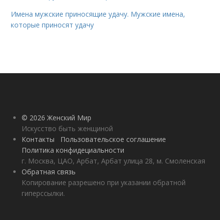
Имена мужские приносящие удачу. Мужские имена,
которые приносят удачу
© 2026 Женский Мир
Искусство быть женщиной
Контакты
Пользовательское соглашение
Политика конфидециальности
г. Москва, ЦАО, Арбат, Арбат улица 28, м. Смоленская
Обратная связь
Копирование разрешено при указании обратной
гиперссылки.