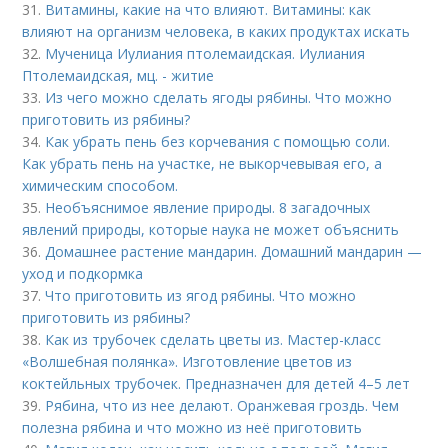
31.
Витамины, какие на что влияют. Витамины: как
влияют на организм человека, в каких продуктах искать
32.
Мученица Иулиания птолемаидская. Иулиания
Птолемаидская, мц. - житие
33.
Из чего можно сделать ягоды рябины. Что можно
приготовить из рябины?
34.
Как убрать пень без корчевания с помощью соли.
Как убрать пень на участке, не выкорчевывая его, а
химическим способом.
35.
Необъяснимое явление природы. 8 загадочных
явлений природы, которые наука не может объяснить
36.
Домашнее растение мандарин. Домашний мандарин —
уход и подкормка
37.
Что приготовить из ягод рябины. Что можно
приготовить из рябины?
38.
Как из трубочек сделать цветы из. Мастер-класс
«Волшебная полянка». Изготовление цветов из
коктейльных трубочек. Предназначен для детей 4–5 лет
39.
Рябина, что из нее делают. Оранжевая гроздь. Чем
полезна рябина и что можно из неё приготовить