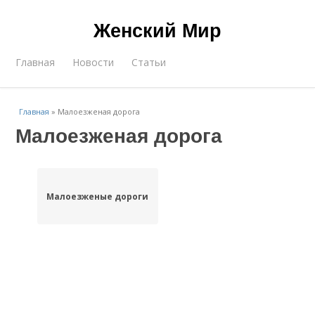
Женский Мир
Главная
Новости
Статьи
Главная
»
Малоезженая дорога
Малоезженая дорога
Малоезженые дороги