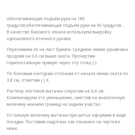
обеспечивающие подъём руки на 180
градусов;обеспечивающие подъём руки на 90 градусов.
В качестве базового лекала используем выкройку
одношовного втачного рукава.
Переснимем её на лист бумаги. Среднюю линию рукавчика
продлим на 0,6 см выше оката. Прочертим
горизонтальную прямую через эту точку (∙).
По боковым контурам отложим от начала линии оката по
3,8 см, отметим (∙) Х.
Раствор локтевой вытачки сократим на 0,6 см.
Компенсируем это уменьшение, сместив на аналогичную
величину нижнюю границу на заднем участке.
Остальную величину вытачки при шитье оформим в виде
посадки. Поставим надсечки, как показано на чертеже
ниже.