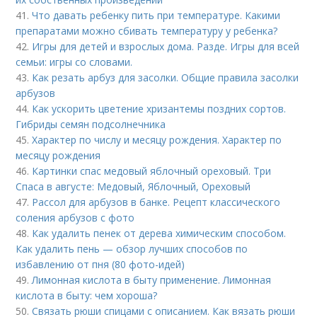
41.
Что давать ребенку пить при температуре. Какими
препаратами можно сбивать температуру у ребенка?
42.
Игры для детей и взрослых дома. Разде. Игры для всей
семьи: игры со словами.
43.
Как резать арбуз для засолки. Общие правила засолки
арбузов
44.
Как ускорить цветение хризантемы поздних сортов.
Гибриды семян подсолнечника
45.
Характер по числу и месяцу рождения. Характер по
месяцу рождения
46.
Картинки спас медовый яблочный ореховый. Три
Спаса в августе: Медовый, Яблочный, Ореховый
47.
Рассол для арбузов в банке. Рецепт классического
соления арбузов с фото
48.
Как удалить пенек от дерева химическим способом.
Как удалить пень — обзор лучших способов по
избавлению от пня (80 фото-идей)
49.
Лимонная кислота в быту применение. Лимонная
кислота в быту: чем хороша?
50.
Связать рюши спицами с описанием. Как вязать рюши