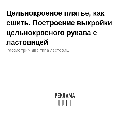
Цельнокроеное платье, как
сшить. Построение выкройки
цельнокроеного рукава с
ластовицей
Рассмотрим два типа ластовиц: