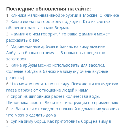
Последние обновления на сайте:
1.
Клиника малоинвазивной хирургии в Москве. О клинике
2.
Какая икона по гороскопу подходит. Кто из святых
оберегает разные знаки Зодиака
3.
Фамилия о чем говорит. Что ваша фамилия может
рассказать о вас
4.
Маринованные арбузы в банках на зиму вкусные.
Арбузы в банках на зиму — 8 пошаговых рецептов
заготовок
5.
Какие арбузы можно использовать для засолки.
Соленые арбузы в банках на зиму (ну очень вкусные
рецепты)
6.
Что можно понять по взгляду. Психология взгляда: как
глаза отражают отношение людей к нам?
7.
Сироп из шиповника расчет количества воды.
Шиповника сироп - Вифитех - инструкция по применению
8.
Избавиться от следов от прыщей в домашних условиях.
Что можно сделать дома
9.
Суп на зиму борщ. Как приготовить борщ на зиму в