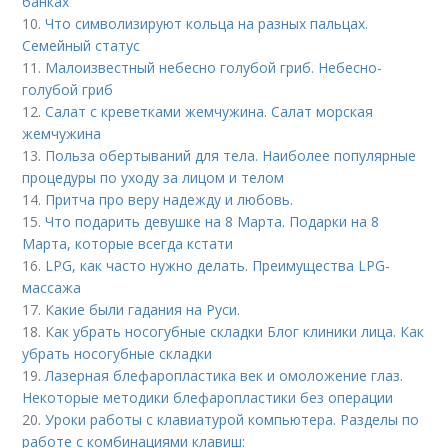
банках
10.
Что символизируют кольца на разных пальцах.
Семейный статус
11.
Малоизвестный небесно голубой гриб. Небесно-
голубой гриб
12.
Салат с креветками жемчужина. Салат морская
жемчужина
13.
Польза обертываний для тела. Наиболее популярные
процедуры по уходу за лицом и телом
14.
Притча про веру надежду и любовь.
15.
Что подарить девушке на 8 Марта. Подарки на 8
Марта, которые всегда кстати
16.
LPG, как часто нужно делать. Преимущества LPG-
массажа
17.
Какие были гадания на Руси.
18.
Как убрать носогубные складки Блог клиники лица. Как
убрать носогубные складки
19.
Лазерная блефаропластика век и омоложение глаз.
Некоторые методики блефаропластики без операции
20.
Уроки работы с клавиатурой компьютера. Разделы по
работе с комбинациями клавиш: