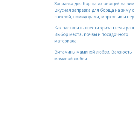
Заправка для борща из овощей на зим
Вкусная заправка для борща на зиму 
свеклой, помидорами, морковью и пе
Как заставить цвести хризантемы ран
Выбор места, почвы и посадочного
материала
Витамины маминой любви. Важность
маминой любви