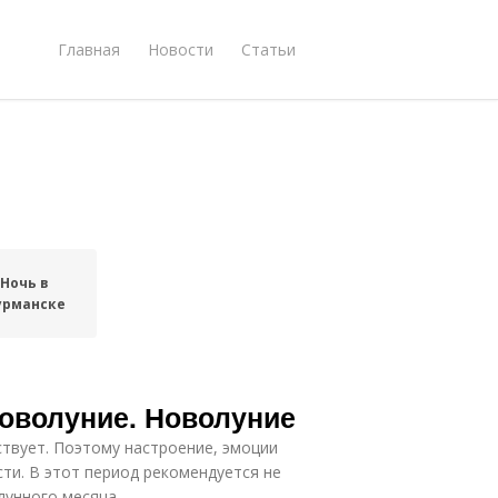
Главная
Новости
Статьи
Ночь в
урманске
новолуние. Новолуние
ствует. Поэтому настроение, эмоции
ти. В этот период рекомендуется не
лунного месяца.