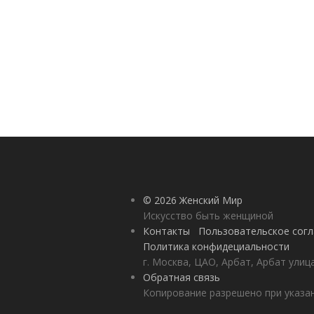
© 2026 Женский Мир
Искусство быть женщиной
Контакты
Пользовательское сог
Политика конфидециальности
г. Москва, ЦАО, Арбат, Арбат улиц
Обратная связь
Копирование разрешено при указан