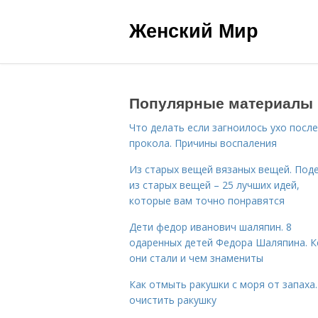
Женский Мир
Популярные материалы
Что делать если загноилось ухо после
прокола. Причины воспаления
Из старых вещей вязаных вещей. Под
из старых вещей – 25 лучших идей,
которые вам точно понравятся
Дети федор иванович шаляпин. 8
одаренных детей Федора Шаляпина. 
они стали и чем знамениты
Как отмыть ракушки с моря от запаха.
очистить ракушку