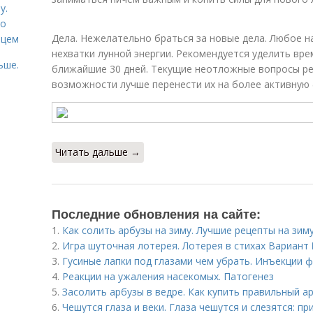
у.
со
Дела. Нежелательно браться за новые дела. Любое н
рцем
нехватки лунной энергии. Рекомендуется уделить вре
ьше.
ближайшие 30 дней. Текущие неотложные вопросы ре
возможности лучше перенести их на более активную 
Читать дальше →
Последние обновления на сайте:
1.
Как солить арбузы на зиму. Лучшие рецепты на зим
2.
Игра шуточная лотерея. Лотерея в стихах Вариант
3.
Гусиные лапки под глазами чем убрать. Инъекции 
4.
Реакции на ужаления насекомых. Патогенез
5.
Засолить арбузы в ведре. Как купить правильный а
6.
Чешутся глаза и веки. Глаза чешутся и слезятся: пр