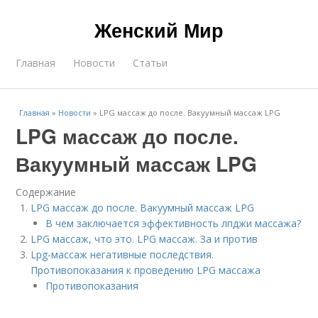
Женский Мир
Главная
Новости
Статьи
Главная
»
Новости
»
LPG массаж до после. Вакуумный массаж LPG
LPG массаж до после.
Вакуумный массаж LPG
Содержание
LPG массаж до после. Вакуумный массаж LPG
В чем заключается эффективность лпджи массажа?
LPG массаж, что это. LPG массаж. За и против
Lpg-массаж негативные последствия.
Противопоказания к проведению LPG массажа
Противопоказания