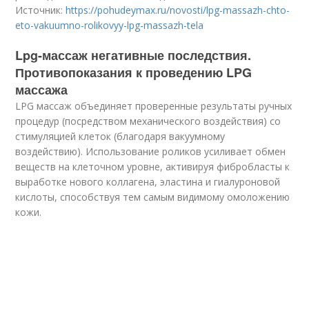
Источник:
https://pohudeymax.ru/novosti/lpg-massazh-chto-
eto-vakuumno-rolikovyy-lpg-massazh-tela
Lpg-массаж негативные последствия.
Противопоказания к проведению LPG
массажа
LPG массаж объединяет проверенные результаты ручных
процедур (посредством механического воздействия) со
стимуляцией клеток (благодаря вакуумному
воздействию). Использование роликов усиливает обмен
веществ на клеточном уровне, активируя фибробласты к
выработке нового коллагена, эластина и гиалуроновой
кислоты, способствуя тем самым видимому омоложению
кожи.