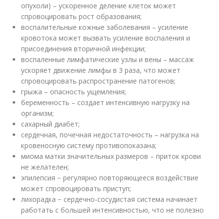
опухоли) – ускоренное деление клеток может
спровоцировать рост образования;
воспалительные кожные заболевания – усиление
кровотока может вызвать усиление воспаления и
присоединения вторичной инфекции;
воспаленные лимфатические узлы и вены – массаж
ускоряет движение лимфы в 3 раза, что может
спровоцировать распространение патогенов;
грыжа – опасность ущемления;
беременность – создает интенсивную нагрузку на
организм;
сахарный диабет;
сердечная, почечная недостаточность – нагрузка на
кровеносную систему противопоказана;
миома матки значительных размеров – приток крови
не желателен;
эпилепсия − регулярно повторяющееся воздействие
может спровоцировать приступ;
лихорадка − сердечно-сосудистая система начинает
работать с большей интенсивностью, что не полезно