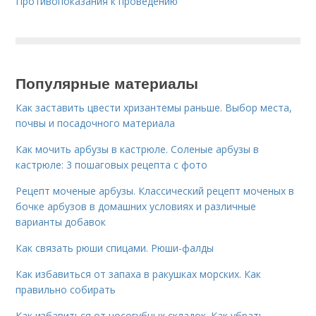
Противопоказания к проведению
Популярные материалы
Как заставить цвести хризантемы раньше. Выбор места,
почвы и посадочного материала
Как мочить арбузы в кастрюле. Соленые арбузы в
кастрюле: 3 пошаговых рецепта с фото
Рецепт моченые арбузы. Классический рецепт моченых в
бочке арбузов в домашних условиях и различные
варианты добавок
Как связать рюши спицами. Рюши-фалды
Как избавиться от запаха в ракушках морских. Как
правильно собирать
Как избавиться от носогубных складок. Как убрать