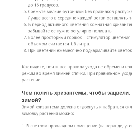
до 16 градусов.
Срежьте мелкие бутончики без признаков распуск
Лучше всего в середине каждой ветви оставлять т
В период активного цветения комнатная хризант
забывайте ее нужно регулярно поливать.
Более просторный горшок – стимулятор цветения
объемом считается 1,8 литра.
При цветении ежемесячно подкармливайте цветок
Как видите, почти все правила ухода не обремените
режим во время зимней спячки. При правильном уходе
растение.
Чем полить хризантемы, чтобы зацвели.
зимой?
Зимой хризантема должна отдохнуть и набраться сил
зимовку растения можно:
1. В светлом прохладном помещении (на веранде, уте