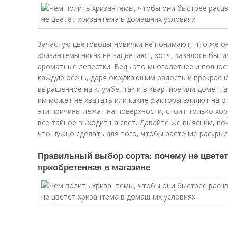
Зачастую цветоводы-новички не понимают, что же он
хризантемы никак не зацветают, хотя, казалось бы, 
ароматные лепестки. Ведь это многолетнее и полнос
каждую осень, даря окружающим радость и прекрасно
выращенное на клумбе, так и в квартире или доме. Та
им может не хватать или какие факторы влияют на о
эти причины лежат на поверхности, стоит только хо
все тайное выходит на свет. Давайте же выясним, по
что нужно сделать для того, чтобы растение раскрыл
Правильный выбор сорта: почему не цветет
приобретенная в магазине