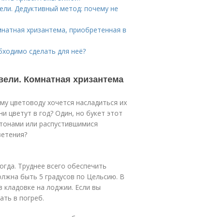
ели. Дедуктивный метод: почему не
мнатная хризантема, приобретенная в
бходимо сделать для неё?
вели. Комнатная хризантема
му цветоводу хочется насладиться их
 цветут в год? Один, но букет этот
утонами или распустившимися
ветения?
огда. Труднее всего обеспечить
лжна быть 5 градусов по Цельсию. В
в кладовке на лоджии. Если вы
ть в погреб.