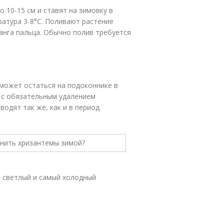
 10-15 см и ставят на зимовку в
атура 3-8°C. Поливают растение
ланга пальца. Обычно полив требуется
может остаться на подоконнике в
, с обязательным удалением
водят так же, как и в период
ь светлый и самый холодный