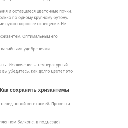
ания и оставшиеся цветочные почки.
олько по одному крупному бутону.
еме нужно хорошее освещение. Не
 хризантем. Оптимальным его
 калийными удобрениями.
льны. Исключение – температурный
 вы убедитесь, как долго цветет это
 Как сохранить хризантемы
 перед новой вегетацией. Провести
пленном балконе, в подъезде)