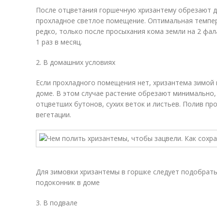
После отцветания горшечную хризантему обрезают до
прохладное светлое помещение. Оптимальная темпер
редко, только после просыхания кома земли на 2 фа
1 раз в месяц.
2. В домашних условиях
Если прохладного помещения нет, хризантема зимой 
доме. В этом случае растение обрезают минимально
отцветших бутонов, сухих веток и листьев. Полив про
вегетации.
Для зимовки хризантемы в горшке следует подобрат
подоконник в доме
3. В подвале