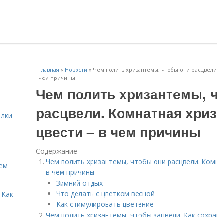
Главная
»
Новости
»
Чем полить хризантемы, чтобы они расцвели.
чем причины
Чем полить хризантемы, 
расцвели. Комнатная хриз
елки
цвести – в чем причины
Содержание
Чем полить хризантемы, чтобы они расцвели. Комн
Кем
в чем причины
Зимний отдых
Что делать с цветком весной
 Как
Как стимулировать цветение
Чем полить хризантемы, чтобы зацвели. Как сохр