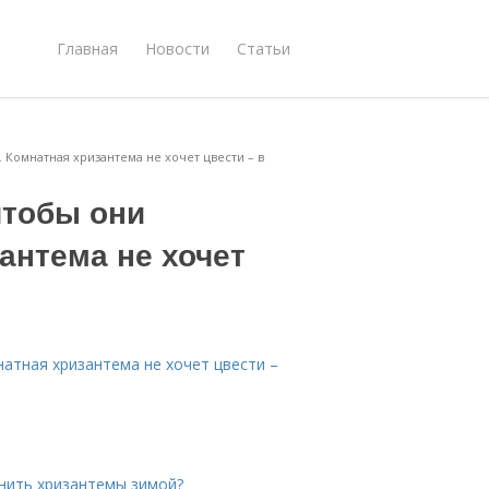
Главная
Новости
Статьи
 Комнатная хризантема не хочет цвести – в
чтобы они
антема не хочет
атная хризантема не хочет цвести –
анить хризантемы зимой?