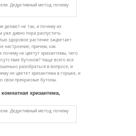
и делают не так, и почему их
им уже давно пора распустить
тью здоровое растение зацветает
е настроение, причем, как
к почему не цветут хризантемы, чего
тсутствие бутонов? Чаще всего все
рошенько разобраться в вопросе, и
чему не цветет хризантема в горшке, и
о свои прекрасные бутоны.
 комнатная хризантема,