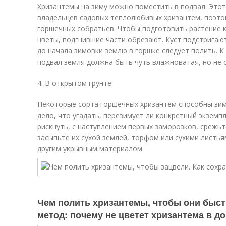
Хризантемы на зиму можно поместить в подвал. Этот
владельцев садовых теплолюбивых хризантем, поэтом
горшечных собратьев. Чтобы подготовить растение к
цветы, подгнившие части обрезают. Куст подстригают 
до начала зимовки землю в горшке следует полить. 
подвал земля должна быть чуть влажноватая, но не 
4. В открытом грунте
Некоторые сорта горшечных хризантем способны зимо
дело, что угадать, перезимует ли конкретный экземп
рискнуть, с наступлением первых заморозков, срежьт
засыпьте их сухой землей, торфом или сухими листья
другим укрывным материалом.
Чем полить хризантемы, чтобы они быст
метод: почему не цветет хризантема в 