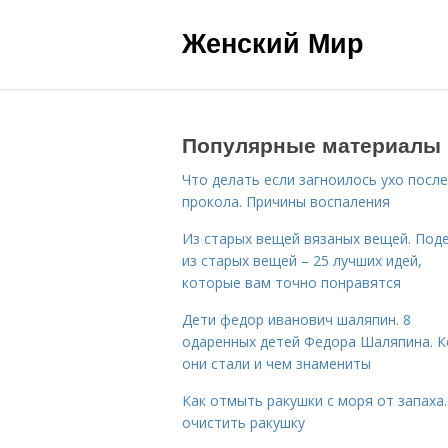
Женский Мир
Популярные материалы
Что делать если загноилось ухо после
прокола. Причины воспаления
Из старых вещей вязаных вещей. Под
из старых вещей – 25 лучших идей,
которые вам точно понравятся
Дети федор иванович шаляпин. 8
одаренных детей Федора Шаляпина. 
они стали и чем знамениты
Как отмыть ракушки с моря от запаха.
очистить ракушку