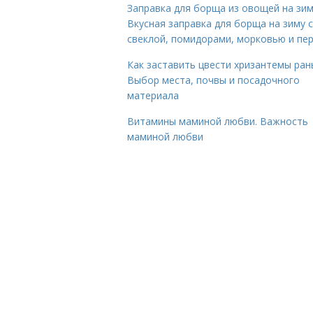
Заправка для борща из овощей на зим
Вкусная заправка для борща на зиму 
свеклой, помидорами, морковью и пе
Как заставить цвести хризантемы ран
Выбор места, почвы и посадочного
материала
Витамины маминой любви. Важность
маминой любви