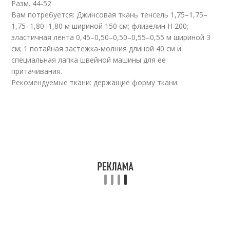
Разм. 44-52
Вам потребуется: Джинсовая ткань тенсель 1,75–1,75–
1,75–1,80–1,80 м шириной 150 см; флизелин Н 200;
эластичная лента 0,45–0,50–0,50–0,55–0,55 м шириной 3
см; 1 потайная застежка-молния длиной 40 см и
специальная лапка швейной машины для ее
притачивания.
Рекомендуемые ткани: держащие форму ткани.