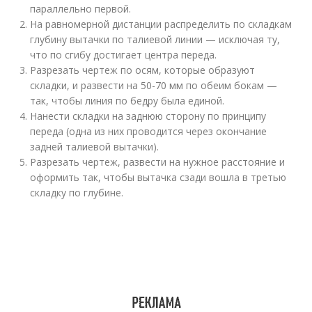
параллельно первой.
На равномерной дистанции распределить по складкам
глубину вытачки по талиевой линии — исключая ту,
что по сгибу достигает центра переда.
Разрезать чертеж по осям, которые образуют
складки, и развести на 50-70 мм по обеим бокам —
так, чтобы линия по бедру была единой.
Нанести складки на заднюю сторону по принципу
переда (одна из них проводится через окончание
задней талиевой вытачки).
Разрезать чертеж, развести на нужное расстояние и
оформить так, чтобы вытачка сзади вошла в третью
складку по глубине.