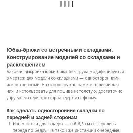
Юбка-брюки со встречными складками.
Конструирование моделей со складками и
расклешением
Базовая выкройка юбки-брюк без труда модифицируется
в чертеж для модели со складками — односторонними
или встречными. На основе нужно наметить линии для
них, и использовать для пошива нетолстую, достаточно
упругую материю, которая «держит» форму.
Как сделать односторонние складки по
передней и задней сторонам
Нанести оси для складок — в 6-6,5 см от середины
переда по бедру. На такой же дистанции очередные,