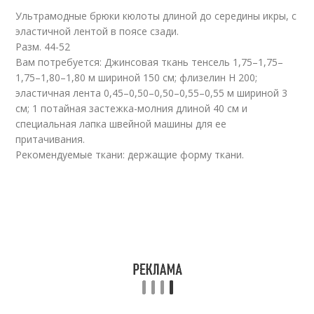
Ультрамодные брюки кюлоты длиной до середины икры, с
эластичной лентой в поясе сзади.
Разм. 44-52
Вам потребуется: Джинсовая ткань тенсель 1,75–1,75–
1,75–1,80–1,80 м шириной 150 см; флизелин Н 200;
эластичная лента 0,45–0,50–0,50–0,55–0,55 м шириной 3
см; 1 потайная застежка-молния длиной 40 см и
специальная лапка швейной машины для ее
притачивания.
Рекомендуемые ткани: держащие форму ткани.