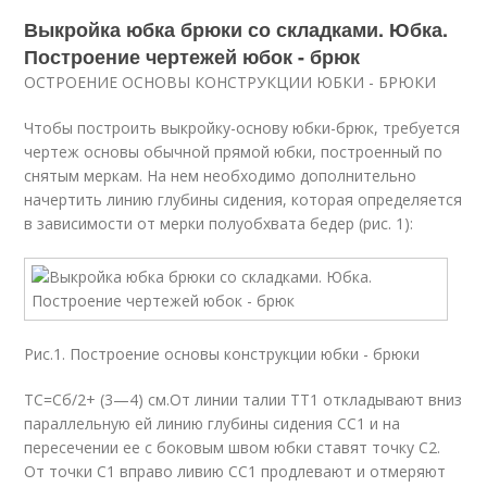
Выкройка юбка брюки со складками. Юбка.
Построение чертежей юбок - брюк
ОСТРОЕНИЕ ОСНОВЫ КОНСТРУКЦИИ ЮБКИ - БРЮКИ
Чтобы построить выкройку-основу юбки-брюк, требуется
чертеж основы обычной прямой юбки, построенный по
снятым меркам. На нем необходимо дополнительно
начертить линию глубины сидения, которая определяется
в зависимости от мерки полуобхвата бедер (рис. 1):
Рис.1. Построение основы конструкции юбки - брюки
ТС=Сб/2+ (3—4) см.От линии талии ТТ1 откладывают вниз
параллельную ей линию глубины сидения СС1 и на
пересечении ее с боковым швом юбки ставят точку С2.
От точки С1 вправо ливию СС1 продлевают и отмеряют