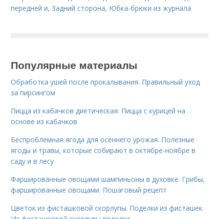
передней и
,
Задний сторона
,
Юбка-брюки из журнала
Популярные материалы
Обработка ушей после прокалывания. Правильный уход
за пирсингом
Пицца из кабачков диетическая. Пицца с курицей на
основе из кабачков
Беспроблемная ягода для осеннего урожая. Полезные
ягоды и травы, которые собирают в октябре-ноябре в
саду и в лесу
Фаршированные овощами шампиньоны в духовке. Грибы,
фаршированные овощами. Пошаговый рецепт
Цветок из фисташковой скорлупы. Поделки из фисташек.
Из фисташковой скорлупы поделки