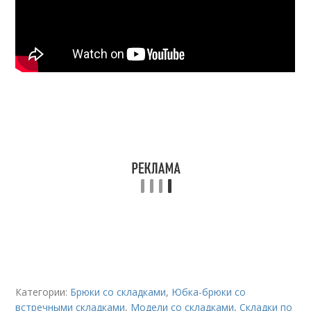
Категории:
Брюки со складками
,
Юбка-брюки со
встречными складками
,
Модели со складками
,
Складки по