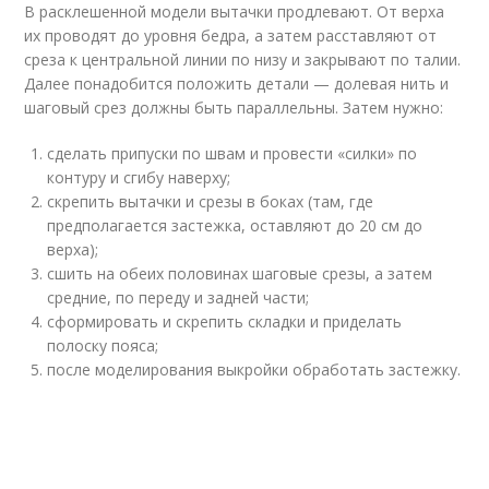
В расклешенной модели вытачки продлевают. От верха
их проводят до уровня бедра, а затем расставляют от
среза к центральной линии по низу и закрывают по талии.
Далее понадобится положить детали — долевая нить и
шаговый срез должны быть параллельны. Затем нужно:
сделать припуски по швам и провести «силки» по
контуру и сгибу наверху;
скрепить вытачки и срезы в боках (там, где
предполагается застежка, оставляют до 20 см до
верха);
сшить на обеих половинах шаговые срезы, а затем
средние, по переду и задней части;
сформировать и скрепить складки и приделать
полоску пояса;
после моделирования выкройки обработать застежку.