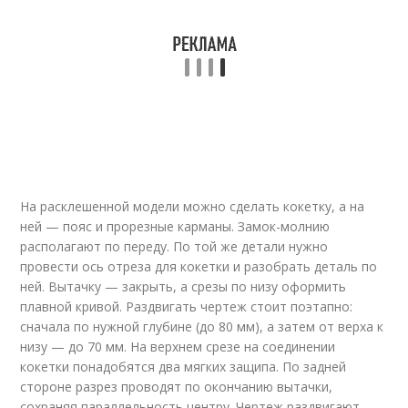
На расклешенной модели можно сделать кокетку, а на
ней — пояс и прорезные карманы. Замок-молнию
располагают по переду. По той же детали нужно
провести ось отреза для кокетки и разобрать деталь по
ней. Вытачку — закрыть, а срезы по низу оформить
плавной кривой. Раздвигать чертеж стоит поэтапно:
сначала по нужной глубине (до 80 мм), а затем от верха к
низу — до 70 мм. На верхнем срезе на соединении
кокетки понадобятся два мягких защипа. По задней
стороне разрез проводят по окончанию вытачки,
сохраняя параллельность центру. Чертеж раздвигают,