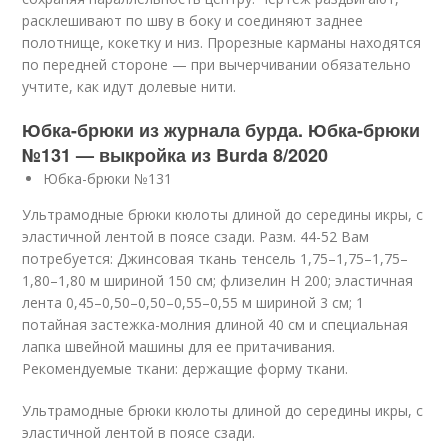
расклешивают по шву в боку и соединяют заднее
полотнище, кокетку и низ. Прорезные карманы находятся
по передней стороне — при вычерчивании обязательно
учтите, как идут долевые нити.
Юбка-брюки из журнала бурда. Юбка-брюки
№131 — выкройка из Burda 8/2020
Юбка-брюки №131
Ультрамодные брюки кюлоты длиной до середины икры, с
эластичной лентой в поясе сзади. Разм. 44-52 Вам
потребуется: Джинсовая ткань тенсель 1,75–1,75–1,75–
1,80–1,80 м шириной 150 см; флизелин Н 200; эластичная
лента 0,45–0,50–0,50–0,55–0,55 м шириной 3 см; 1
потайная застежка-молния длиной 40 см и специальная
лапка швейной машины для ее притачивания.
Рекомендуемые ткани: держащие форму ткани.
Ультрамодные брюки кюлоты длиной до середины икры, с
эластичной лентой в поясе сзади.