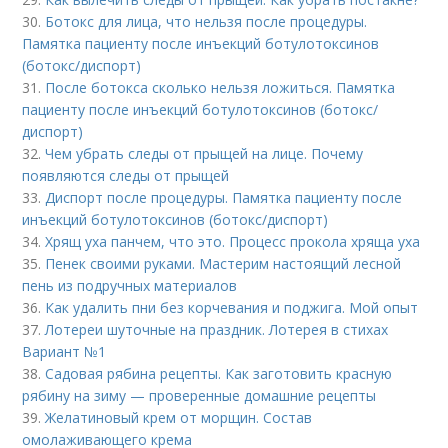
30.
Ботокс для лица, что нельзя после процедуры.
Памятка пациенту после инъекций ботулотоксинов
(ботокс/диспорт)
31.
После ботокса сколько нельзя ложиться. Памятка
пациенту после инъекций ботулотоксинов (ботокс/
диспорт)
32.
Чем убрать следы от прыщей на лице. Почему
появляются следы от прыщей
33.
Диспорт после процедуры. Памятка пациенту после
инъекций ботулотоксинов (ботокс/диспорт)
34.
Хрящ уха панчем, что это. Процесс прокола хряща уха
35.
Пенек своими руками. Мастерим настоящий лесной
пень из подручных материалов
36.
Как удалить пни без корчевания и поджига. Мой опыт
37.
Лотереи шуточные на праздник. Лотерея в стихах
Вариант №1
38.
Садовая рябина рецепты. Как заготовить красную
рябину на зиму — проверенные домашние рецепты
39.
Желатиновый крем от морщин. Состав
омолаживающего крема