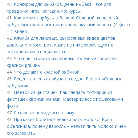
40.
Конкурсы для рыбаков. День Рыбака - все для
праздника: игры, загадки, конкурсы
41.
Как мочить арбузы в банках. Солёный, квашеный
арбуз, быстрый, простой и очень вкусный рецепт. (4 фото
+ 1 видео)
42.
Клумба для ленивых. Выносливых видов цветов
довольно много, вот, какие из них рекомендуют к
выращиванию специалисты:
43.
Что приготовить из рябины. Полезные свойства
красной рябины
44.
Что делают с красной рябиной.
45.
Рецепт соленых арбузов в ведре. Рецепт «Соленые
арбузики»:
46.
Цветок из фисташек. Как сделать топиарий из
фисташек своими руками. Мастер-класс с пошаговыми
фото
47.
Сахарные помидоры на зиму
48.
При каких болезнях нельзя пить молоко. Врач
объяснила, почему взрослым нельзя пить молоко и чем
его заменить