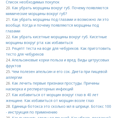
Список необходимых покупок
20.
Как убрать морщины вокруг губ. Почему появляются
мимические морщины вокруг губ?
21.
Как убрать морщины под глазами и возможно ли это
вообще. Когда и почему появляются морщины под
глазами
22.
Как убрать кисетные морщины вокруг губ. Кисетные
морщины вокруг рта: как избавиться
23.
Рецепт теста на воде для чебуреков. Как приготовить
тесто для чебуреков
24.
Апельсиновые корки польза и вред. Виды цитрусовых
фруктов
25.
Чем полезен апельсин и его сок. Диета при пищевой
аллергии
26.
Как лечить первые признаки простуды. Причины
насморка и респираторных инфекций
27.
Как избавиться от морщин вокруг глаз в 40 лет
женщине. Как избавиться от морщин возле глаз
28.
Единица ботокса это сколько мл в шприце. Ботокс 100
- инструкция по применению
29.
Как вылечить следы от прыщей. Как убрать постакне?