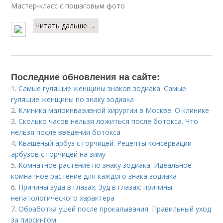
Мастер-класс с пошаговым фото
Читать дальше →
Последние обновления на сайте:
1.
Самые гулящие женщины знаков зодиака. Самые
гулящие женщины по знаку зодиака
2.
Клиника малоинвазивной хирургии в Москве. О клинике
3.
Сколько часов нельзя ложиться после ботокса. Что
нельзя после введения ботокса
4.
Квашеный арбуз с горчицей. Рецепты консервации
арбузов с горчицей на зиму
5.
Комнатное растение по знаку зодиака. Идеальное
комнатное растение для каждого знака зодиака
6.
Причины зуда в глазах. Зуд в глазах: причины
непатологического характера
7.
Обработка ушей после прокалывания. Правильный уход
за пирсингом