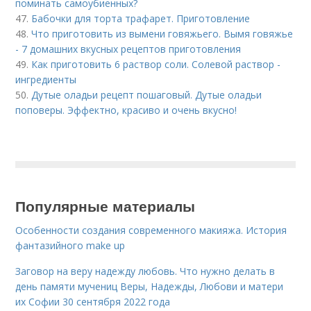
поминать самоубиенных?
47.
Бабочки для торта трафарет. Приготовление
48.
Что приготовить из вымени говяжьего. Вымя говяжье
- 7 домашних вкусных рецептов приготовления
49.
Как приготовить 6 раствор соли. Солевой раствор -
ингредиенты
50.
Дутые оладьи рецепт пошаговый. Дутые оладьи
поповеры. Эффектно, красиво и очень вкусно!
Популярные материалы
Особенности создания современного макияжа. История
фантазийного make up
Заговор на веру надежду любовь. Что нужно делать в
день памяти мучениц Веры, Надежды, Любови и матери
их Софии 30 сентября 2022 года