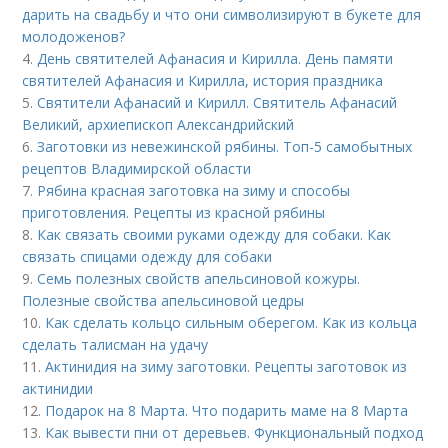
дарить на свадьбу и что они символизируют в букете для
молодоженов?
4.
День святителей Афанасия и Кирилла. День памяти
святителей Афанасия и Кирилла, история праздника
5.
Святители Афанасий и Кирилл. Святитель Афанасий
Великий, архиепископ Александрийский
6.
Заготовки из невежинской рябины. Топ-5 самобытных
рецептов Владимирской области
7.
Рябина красная заготовка на зиму и способы
приготовления. Рецепты из красной рябины
8.
Как связать своими руками одежду для собаки. Как
связать спицами одежду для собаки
9.
Семь полезных свойств апельсиновой кожуры.
Полезные свойства апельсиновой цедры
10.
Как сделать кольцо сильным оберегом. Как из кольца
сделать талисман на удачу
11.
Актинидия на зиму заготовки. Рецепты заготовок из
актинидии
12.
Подарок на 8 Марта. Что подарить маме на 8 Марта
13.
Как вывести пни от деревьев. Функциональный подход