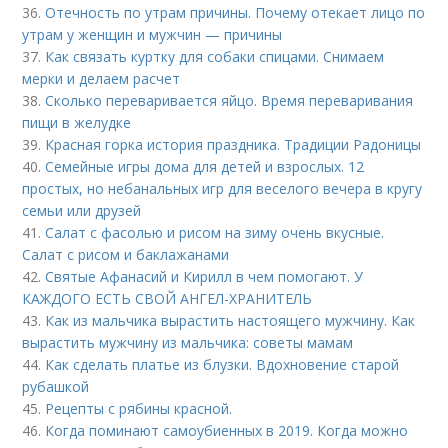
36.
Отечность по утрам причины. Почему отекает лицо по
утрам у женщин и мужчин — причины
37.
Как связать куртку для собаки спицами. Снимаем
мерки и делаем расчет
38.
Сколько переваривается яйцо. Время переваривания
пищи в желудке
39.
Красная горка история праздника. Традиции Радоницы
40.
Семейные игры дома для детей и взрослых. 12
простых, но небанальных игр для веселого вечера в кругу
семьи или друзей
41.
Салат с фасолью и рисом на зиму очень вкусные.
Салат с рисом и баклажанами
42.
Святые Афанасий и Кирилл в чем помогают. У
КАЖДОГО ЕСТЬ СВОЙ АНГЕЛ-ХРАНИТЕЛЬ
43.
Как из мальчика вырастить настоящего мужчину. Как
вырастить мужчину из мальчика: советы мамам
44.
Как сделать платье из блузки. Вдохновение старой
рубашкой
45.
Рецепты с рябины красной.
46.
Когда поминают самоубиенных в 2019. Когда можно