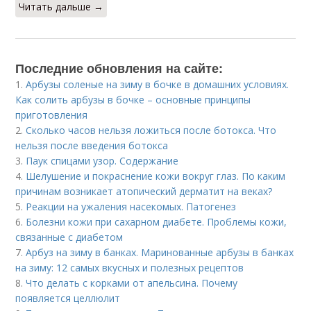
Читать дальше →
Последние обновления на сайте:
1.
Арбузы соленые на зиму в бочке в домашних условиях.
Как солить арбузы в бочке – основные принципы
приготовления
2.
Сколько часов нельзя ложиться после ботокса. Что
нельзя после введения ботокса
3.
Паук спицами узор. Содержание
4.
Шелушение и покраснение кожи вокруг глаз. По каким
причинам возникает атопический дерматит на веках?
5.
Реакции на ужаления насекомых. Патогенез
6.
Болезни кожи при сахарном диабете. Проблемы кожи,
связанные с диабетом
7.
Арбуз на зиму в банках. Маринованные арбузы в банках
на зиму: 12 самых вкусных и полезных рецептов
8.
Что делать с корками от апельсина. Почему
появляется целлюлит