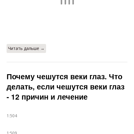
Читать дальше →
Почему чешутся веки глаз. Что
делать, если чешутся веки глаз
- 12 причин и лечение
1:504
1:509