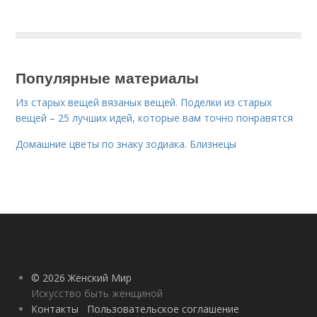
Популярные материалы
Из старых вещей вязаных вещей. Поделки из старых
вещей – 25 лучших идей, которые вам точно понравятся
Домашние цветы по знаку зодиака. Близнецы
© 2026 Женский Мир
Искусство быть женщиной
Контакты
Пользовательское соглашение