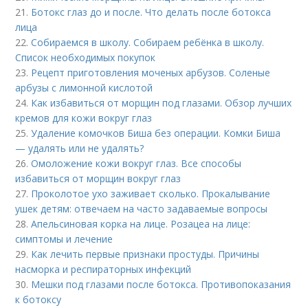
21.
Ботокс глаз до и после. Что делать после ботокса
лица
22.
Собираемся в школу. Собираем ребёнка в школу.
Список необходимых покупок
23.
Рецепт приготовления моченых арбузов. Соленые
арбузы с лимонной кислотой
24.
Как избавиться от морщин под глазами. Обзор лучших
кремов для кожи вокруг глаз
25.
Удаление комочков Биша без операции. Комки Биша
— удалять или не удалять?
26.
Омоложение кожи вокруг глаз. Все способы
избавиться от морщин вокруг глаз
27.
Проколотое ухо заживает сколько. Прокалывание
ушек детям: отвечаем на часто задаваемые вопросы
28.
Апельсиновая корка на лице. Розацеа на лице:
симптомы и лечение
29.
Как лечить первые признаки простуды. Причины
насморка и респираторных инфекций
30.
Мешки под глазами после ботокса. Противопоказания
к ботоксу