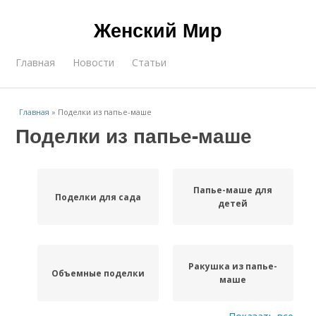
Женский Мир
Главная
Новости
Статьи
Главная
»
Поделки из папье-маше
Поделки из папье-маше
Папье-маше для
Поделки для сада
детей
Ракушка из папье-
Объемные поделки
маше