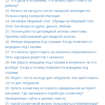
22.
Что делать из рябины. Что можно приготовить из
рябины?
23.
Можно ли загорать после лазерной эпиляции ног.
Польза и вред лазерной эпиляции
24.
Заговоры Медовый Спас. Обряды на Медовый Спас
2020. Заговоры на удачу, деньги, любовь
25.
Плохая работа щитовидной железы симптомы.
Причины заболеваний щитовидной железы
26.
Мелкие морщинки под глазами. Когда появляются
морщины под глазами
27.
Что можно приготовить из каланхоэ обыкновенного.
Пять народных рецептов с каланхоэ
28.
Как убрать морщины под глазами и возможно ли это
вообще. Когда и почему появляются морщины под
глазами
29.
Рецепт теста на воде для чебуреков. Как приготовить
тесто для чебуреков
30.
Купить косметику из кореи в официальном интернет-
магазине. Где заказывать корейскую косметику?
Проверенные сайты и ценные советы
31.
Какой косметикой можно пользоваться беременным?