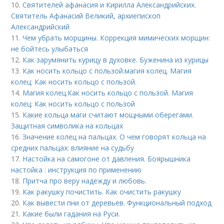
10.
Святителей афанасия и Кирилла Александрийских.
Святитель Афанасий Великий, архиепископ
Александрийский
11.
Чем убрать морщины. Коррекция мимических морщин:
не бойтесь улыбаться
12.
Как зарумянить курицу в духовке. Буженина из курицы
13.
Как носить кольцо с пользой. магия колец. Магия
колец: Как носить кольцо с пользой.
14.
Магия колец.Как носить кольцо с пользой. Магия
колец: Как носить кольцо с пользой
15.
Какие кольца маги считают мощными оберегами.
Защитная символика на кольцах
16.
Значение колец на пальцах. О чем говорят кольца на
средних пальцах: влияние на судьбу
17.
Настойка на самогоне от давления. Боярышника
настойка : инструкция по применению
18.
Притча про веру надежду и любовь.
19.
Как ракушку почистить. Как очистить ракушку
20.
Как вывести пни от деревьев. Функциональный подход
21.
Какие были гадания на Руси.