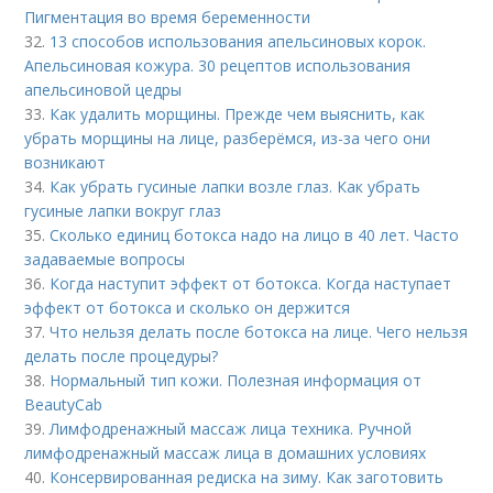
Пигментация во время беременности
32.
13 способов использования апельсиновых корок.
Апельсиновая кожура. 30 рецептов использования
апельсиновой цедры
33.
Как удалить морщины. Прежде чем выяснить, как
убрать морщины на лице, разберёмся, из-за чего они
возникают
34.
Как убрать гусиные лапки возле глаз. Как убрать
гусиные лапки вокруг глаз
35.
Сколько единиц ботокса надо на лицо в 40 лет. Часто
задаваемые вопросы
36.
Когда наступит эффект от ботокса. Когда наступает
эффект от ботокса и сколько он держится
37.
Что нельзя делать после ботокса на лице. Чего нельзя
делать после процедуры?
38.
Нормальный тип кожи. Полезная информация от
BeautyCab
39.
Лимфодренажный массаж лица техника. Ручной
лимфодренажный массаж лица в домашних условиях
40.
Консервированная редиска на зиму. Как заготовить