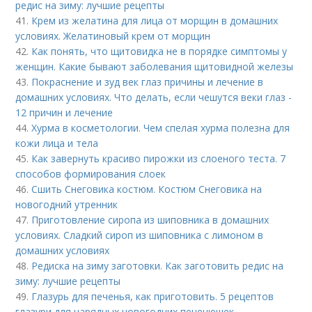
редис на зиму: лучшие рецепты
41.
Крем из желатина для лица от морщин в домашних
условиях. Желатиновый крем от морщин
42.
Как понять, что щитовидка не в порядке симптомы у
женщин. Какие бывают заболевания щитовидной железы
43.
Покраснение и зуд век глаз причины и лечение в
домашних условиях. Что делать, если чешутся веки глаз -
12 причин и лечение
44.
Хурма в косметологии. Чем спелая хурма полезна для
кожи лица и тела
45.
Как завернуть красиво пирожки из слоеного теста. 7
способов формирования слоек
46.
Сшить Снеговика костюм. Костюм Снеговика на
новогодний утренник
47.
Приготовление сиропа из шиповника в домашних
условиях. Сладкий сироп из шиповника с лимоном в
домашних условиях
48.
Редиска на зиму заготовки. Как заготовить редис на
зиму: лучшие рецепты
49.
Глазурь для печенья, как приготовить. 5 рецептов
глазури для нарядных новогодних печенюшек