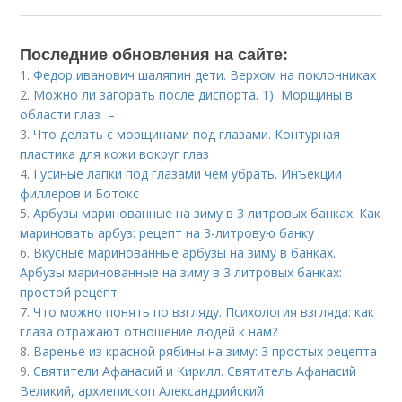
Последние обновления на сайте:
1.
Федор иванович шаляпин дети. Верхом на поклонниках
2.
Можно ли загорать после диспорта. 1) Морщины в
области глаз –
3.
Что делать с морщинами под глазами. Контурная
пластика для кожи вокруг глаз
4.
Гусиные лапки под глазами чем убрать. Инъекции
филлеров и Ботокс
5.
Арбузы маринованные на зиму в 3 литровых банках. Как
мариновать арбуз: рецепт на 3-литровую банку
6.
Вкусные маринованные арбузы на зиму в банках.
Арбузы маринованные на зиму в 3 литровых банках:
простой рецепт
7.
Что можно понять по взгляду. Психология взгляда: как
глаза отражают отношение людей к нам?
8.
Варенье из красной рябины на зиму: 3 простых рецепта
9.
Святители Афанасий и Кирилл. Святитель Афанасий
Великий, архиепископ Александрийский