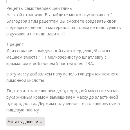
Рецепты самотвердеющей глины.
На этой страничке Вы найдете много вкусненького :)
Благодаря этим рецептам Вы сможете создавать свои
шедевры из лепного материала, который не надо сушить
в духовке и не надо варить !!!!
1 рецепт.
Для создания самодельной самотвердеющей глины
мешаем вместе 1 : 1 мелкозернистую шпатлевку с
крахмалом и добавляем 5 частей клея ПВА,
в эту массу добавляем пару капель глицеринаи немного
лимонной кислоты.
Тщательно замешиваем до однородной массы и смазав
руки жирным кремом вымешиваем массу до эластичной
однородности.. Держим полученное тесто завернутым в
пищевую пленку
Читать дальше →