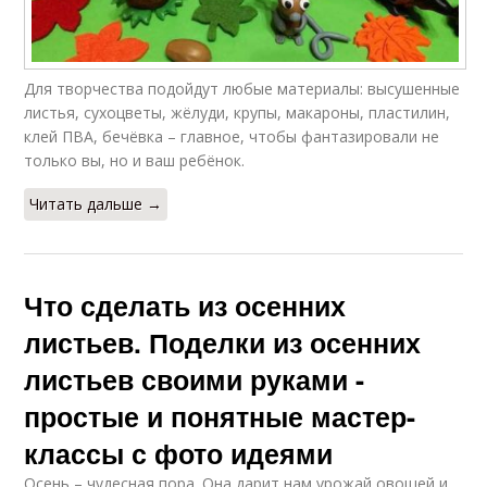
Для творчества подойдут любые материалы: высушенные
листья, сухоцветы, жёлуди, крупы, макароны, пластилин,
клей ПВА, бечёвка – главное, чтобы фантазировали не
только вы, но и ваш ребёнок.
Читать дальше →
Что сделать из осенних
листьев. Поделки из осенних
листьев своими руками -
простые и понятные мастер-
классы с фото идеями
Осень – чудесная пора. Она дарит нам урожай овощей и