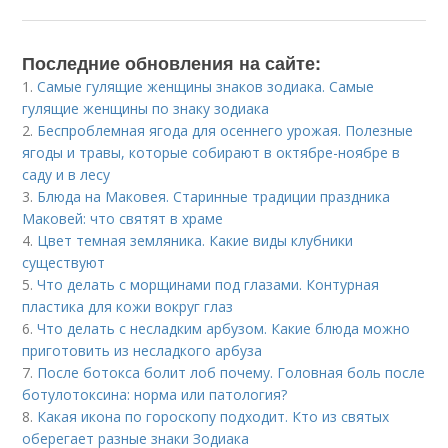
Последние обновления на сайте:
1.
Самые гулящие женщины знаков зодиака. Самые
гулящие женщины по знаку зодиака
2.
Беспроблемная ягода для осеннего урожая. Полезные
ягоды и травы, которые собирают в октябре-ноябре в
саду и в лесу
3.
Блюда на Маковея. Старинные традиции праздника
Маковей: что святят в храме
4.
Цвет темная земляника. Какие виды клубники
существуют
5.
Что делать с морщинами под глазами. Контурная
пластика для кожи вокруг глаз
6.
Что делать с несладким арбузом. Какие блюда можно
приготовить из несладкого арбуза
7.
После ботокса болит лоб почему. Головная боль после
ботулотоксина: норма или патология?
8.
Какая икона по гороскопу подходит. Кто из святых
оберегает разные знаки Зодиака