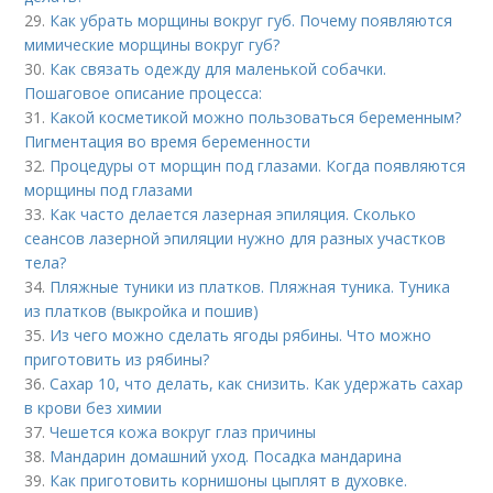
29.
Как убрать морщины вокруг губ. Почему появляются
мимические морщины вокруг губ?
30.
Как связать одежду для маленькой собачки.
Пошаговое описание процесса:
31.
Какой косметикой можно пользоваться беременным?
Пигментация во время беременности
32.
Процедуры от морщин под глазами. Когда появляются
морщины под глазами
33.
Как часто делается лазерная эпиляция. Сколько
сеансов лазерной эпиляции нужно для разных участков
тела?
34.
Пляжные туники из платков. Пляжная туника. Туника
из платков (выкройка и пошив)
35.
Из чего можно сделать ягоды рябины. Что можно
приготовить из рябины?
36.
Сахар 10, что делать, как снизить. Как удержать сахар
в крови без химии
37.
Чешется кожа вокруг глаз причины
38.
Мандарин домашний уход. Посадка мандарина
39.
Как приготовить корнишоны цыплят в духовке.