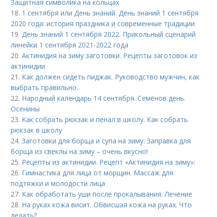
Защитная символика на кольцах
18.
1 сентября или День знаний. День знаний 1 сентября
2020 года: история праздника и современные традиции
19.
День знаний 1 сентября 2022. Прикольный сценарий
линейки 1 сентября 2021-2022 года
20.
Актинидия на зиму заготовки. Рецепты заготовок из
актинидии
21.
Как должен сидеть пиджак. Руководство мужчин, как
выбрать правильно.
22.
Народный календарь 14 сентября. Семёнов день.
Осенины
23.
Как собрать рюкзак и пенал в школу. Как собрать
рюкзак в школу
24.
Заготовки для борща и супа на зиму. Заправка для
борща из свеклы на зиму – очень вкусно!
25.
Рецепты из актинидии. Рецепт «Актинидия на зиму»:
26.
Гимнастика для лица от морщин. Массаж для
подтяжки и молодости лица
27.
Как обработать уши после прокалывания. Лечение
28.
На руках кожа висит. Обвисшая кожа на руках. Что
делать?