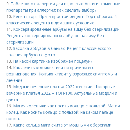
9.
Таблетки от аллергии для взрослых. Антигистаминные
препараты при аллергии: как сделать выбор?
10.
Рецепт торт Прага простой рецепт. Торт «Прага»: 4
классических рецепта в домашних условиях
11.
Консервированные арбузы на зиму без стерилизации.
Рецепты консервированных арбузов на зиму без
стерилизации
12.
Засолка арбузов в банках. Рецепт классического
соления арбузов с фото
13.
На какой картинке изображен поцелуй?
14.
Как лечить конъюнктивит и причины его
возникновения. Конъюнктивит у взрослых: симптомы и
лечение
15.
Модные вечерние платья 2022 женские. Шикарные
вечерние платья 2022 – ТОП-100. Актуальные модели и
цвета
16.
Магия колец или как носить кольцо с пользой. Магия
колец. Как носить кольцо с пользой: на каком пальце
носить
17.
Какие кольца маги считают мощными оберегами.