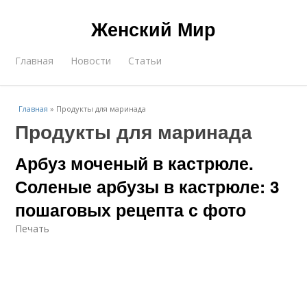
Женский Мир
Главная
Новости
Статьи
Главная
»
Продукты для маринада
Продукты для маринада
Арбуз моченый в кастрюле.
Соленые арбузы в кастрюле: 3
пошаговых рецепта с фото
Печать