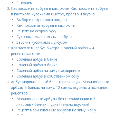
С перцем
Как засолить арбузы в кастрюле. Как посолить арбузы
в кастрюле кусочками быстро, просто и вкусно
Выбор и подготовка плодов
Как посолить арбузы в кастрюле
Рецепт на скорую руку
Суточные малосольные арбузы
Засолка кусочками с уксусом
Как засолить арбуз быстро. Соленый арбуз – 4
рецепта засолки
Соленый арбуз в банке
Соленый арбуз в бочке
Соленый арбуз на зиму с аспирином
Соленый арбуз в собственном соку
Арбуз маринованный без стерилизации. Маринованные
арбузы в банках на зиму: 12 самых вкусных и полезных
рецептов
Маринованные арбузы без стерилизации в 3
литровых банках – удивительно вкусные!
Рецепт маринованных арбузов на зиму, как у