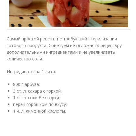
Самый простой рецепт, не требующий стерилизации
готового продукта. Советуем не осложнять рецептуру
дополнительными ингредиентами и не увеличивать
количество соли.
Ингредиенты на 1 литр:
800 г арбуза;
3 ст. л. сахара с горкой;
1 ст. л. соли без горки;
перец горошком по вкусу;
1 ч. л. лимонной кислоты.