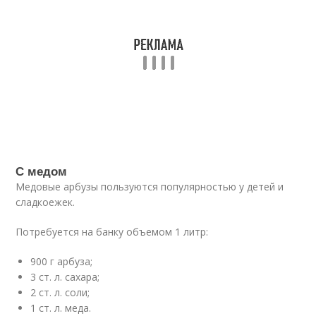
С медом
Медовые арбузы пользуются популярностью у детей и
сладкоежек.
Потребуется на банку объемом 1 литр:
900 г арбуза;
3 ст. л. сахара;
2 ст. л. соли;
1 ст. л. меда.