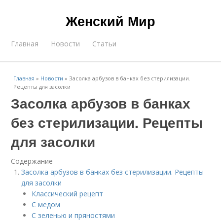
Женский Мир
Главная
Новости
Статьи
Главная
»
Новости
»
Засолка арбузов в банках без стерилизации.
Рецепты для засолки
Засолка арбузов в банках
без стерилизации. Рецепты
для засолки
Содержание
Засолка арбузов в банках без стерилизации. Рецепты
для засолки
Классический рецепт
С медом
С зеленью и пряностями