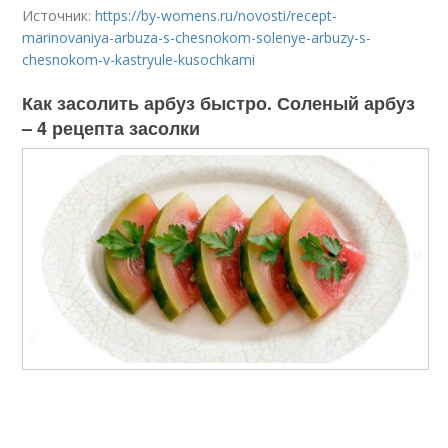
Источник:
https://by-womens.ru/novosti/recept-
marinovaniya-arbuza-s-chesnokom-solenye-arbuzy-s-
chesnokom-v-kastryule-kusochkami
Как засолить арбуз быстро. Соленый арбуз
– 4 рецепта засолки