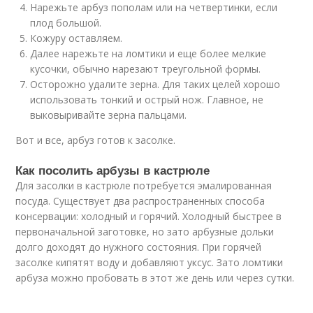
Нарежьте арбуз пополам или на четвертинки, если
плод большой.
Кожуру оставляем.
Далее нарежьте на ломтики и еще более мелкие
кусочки, обычно нарезают треугольной формы.
Осторожно удалите зерна. Для таких целей хорошо
использовать тонкий и острый нож. Главное, не
выковыривайте зерна пальцами.
Вот и все, арбуз готов к засолке.
Как посолить арбузы в кастрюле
Для засолки в кастрюле потребуется эмалированная
посуда. Существует два распространенных способа
консервации: холодный и горячий. Холодный быстрее в
первоначальной заготовке, но зато арбузные дольки
долго доходят до нужного состояния. При горячей
засолке кипятят воду и добавляют уксус. Зато ломтики
арбуза можно пробовать в этот же день или через сутки.