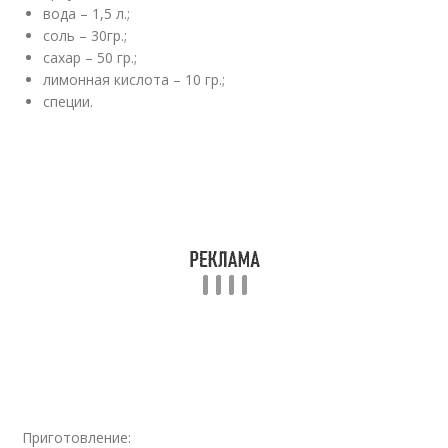
вода – 1,5 л.;
соль – 30гр.;
сахар – 50 гр.;
лимонная кислота – 10 гр.;
специи.
Приготовление: