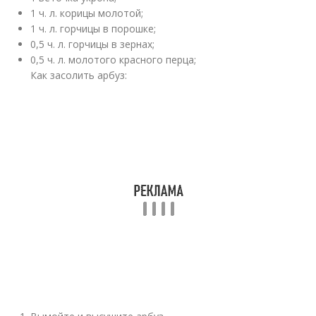
1 ч. л. корицы молотой;
1 ч. л. горчицы в порошке;
0,5 ч. л. горчицы в зернах;
0,5 ч. л. молотого красного перца;
Как засолить арбуз: