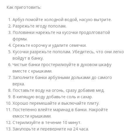
Как приготовить:
Арбуз помойте холодной водой, насухо вытрите.
Разрежьте ягоду пополам.
Половинки нарежьте на кусочки продолговатой
формы.
Срежьте корочку и удалите семечки.
Кусочки разрежьте пополам. Убедитесь, что они легко
войдут в банку.
Чистые банки простерилизуйте в духовом шкафу
вместе с крышками.
Заполните банки арбузными дольками до самого
верха.
Поставьте воду на огонь, сразу добавив мед.
В кипящую воду добавьте соль и сахар.
Хорошо перемешайте и выключайте плиту.
Постепенно влейте маринад в банки. Накройте
емкости крышками.
Стерилизуйте в течение 10 минут.
Закупорьте и переверните на 24 часа.