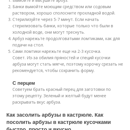
Вымойте и высушите арбуз.
Банки вымойте моющим средством или содовым
раствором, хорошо сполосните прохладной водой.
Стерилизуйте через 5-7 минут. Если начать
стерилизовать банки, которые только что были в
холодной воде, они могут треснуть.
Арбуз нарежьте продолговатыми ломтиками, как для
подачи на стол.
Сами ломтики нарежьте еще на 2-3 кусочка.
Совет. Из-за обилия пряностей и специй кусочки
арбуза могут стать мягче, поэтому корочку срезать не
рекомендуется, чтобы сохранить форму.
С перцем
Советуем брать красный перец для заготовки по
этому рецепту. Зеленый и желтый будут менее
раскрывать вкус арбуза.
Как засолить арбузы в кастрюле. Как
посолить арбузы в кастрюле кусочками
быстро, просто и вкусно