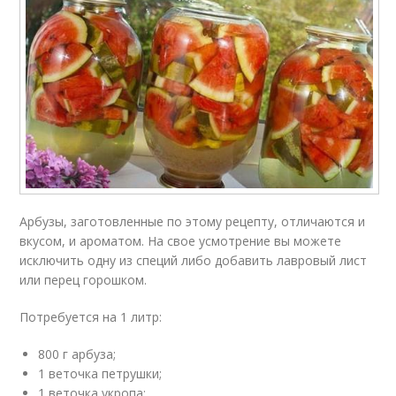
Арбузы, заготовленные по этому рецепту, отличаются и
вкусом, и ароматом. На свое усмотрение вы можете
исключить одну из специй либо добавить лавровый лист
или перец горошком.
Потребуется на 1 литр:
800 г арбуза;
1 веточка петрушки;
1 веточка укропа;