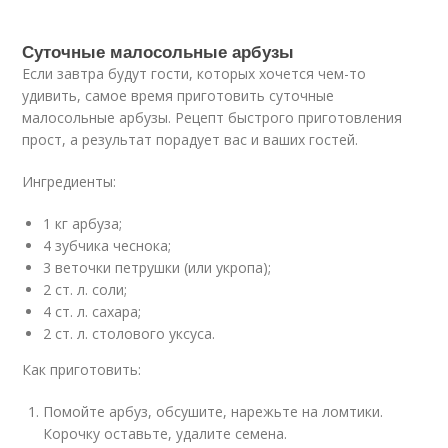
Суточные малосольные арбузы
Если завтра будут гости, которых хочется чем-то
удивить, самое время приготовить суточные
малосольные арбузы. Рецепт быстрого приготовления
прост, а результат порадует вас и ваших гостей.
Ингредиенты:
1 кг арбуза;
4 зубчика чеснока;
3 веточки петрушки (или укропа);
2 ст. л. соли;
4 ст. л. сахара;
2 ст. л. столового уксуса.
Как приготовить:
Помойте арбуз, обсушите, нарежьте на ломтики.
Корочку оставьте, удалите семена.