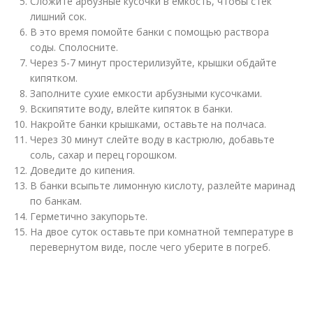
Сложите арбузные кусочки в емкость, чтобы стек
лишний сок.
В это время помойте банки с помощью раствора
соды. Сполосните.
Через 5-7 минут простерилизуйте, крышки обдайте
кипятком.
Заполните сухие емкости арбузными кусочками.
Вскипятите воду, влейте кипяток в банки.
Накройте банки крышками, оставьте на полчаса.
Через 30 минут слейте воду в кастрюлю, добавьте
соль, сахар и перец горошком.
Доведите до кипения.
В банки всыпьте лимонную кислоту, разлейте маринад
по банкам.
Герметично закупорьте.
На двое суток оставьте при комнатной температуре в
перевернутом виде, после чего уберите в погреб.