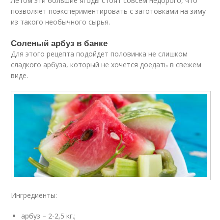
Летом эти большие ягоды стоят совсем недорого, что
позволяет поэкспериментировать с заготовками на зиму
из такого необычного сырья.
Соленый арбуз в банке
Для этого рецепта подойдет половинка не слишком
сладкого арбуза, который не хочется доедать в свежем
виде.
Ингредиенты:
арбуз – 2-2,5 кг.;