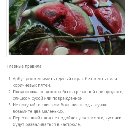
Главные правила:
Арбуз должен иметь единый окрас без желтых или
коричневых пятен.
Плодоножка не должна быть срезанной при продаже,
слишком сухой или поврежденной.
Не покупайте слишком большие плоды, лучше
возьмите два маленьких.
Переспевший плод не подойдет для засолки, кусочки
будут разваливаться в кастрюле.