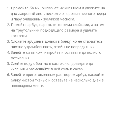
Промойте банки, ошпарьте их кипятком и уложите на
дно лавровый лист, несколько горошин черного перца
и пару очищенных зубчиков чеснока.
Помойте арбуз, нарежьте тонкими слайсами, а затем
на треугольники подходящего размера и удалите
косточки.
Сложите арбузные дольки в банку, но не старайтесь
плотно утрамбовывать, чтобы не повредить их.
Залейте кипятком, накройте и оставьте до полного
остывания.
Слейте воду обратно в кастрюлю, доведите до
кипения и размешайте в ней соль и сахар.
Залейте приготовленным раствором арбуз, накройте
банку чистой тканью и оставьте на несколько дней в
прохладном месте.