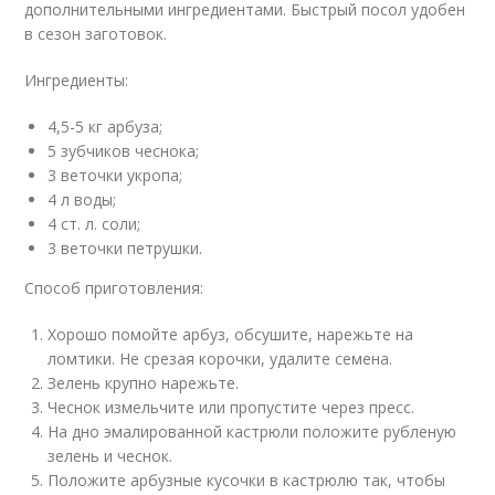
дополнительными ингредиентами. Быстрый посол удобен
в сезон заготовок.
Ингредиенты:
4,5-5 кг арбуза;
5 зубчиков чеснока;
3 веточки укропа;
4 л воды;
4 ст. л. соли;
3 веточки петрушки.
Способ приготовления:
Хорошо помойте арбуз, обсушите, нарежьте на
ломтики. Не срезая корочки, удалите семена.
Зелень крупно нарежьте.
Чеснок измельчите или пропустите через пресс.
На дно эмалированной кастрюли положите рубленую
зелень и чеснок.
Положите арбузные кусочки в кастрюлю так, чтобы