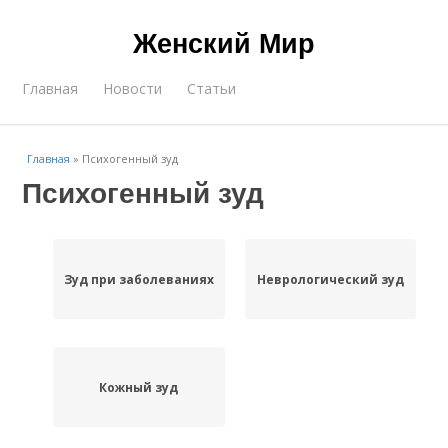
Женский Мир
Главная
Новости
Статьи
Главная
»
Психогенный зуд
Психогенный зуд
Зуд при заболеваниях
Неврологический зуд
Кожный зуд