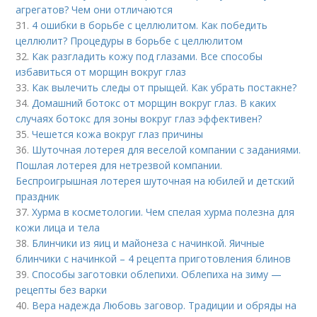
агрегатов? Чем они отличаются
31.
4 ошибки в борьбе с целлюлитом. Как победить
целлюлит? Процедуры в борьбе с целлюлитом
32.
Как разгладить кожу под глазами. Все способы
избавиться от морщин вокруг глаз
33.
Как вылечить следы от прыщей. Как убрать постакне?
34.
Домашний ботокс от морщин вокруг глаз. В каких
случаях ботокс для зоны вокруг глаз эффективен?
35.
Чешется кожа вокруг глаз причины
36.
Шуточная лотерея для веселой компании с заданиями.
Пошлая лотерея для нетрезвой компании.
Беспроигрышная лотерея шуточная на юбилей и детский
праздник
37.
Хурма в косметологии. Чем спелая хурма полезна для
кожи лица и тела
38.
Блинчики из яиц и майонеза с начинкой. Яичные
блинчики с начинкой – 4 рецепта приготовления блинов
39.
Способы заготовки облепихи. Облепиха на зиму —
рецепты без варки
40.
Вера надежда Любовь заговор. Традиции и обряды на