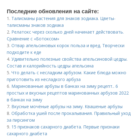
Последние обновления на сайте:
1.
Талисманы растения для знаков зодиака. Цветы-
талисманы знаков зодиака
2.
Релатокс через сколько дней начинает действовать.
Сравнение с «Ботоксом»
3.
Отвар апельсиновых корок польза и вред. Творчески
подходите к еде
4.
Удивительно полезные свойства апельсиновой цедры.
Состав и калорийность цедры апельсина
5.
Что делать с несладким арбузом. Какие блюда можно
приготовить из несладкого арбуза
6.
Маринованные арбузы в банках на зиму рецепт.. 6
простых и вкусных рецептов маринованных арбузов 2022
в банках на зиму
7.
Вкусные мочёные арбузы на зиму. Квашеные арбузы
8.
Обработка ушей после прокалывания. Правильный уход
за пирсингом
9.
15 признаков сахарного диабета. Первые признаки
сахарного диабета