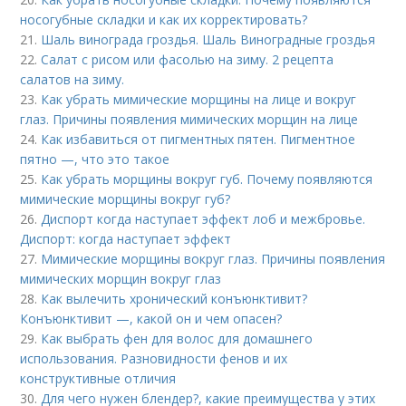
носогубные складки и как их корректировать?
21.
Шаль винограда гроздья. Шаль Виноградные гроздья
22.
Салат с рисом или фасолью на зиму. 2 рецепта
салатов на зиму.
23.
Как убрать мимические морщины на лице и вокруг
глаз. Причины появления мимических морщин на лице
24.
Как избавиться от пигментных пятен. Пигментное
пятно —, что это такое
25.
Как убрать морщины вокруг губ. Почему появляются
мимические морщины вокруг губ?
26.
Диспорт когда наступает эффект лоб и межбровье.
Диспорт: когда наступает эффект
27.
Мимические морщины вокруг глаз. Причины появления
мимических морщин вокруг глаз
28.
Как вылечить хронический конъюнктивит?
Конъюнктивит —, какой он и чем опасен?
29.
Как выбрать фен для волос для домашнего
использования. Разновидности фенов и их
конструктивные отличия
30.
Для чего нужен блендер?, какие преимущества у этих