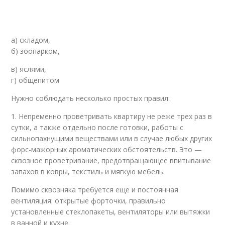
а) складом,
б) зоопарком,
в) яслями,
г) общепитом
Нужно соблюдать несколько простых правил:
1. Непременно проветривать квартиру не реже трех раз в
сутки, а также отдельно после готовки, работы с
сильнопахнущими веществами или в случае любых других
форс-мажорных ароматических обстоятельств. Это —
сквозное проветривание, предотвращающее впитывание
запахов в ковры, текстиль и мягкую мебель.
Помимо сквозняка требуется еще и постоянная
вентиляция: открытые форточки, правильно
установленные стеклопакеты, вентиляторы или вытяжки
в ванной и кухне.