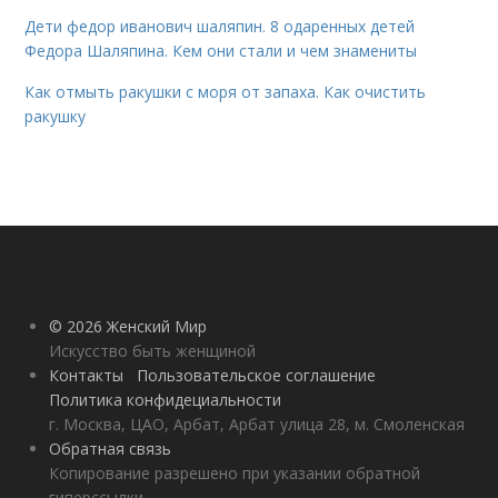
Дети федор иванович шаляпин. 8 одаренных детей
Федора Шаляпина. Кем они стали и чем знамениты
Как отмыть ракушки с моря от запаха. Как очистить
ракушку
© 2026 Женский Мир
Искусство быть женщиной
Контакты
Пользовательское соглашение
Политика конфидециальности
г. Москва, ЦАО, Арбат, Арбат улица 28, м. Смоленская
Обратная связь
Копирование разрешено при указании обратной
гиперссылки.