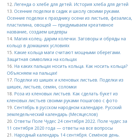
12.
Легенда о хлебе для детей. История хлеба для детей
13.
Осенние поделки в садик и школу своими руками.
Осенние поделки к празднику осени из листьев, фезалиса,
пластилина, овощей — придумываем креативное
название, создаем шедевры
14.
Магия колец- дарим колечки. Заговоры и обряды на
кольцо в домашних условиях
15.
Какие кольца маги считают мощными оберегами.
Защитная символика на кольцах
16.
На каких пальцах носить кольца. Как носить кольца?
Объясняем на пальцах!
17.
Поделки из шишек и кленовых листьев. Поделки из
шишек, листьев, семян, соломки
18.
Роза из кленовых листьев. Как сделать букет из
кленовых листьев своими руками пошагово с фото
19.
Сентябрь в русском народном календаре. Русский
земледельческий календарь (Месяцеслов)
20.
Ответы Поле Чудес 24 сентября 2022. Поле чудес за
11 сентября 2020 года — ответы на все вопросы
21.
Народный календарь 14 сентября. Семёнов день.