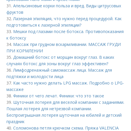
31.
Апельсиновые корки польза и вред. Виды цитрусовых
фруктов
32.
Лазерная эпиляция, что нужно перед процедурой. Как
подготовиться к лазерной эпиляции?
33.
Мешки под глазами после ботокса. Противопоказания
к ботоксу
34.
Массаж при грудном вскармливании. МАССАЖ ГРУДИ
ПРИ КОРМЛЕНИИ
35.
Домашний ботокс от морщин вокруг глаз. В каких
случаях ботокс для зоны вокруг глаз эффективен?
36.
Лимфодренажный самомассаж лица. Массаж для
подтяжки и молодости лица
37.
Как часто нужно делать LPG массаж. Подробно о LPG-
массаже
38.
Финики от чего лечат. Финики: что это такое
39.
Шуточная лотерея для веселой компании с заданиями.
Пошлая лотерея для нетрезвой компании.
Беспроигрышная лотерея шуточная на юбилей и детский
праздник
40.
Соломонова петля крючком схема. Пряжа VALENCIA