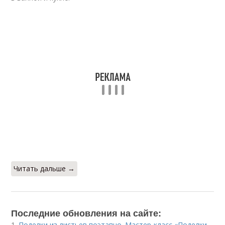
Читать дальше →
Последние обновления на сайте:
1.
Поделки из листьев поэтапно. Мастер-класс «Поделки