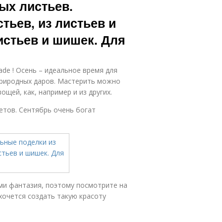
ых листьев.
тьев, из листьев и
истьев и шишек. Для
de ! Осень – идеальное время для
природных даров. Мастерить можно
вощей, как, например и из других.
етов. Сентябрь очень богат
и фантазия, поэтому посмотрите на
хочется создать такую красоту