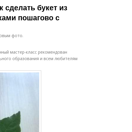
к сделать букет из
ками пошагово с
говым фото.
нный мастер-класс рекомендован
ьного образования и всем любителям