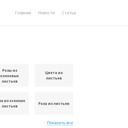
Главная
Новости
Статьи
Розы из
Цвета из
кленовых
листьев
листьев
за из осенних
Роза из листьев
листьев
Показать все