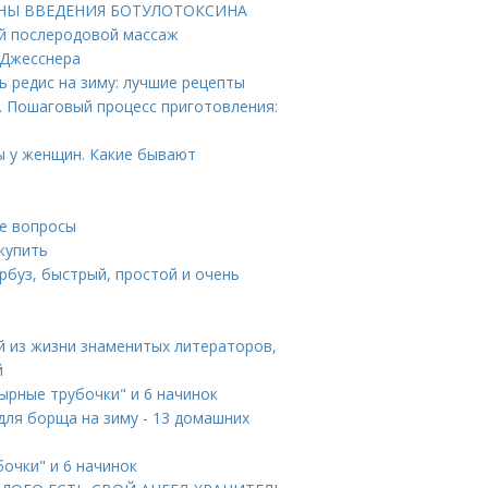
БИНЫ ВВЕДЕНИЯ БОТУЛОТОКСИНА
й послеродовой массаж
 Джесснера
ь редис на зиму: лучшие рецепты
у. Пошаговый процесс приготовления:
ы у женщин. Какие бывают
е вопросы
купить
рбуз, быстрый, простой и очень
й из жизни знаменитых литераторов,
й
Сырные трубочки" и 6 начинок
для борща на зиму - 13 домашних
очки" и 6 начинок