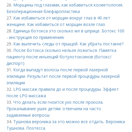
26.
Морщины под глазами, как избавиться косметология.
Безоперационная блефаропластика
27.
Как избавиться от морщин вокруг глаз в 40 лет
женщине. Как избавиться от морщин возле глаз
28.
Единица ботокса это сколько мл в шприце. Ботокс 100
- инструкция по применению
29.
Как вылечить следы от прыщей. Как убрать постакне?
30.
После ботокса сколько нельзя ложиться. Памятка
пациенту после инъекций ботулотоксинов (ботокс/
диспорт)
31.
Когда выпадут волосы после первой лазерной
эпиляции. Результат после первой процедуры лазерной
эпиляции
32.
LPG массаж правила до и после процедуры. Эффект
после LPG массажа
33.
Что делать если гноится ухо после прокола.
Прокалывание ушек детям: отвечаем на часто
задаваемые вопросы
34.
Тушнова вероника за это можно все отдать. Вероника
Тушнова. Поэтесса.