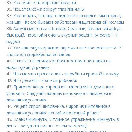
35.
Как очистить морские ракушки.
36.
Чешется кожа вокруг глаз причины
37.
Как понять, что щитовидка не в порядке симптомы у
женщин. Какие бывают заболевания щитовидной железы
38.
Арбузы моченые в банках. Солёный, квашеный арбуз,
быстрый, простой и очень вкусный рецепт. (4 фото + 1
видео)
39.
Как завернуть красиво пирожки из слоеного теста. 7
способов формирования слоек
40.
Сшить Снеговика костюм. Костюм Снеговика на
новогодний утренник
41.
Что можно приготовить из рябины красной на зиму.
42.
Что делают с красной рябиной.
43.
Приготовление сиропа из шиповника в домашних
условиях. Сладкий сироп из шиповника с лимоном в
домашних условиях
44.
Рецепт сироп шиповника. Сироп из шиповника в
домашних условиях: легкий и полезный рецепт
45.
Планка 4 минуты. Отличное упражнение: 4 минуты в
день – результат меньше чем за месяц!