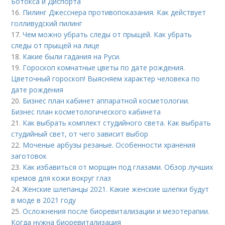
Ботокса и Диспорта
16.
Пилинг Джесснера противопоказания. Как действует
голливудский пилинг
17.
Чем можно убрать следы от прыщей. Как убрать
следы от прыщей на лице
18.
Какие были гадания на Руси.
19.
Гороскоп комнатные цветы по дате рождения.
Цветочный гороскоп! Выясняем характер человека по
дате рождения
20.
Бизнес план кабинет аппаратной косметологии.
Бизнес план косметологического кабинета
21.
Как выбрать комплект студийного света. Как выбрать
студийный свет, от чего зависит выбор
22.
Моченые арбузы резаные. Особенности хранения
заготовок
23.
Как избавиться от морщин под глазами. Обзор лучших
кремов для кожи вокруг глаз
24.
Женские шлепанцы 2021. Какие женские шлепки будут
в моде в 2021 году
25.
Осложнения после биоревитализации и мезотерапии.
Когда нужна биоревитализация