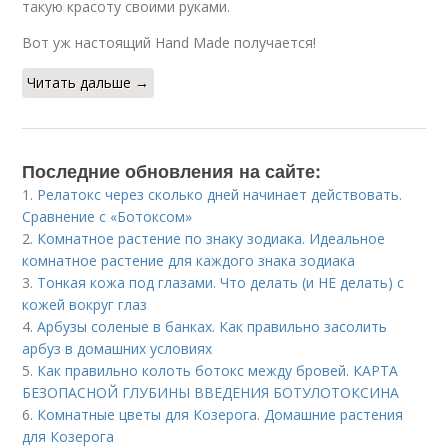
такую красоту своими руками.
Вот уж настоящий Hand Made получается!
Читать дальше →
Последние обновления на сайте:
1.
Релатокс через сколько дней начинает действовать.
Сравнение с «Ботоксом»
2.
Комнатное растение по знаку зодиака. Идеальное
комнатное растение для каждого знака зодиака
3.
Тонкая кожа под глазами. Что делать (и НЕ делать) с
кожей вокруг глаз
4.
Арбузы соленые в банках. Как правильно засолить
арбуз в домашних условиях
5.
Как правильно колоть ботокс между бровей. КАРТА
БЕЗОПАСНОЙ ГЛУБИНЫ ВВЕДЕНИЯ БОТУЛОТОКСИНА
6.
Комнатные цветы для Козерога. Домашние растения
для Козерога