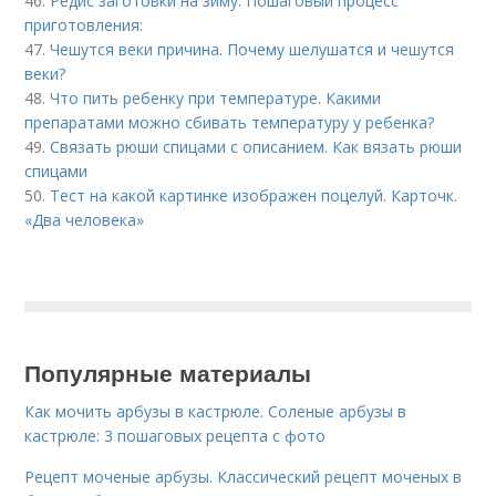
46.
Редис заготовки на зиму. Пошаговый процесс
приготовления:
47.
Чешутся веки причина. Почему шелушатся и чешутся
веки?
48.
Что пить ребенку при температуре. Какими
препаратами можно сбивать температуру у ребенка?
49.
Связать рюши спицами с описанием. Как вязать рюши
спицами
50.
Тест на какой картинке изображен поцелуй. Карточк.
«Два человека»
Популярные материалы
Как мочить арбузы в кастрюле. Соленые арбузы в
кастрюле: 3 пошаговых рецепта с фото
Рецепт моченые арбузы. Классический рецепт моченых в