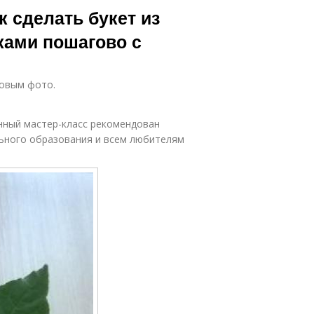
к сделать букет из
ками пошагово с
говым фото.
нный мастер-класс рекомендован
ьного образования и всем любителям