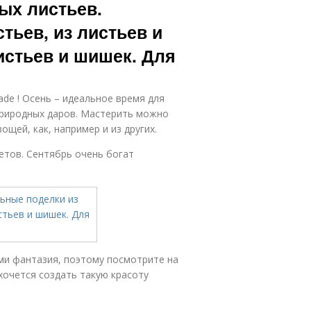
ых листьев.
тьев, из листьев и
истьев и шишек. Для
de ! Осень – идеальное время для
природных даров. Мастерить можно
вощей, как, например и из других.
етов. Сентябрь очень богат
и фантазия, поэтому посмотрите на
хочется создать такую красоту