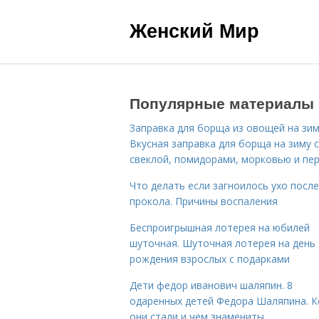
Женский Мир
Популярные материалы
Заправка для борща из овощей на зим
Вкусная заправка для борща на зиму 
свеклой, помидорами, морковью и пе
Что делать если загноилось ухо после
прокола. Причины воспаления
Беспроигрышная лотерея на юбилей
шуточная. Шуточная лотерея на день
рождения взрослых с подарками
Дети федор иванович шаляпин. 8
одаренных детей Федора Шаляпина. 
они стали и чем знамениты