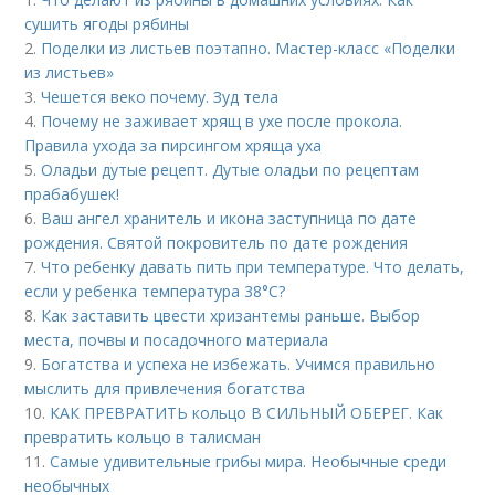
сушить ягоды рябины
2.
Поделки из листьев поэтапно. Мастер-класс «Поделки
из листьев»
3.
Чешется веко почему. Зуд тела
4.
Почему не заживает хрящ в ухе после прокола.
Правила ухода за пирсингом хряща уха
5.
Оладьи дутые рецепт. Дутые оладьи по рецептам
прабабушек!
6.
Ваш ангел хранитель и икона заступница по дате
рождения. Святой покровитель по дате рождения
7.
Что ребенку давать пить при температуре. Что делать,
если у ребенка температура 38°С?
8.
Как заставить цвести хризантемы раньше. Выбор
места, почвы и посадочного материала
9.
Богатства и успеха не избежать. Учимся правильно
мыслить для привлечения богатства
10.
КАК ПРЕВРАТИТЬ кольцо В СИЛЬНЫЙ ОБЕРЕГ. Как
превратить кольцо в талисман
11.
Самые удивительные грибы мира. Необычные среди
необычных