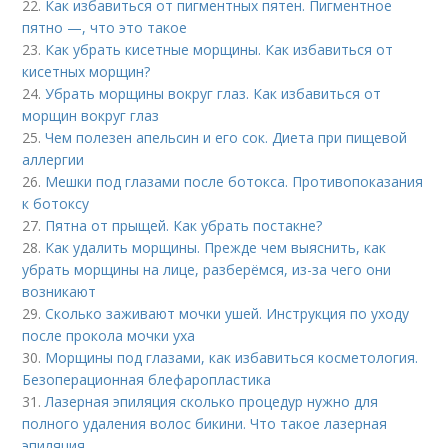
22.
Как избавиться от пигментных пятен. Пигментное
пятно —, что это такое
23.
Как убрать кисетные морщины. Как избавиться от
кисетных морщин?
24.
Убрать морщины вокруг глаз. Как избавиться от
морщин вокруг глаз
25.
Чем полезен апельсин и его сок. Диета при пищевой
аллергии
26.
Мешки под глазами после ботокса. Противопоказания
к ботоксу
27.
Пятна от прыщей. Как убрать постакне?
28.
Как удалить морщины. Прежде чем выяснить, как
убрать морщины на лице, разберёмся, из-за чего они
возникают
29.
Сколько заживают мочки ушей. Инструкция по уходу
после прокола мочки уха
30.
Морщины под глазами, как избавиться косметология.
Безоперационная блефаропластика
31.
Лазерная эпиляция сколько процедур нужно для
полного удаления волос бикини. Что такое лазерная
эпиляция