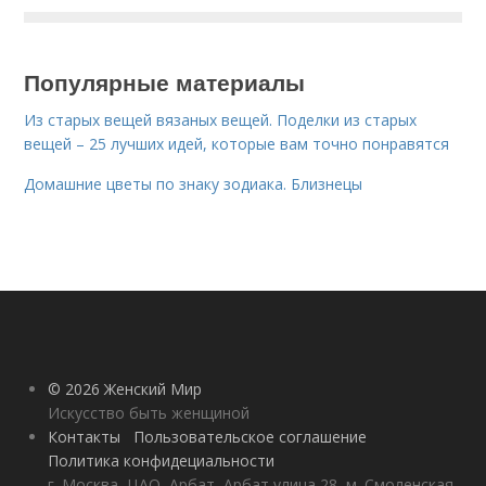
Популярные материалы
Из старых вещей вязаных вещей. Поделки из старых
вещей – 25 лучших идей, которые вам точно понравятся
Домашние цветы по знаку зодиака. Близнецы
© 2026 Женский Мир
Искусство быть женщиной
Контакты
Пользовательское соглашение
Политика конфидециальности
г. Москва, ЦАО, Арбат, Арбат улица 28, м. Смоленская