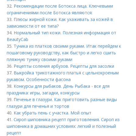
32.
Рекомендации после Ботокса лица. Ключевыми
ограничениями после Ботокса являются:
33.
Плюсы жирной кожи. Как ухаживать за кожей в
зависимости от ее типа?
34.
Нормальный тип кожи. Полезная информация от
BeautyCab
35.
Туника из платков своими руками. Итак перейдем к
пошаговому руководству, как быстро и легко сшить
пляжную тунику своими руками
36.
Рецепты соления арбузов. Рецепты для засолки
37.
Выкройка трикотажного платья с цельнокроеным
рукавом. Особенности фасона
38.
Конкурсы для рыбаков. День Рыбака - все для
праздника: игры, загадки, конкурсы
39.
Печенье в глазури. Как приготовить разные виды
глазури для печенья и тортов
40.
Как убрать пень с участка. Мой опыт
41.
Сироп шиповника рецепт приготовления. Сироп из
шиповника в домашних условиях: легкий и полезный
рецепт