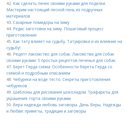
42.
Как сделать пенек своими руками для поделки.
Мастерим настоящий лесной пень из подручных
материалов
43.
Сахарные помидоры на зиму
44.
Редис заготовки на зиму. Пошаговый процесс
приготовления:
45.
Как тату влияет на судьбу. Татуировки и их влияние на
судьбу!
46.
Рецепт лакомство для собак. Лакомства для собак
своими руками: 5 простых рецептов печенья для собак.
47.
Берет Герда схема. Особенности берета Герда со
схемой и подробным описанием
48.
Чебуреки на воде тесто. Секреты приготовления
чебуреков
49.
Шаблоны для рисования шоколадом. Трафареты для
украшения торта своими руками
50.
Вера надежда любовь заговоры. День Веры, Надежды
и Любви: приметы, традиции и заговоры