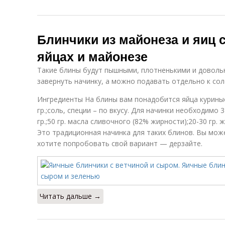
Блинчики из майонеза и яиц 
яйцах и майонезе
Такие блины будут пышными, плотненькими и доволь
завернуть начинку, а можно подавать отдельно к со
Ингредиенты На блины вам понадобится яйца куриные 
гр.;соль, специи – по вкусу. Для начинки необходимо
гр.;50 гр. масла сливочного (82% жирности);20-30 гр.
Это традиционная начинка для таких блинов. Вы може
хотите попробовать свой вариант — дерзайте.
Читать дальше →