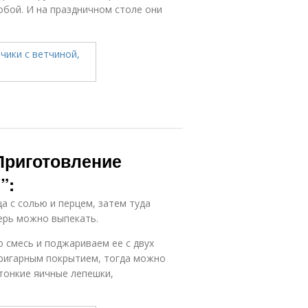
собой. И на праздничном столе они
Приготовление
”:
а с солью и перцем, затем туда
ерь можно выпекать.
 смесь и поджариваем ее с двух
пригарным покрытием, тогда можно
тонкие яичные лепешки,