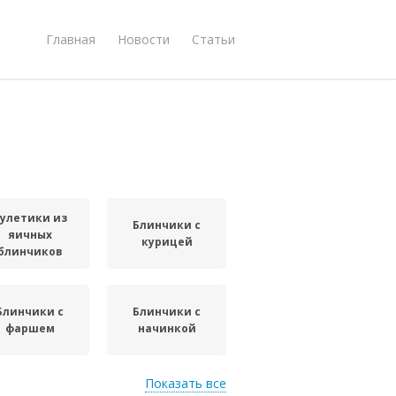
Главная
Новости
Статьи
улетики из
Блинчики с
яичных
курицей
блинчиков
Блинчики с
Блинчики с
фаршем
начинкой
Показать все