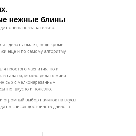
х.
ые нежные блины
будет очень познавательно.
к и сделать омлет, ведь кроме
ожи еще и по самому алгоритму
ля простого чаепития, но и
: в салаты, можно делать мини-
лин сыр с мелконарезанным
сытно, вкусно и полезно.
 и огромный выбор начинок на вкусы
одят в список достоинств данного