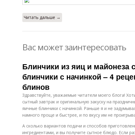
Читать дальше →
Вас может заинтересовать
Блинчики из яиц и майонеза 
блинчики с начинкой – 4 рец
блинов
Здравствуйте, уважаемые читатели моего блога! Хот
сытный завтрак и оригинальную закуску на праздничн
яичные блинчики с начинкой. Раньше я и не задумывал
намного проще и быстрее, и по вкусу им не проигрыв
А сколько вариантов подачи и способов приготовле
ингредиентами, и вы получите сытное блюдо. Если р