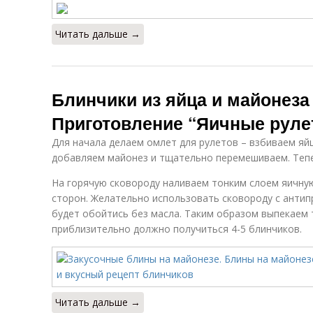
Читать дальше →
Блинчики из яйца и майонеза 
Приготовление “Яичные рулет
Для начала делаем омлет для рулетов – взбиваем яйц
добавляем майонез и тщательно перемешиваем. Теп
На горячую сковороду наливаем тонким слоем яичную
сторон. Желательно использовать сковороду с анти
будет обойтись без масла. Таким образом выпекаем 
приблизительно должно получиться 4-5 блинчиков.
Читать дальше →