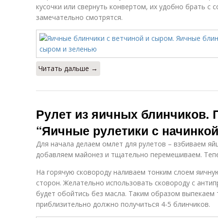
кусочки или свернуть конвертом, их удобно брать с 
замечательно смотрятся.
Читать дальше →
Рулет из яичных блинчиков. 
“Яичные рулетики с начинкой
Для начала делаем омлет для рулетов – взбиваем яйц
добавляем майонез и тщательно перемешиваем. Теп
На горячую сковороду наливаем тонким слоем яичную
сторон. Желательно использовать сковороду с анти
будет обойтись без масла. Таким образом выпекаем 
приблизительно должно получиться 4-5 блинчиков.