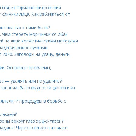
 год: история возникновения
 клиники лица. Как избавиться от
етки: как с ними быть?
. Чем стереть морщинки со лба?
ей на лице косметическими методами
падения волос пучками
2020. Заговоры на удачу, деньги,
ций. Основные проблемы,
а — удалять или не удалять?
зования. Разновидности фенов и их
еллюлит? Процедуры в борьбе с
глазами?
 зоны вокруг глаз эффективен?
падают. Через сколько выпадают