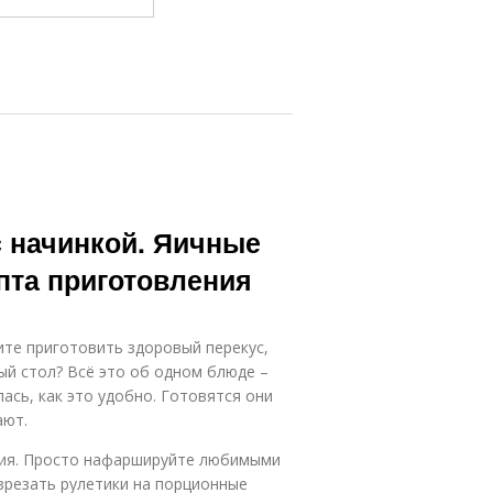
с начинкой. Яичные
епта приготовления
ите приготовить здоровый перекус,
ый стол? Всё это об одном блюде –
ась, как это удобно. Готовятся они
ают.
ния. Просто нафаршируйте любимыми
азрезать рулетики на порционные