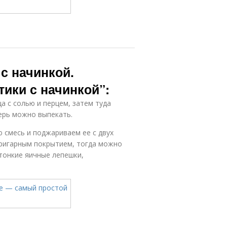
с начинкой.
ики с начинкой”:
а с солью и перцем, затем туда
ерь можно выпекать.
 смесь и поджариваем ее с двух
пригарным покрытием, тогда можно
тонкие яичные лепешки,