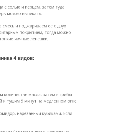
а с солью и перцем, затем туда
ерь можно выпекать.
 смесь и поджариваем ее с двух
пригарным покрытием, тогда можно
тонкие яичные лепешки,
чинка 4 видов:
 количестве масла, затем в грибы
 и тушим 5 минут на медленном огне.
помидор, нарезанный кубиками. Если