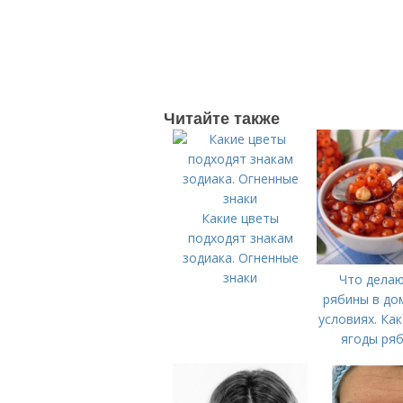
Читайте также
Какие цветы
подходят знакам
зодиака. Огненные
знаки
Что делаю
рябины в до
условиях. Ка
ягоды ря