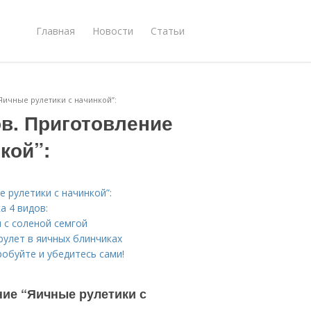
Главная
Новости
Статьи
Яичные рулетики с начинкой”:
в. Приготовление
кой”:
 рулетики с начинкой”:
а 4 видов:
 с соленой семгой
рулет в яичных блинчиках
обуйте и убедитесь сами!
ние “Яичные рулетики с