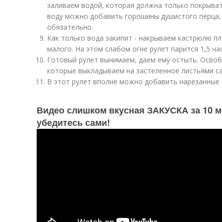
заливаем водой, которая должна только покрывать
воду можно добавить горошины душистого перца, 
обязательно.
Как только вода закипит - накрываем кастрюлю п
малого. На этом слабом огне рулет парится 1,5 час
Готовый рулет вынимаем, даем ему остыть. Осво
которые выкладываем на застеленное листьями с
В этот рулет вполне можно добавить нарезанные 
Видео слишком вкусная ЗАКУСКА за 10 м
убедитесь сами!