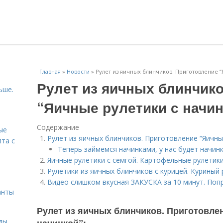
Главная
»
Новости
»
Рулет из яичных блинчиков. Приготовление “
Рулет из яичных блинчико
ьше.
“Яичные рулетики с начин
Содержание
ые
Рулет из яичных блинчиков. Приготовление “Яичные
пта с
Теперь займемся начинками, у нас будет начинк
Яичные рулетики с семгой. Картофельные рулетики
й
Рулетики из яичных блинчиков с курицей. Куриный 
Видео слишком вкусная ЗАКУСКА за 10 минут. Попр
анты
Рулет из яичных блинчиков. Приготовле
ды