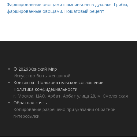
Фаршированные овощами шампиньоны в духовке. Грибы,
фаршированные овощами. Пошаговый рецепт
© 2026 Женский Мир
Искусство быть женщиной
Контакты
Пользовательское соглашение
Политика конфидециальности
г. Москва, ЦАО, Арбат, Арбат улица 28, м. Смоленская
Обратная связь
Копирование разрешено при указании обратной
гиперссылки.