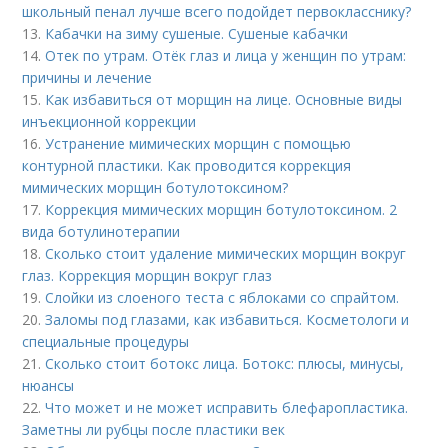
школьный пенал лучше всего подойдет первокласснику?
13.
Кабачки на зиму сушеные. Сушеные кабачки
14.
Отек по утрам. Отёк глаз и лица у женщин по утрам:
причины и лечение
15.
Как избавиться от морщин на лице. Основные виды
инъекционной коррекции
16.
Устранение мимических морщин с помощью
контурной пластики. Как проводится коррекция
мимических морщин ботулотоксином?
17.
Коррекция мимических морщин ботулотоксином. 2
вида ботулинотерапии
18.
Сколько стоит удаление мимических морщин вокруг
глаз. Коррекция морщин вокруг глаз
19.
Слойки из слоеного теста с яблоками со спрайтом.
20.
Заломы под глазами, как избавиться. Косметологи и
специальные процедуры
21.
Сколько стоит ботокс лица. Ботокс: плюсы, минусы,
нюансы
22.
Что может и не может исправить блефаропластика.
Заметны ли рубцы после пластики век