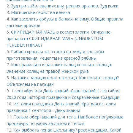
2.
Зуд при заболеваниях внутренних органов. Зуд кожи
3.
Магические свойства веника
4.
Как засолить арбузы в банках на зиму. Общие правила
засолки арбузов
5.
СКИПИДАРНАЯ МАЗЬ в косметологии. Описание
препарата СКИПИДАРНАЯ МАЗЬ (UNGUENTUM
TEREBENTHINAE)
6.
Рябина красная заготовка на зиму и способы
приготовления. Рецепты из красной рябины
7.
Как правильно и на каких пальцах носить кольца.
Значение колец на правой женской руке
8.
На каких пальцах носить кольца. Как носить кольца?
Объясняем на пальцах!
9.
1 сентября или День знаний. День знаний 1 сентября
2020 года: история праздника и современные традиции
10.
История праздника День знаний. Краткая история
праздника 1 сентября - День знаний
11.
Польза обертываний для тела. Наиболее популярные
процедуры по уходу за лицом и телом
12.
Как выбрать пенал школьнику? рекомендации. Какой