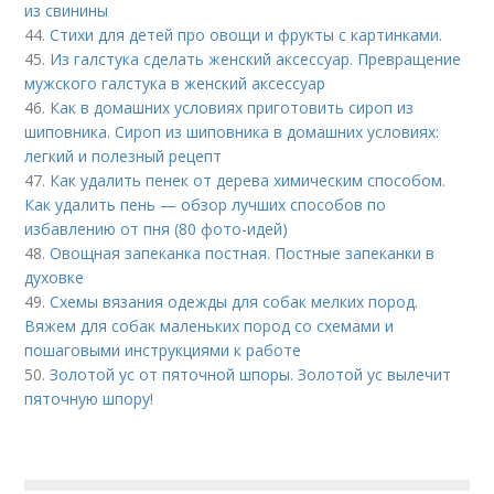
из свинины
44.
Стихи для детей про овощи и фрукты с картинками.
45.
Из галстука сделать женский аксессуар. Превращение
мужского галстука в женский аксессуар
46.
Как в домашних условиях приготовить сироп из
шиповника. Сироп из шиповника в домашних условиях:
легкий и полезный рецепт
47.
Как удалить пенек от дерева химическим способом.
Как удалить пень — обзор лучших способов по
избавлению от пня (80 фото-идей)
48.
Овощная запеканка постная. Постные запеканки в
духовке
49.
Схемы вязания одежды для собак мелких пород.
Вяжем для собак маленьких пород со схемами и
пошаговыми инструкциями к работе
50.
Золотой ус от пяточной шпоры. Золотой ус вылечит
пяточную шпору!