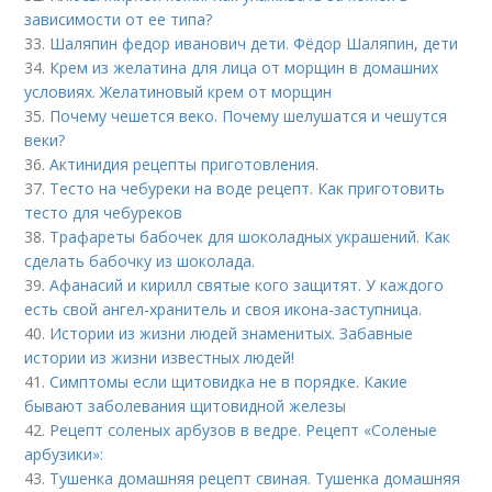
зависимости от ее типа?
33.
Шаляпин федор иванович дети. Фёдор Шаляпин, дети
34.
Крем из желатина для лица от морщин в домашних
условиях. Желатиновый крем от морщин
35.
Почему чешется веко. Почему шелушатся и чешутся
веки?
36.
Актинидия рецепты приготовления.
37.
Тесто на чебуреки на воде рецепт. Как приготовить
тесто для чебуреков
38.
Трафареты бабочек для шоколадных украшений. Как
сделать бабочку из шоколада.
39.
Афанасий и кирилл святые кого защитят. У каждого
есть свой ангел-хранитель и своя икона-заступница.
40.
Истории из жизни людей знаменитых. Забавные
истории из жизни известных людей!
41.
Симптомы если щитовидка не в порядке. Какие
бывают заболевания щитовидной железы
42.
Рецепт соленых арбузов в ведре. Рецепт «Соленые
арбузики»:
43.
Тушенка домашняя рецепт свиная. Тушенка домашняя