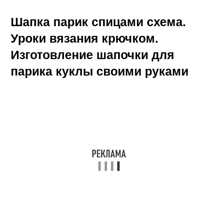
Шапка парик спицами схема.
Уроки вязания крючком.
Изготовление шапочки для
парика куклы своими руками