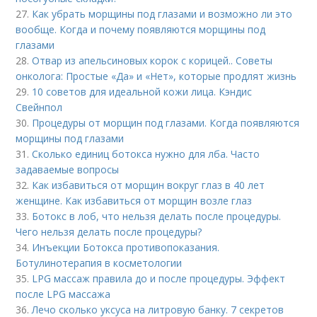
27.
Как убрать морщины под глазами и возможно ли это
вообще. Когда и почему появляются морщины под
глазами
28.
Отвар из апельсиновых корок с корицей.. Советы
онколога: Простые «Да» и «Нет», которые продлят жизнь
29.
10 советов для идеальной кожи лица. Кэндис
Свейнпол
30.
Процедуры от морщин под глазами. Когда появляются
морщины под глазами
31.
Сколько единиц ботокса нужно для лба. Часто
задаваемые вопросы
32.
Как избавиться от морщин вокруг глаз в 40 лет
женщине. Как избавиться от морщин возле глаз
33.
Ботокс в лоб, что нельзя делать после процедуры.
Чего нельзя делать после процедуры?
34.
Инъекции Ботокса противопоказания.
Ботулинотерапия в косметологии
35.
LPG массаж правила до и после процедуры. Эффект
после LPG массажа
36.
Лечо сколько уксуса на литровую банку. 7 секретов