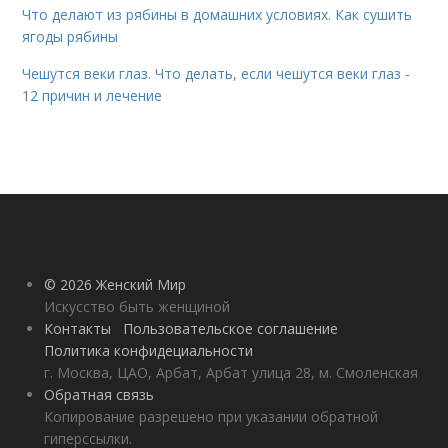
Что делают из рябины в домашних условиях. Как сушить
ягоды рябины
Чешутся веки глаз. Что делать, если чешутся веки глаз -
12 причин и лечение
© 2026 Женский Мир
Искусство быть женщиной
Контакты
Пользовательское соглашение
Политика конфидециальности
г. Москва, ЦАО, Арбат, Арбат улица 28, м. Смоленская
Обратная связь
Копирование разрешено при указании обратной
гиперссылки.