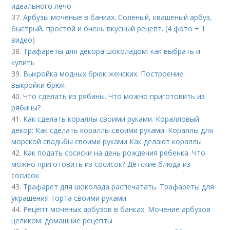
идеального лечо
37.
Арбузы моченые в банках. Солёный, квашеный арбуз,
быстрый, простой и очень вкусный рецепт. (4 фото + 1
видео)
38.
Трафареты для декора шоколадом: как выбрать и
купить
39.
Выкройка модных брюк женских. Построение
выкройки брюк
40.
Что сделать из рябины. Что можно приготовить из
рябины?
41.
Как сделать кораллы своими руками. Коралловый
декор: Как сделать кораллы своими руками. Кораллы для
морской свадьбы своими руками Как делают кораллы
42.
Как подать сосиски на день рождения ребенка. Что
можно приготовить из сосисок? Детские блюда из
сосисок
43.
Трафарет для шоколада распечатать. Трафареты для
украшения торта своими руками
44.
Рецепт моченых арбузов в банках. Мочение арбузов
целиком: домашние рецепты