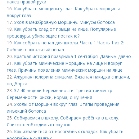
палец правой руки
16.
Как убрать морщины у глаз. Как убрать морщины
вокруг глаз
17.
Укол в межбровную морщину. Минусы ботокса
18.
Как убрать след от прыща на лице. Популярные
процедуры, убирающие постакне?
19.
Как собрать пенал для школы. Часть 1 Часть 1 из 2:
Соберите школьный пенал
20.
Краткая история праздника 1 сентября. Давным-давно
21.
Как убрать мимические морщины на лице и вокруг
глаз. Причины появления мимических морщин на лице
22.
Ажурная пелерина спицами. Вязаная накидка спицами,
подборка
23.
37-40 недели беременности. Третий триместр
беременности: риски, норма, ощущения
24.
Уколы от морщин вокруг глаз. Этапы проведения
инъекций ботокса
25.
Собираемся в школу. Собираем ребёнка в школу.
Список необходимых покупок
26.
Как избавиться от носогубных складок. Как убрать
носогубные складки?