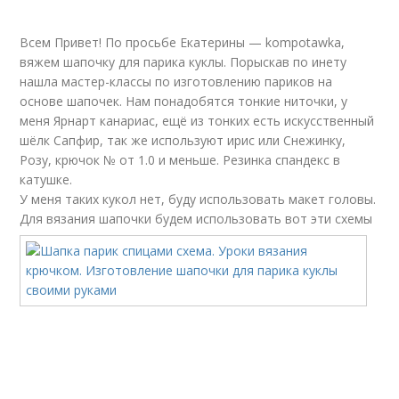
Всем Привет! По просьбе Екатерины — kompotawka,
вяжем шапочку для парика куклы. Порыскав по инету
нашла мастер-классы по изготовлению париков на
основе шапочек. Нам понадобятся тонкие ниточки, у
меня Ярнарт канариас, ещё из тонких есть искусственный
шёлк Сапфир, так же используют ирис или Снежинку,
Розу, крючок № от 1.0 и меньше. Резинка спандекс в
катушке.
У меня таких кукол нет, буду использовать макет головы.
Для вязания шапочки будем использовать вот эти схемы