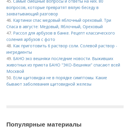
45.
Самые смешные вопросы и ответы на них. 80
вопросов, которые превратят вялую беседу в
захватывающий разговор
46.
Картинки спас медовый яблочный ореховый. Три
Спаса в августе: Медовый, Яблочный, Ореховый
47.
Рассол для арбузов в банке. Рецепт классического
соления арбузов с фото
48.
Как приготовить 6 раствор соли. Солевой раствор -
ингредиенты
49.
БАНО эко вешняки последние новости. Выживших
животных из приюта БАНО "ЭКО-Вешняки" спасают всей
Москвой
50.
Если щитовидка не в порядке симптомы. Какие
бывают заболевания щитовидной железы
Популярные материалы