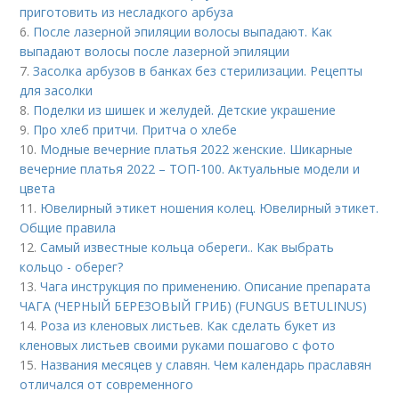
приготовить из несладкого арбуза
6.
После лазерной эпиляции волосы выпадают. Как
выпадают волосы после лазерной эпиляции
7.
Засолка арбузов в банках без стерилизации. Рецепты
для засолки
8.
Поделки из шишек и желудей. Детские украшение
9.
Про хлеб притчи. Притча о хлебе
10.
Модные вечерние платья 2022 женские. Шикарные
вечерние платья 2022 – ТОП-100. Актуальные модели и
цвета
11.
Ювелирный этикет ношения колец. Ювелирный этикет.
Общие правила
12.
Самый известные кольца обереги.. Как выбрать
кольцо - оберег?
13.
Чага инструкция по применению. Описание препарата
ЧАГА (ЧЕРНЫЙ БЕРЕЗОВЫЙ ГРИБ) (FUNGUS BETULINUS)
14.
Роза из кленовых листьев. Как сделать букет из
кленовых листьев своими руками пошагово с фото
15.
Названия месяцев у славян. Чем календарь праславян
отличался от современного