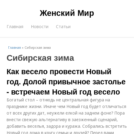
Женский Мир
Главная
Новости
Статьи
Главная
»
Сибирская зима
Сибирская зима
Как весело провести Новый
год. Долой привычное застолье
- встречаем Новый год весело
Богатый стол – отнюдь не центральная фигура на
празднике жизни. Иначе чем Новый год будет отличаться
от всех других дат, неужели елкой на заднем фоне? Пора
внести свежую альтернативу в заезженный сценарий,
добавить веселья, задора и куража. Собрались встретить
Новый год дома в кругу семьи и друзей? Перед вами