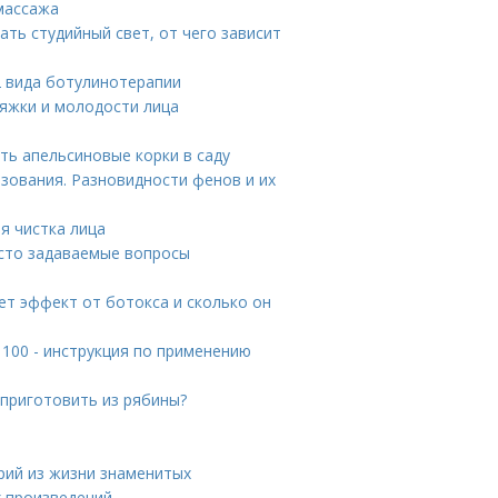
массажа
ать студийный свет, от чего зависит
 вида ботулинотерапии
тяжки и молодости лица
ть апельсиновые корки в саду
зования. Разновидности фенов и их
я чистка лица
асто задаваемые вопросы
ет эффект от ботокса и сколько он
 100 - инструкция по применению
 приготовить из рябины?
орий из жизни знаменитых
х произведений