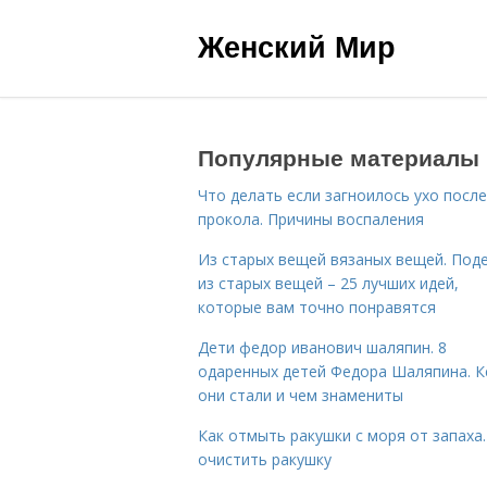
Женский Мир
Популярные материалы
Что делать если загноилось ухо после
прокола. Причины воспаления
Из старых вещей вязаных вещей. Под
из старых вещей – 25 лучших идей,
которые вам точно понравятся
Дети федор иванович шаляпин. 8
одаренных детей Федора Шаляпина. 
они стали и чем знамениты
Как отмыть ракушки с моря от запаха.
очистить ракушку