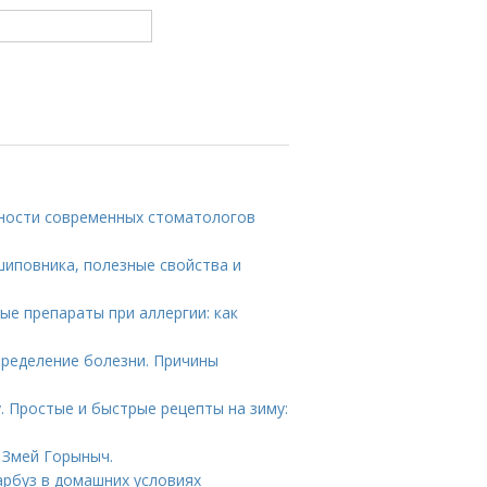
ности современных стоматологов
шиповника, полезные свойства и
ые препараты при аллергии: как
пределение болезни. Причины
. Простые и быстрые рецепты на зиму:
 Змей Горыныч.
арбуз в домашних условиях