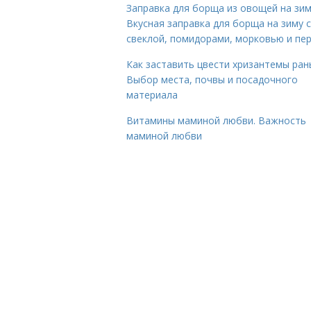
Заправка для борща из овощей на зим
Вкусная заправка для борща на зиму 
свеклой, помидорами, морковью и пе
Как заставить цвести хризантемы ран
Выбор места, почвы и посадочного
материала
Витамины маминой любви. Важность
маминой любви