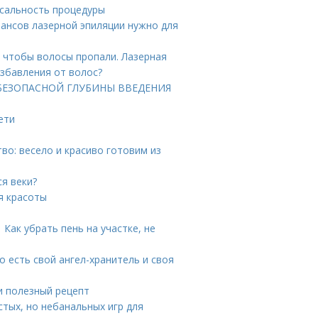
сальность процедуры
еансов лазерной эпиляции нужно для
, чтобы волосы пропали. Лазерная
избавления от волос?
ТА БЕЗОПАСНОЙ ГЛУБИНЫ ВВЕДЕНИЯ
ети
тво: весело и красиво готовим из
я веки?
я красоты
Как убрать пень на участке, не
о есть свой ангел-хранитель и своя
и полезный рецепт
стых, но небанальных игр для