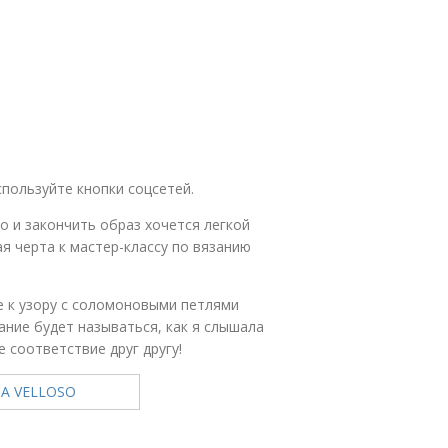
пользуйте кнопки соцсетей.
о и закончить образ хочется легкой
 черта к мастер-классу по вязанию
е к узору с соломоновыми петлями
ание будет называться, как я слышала
соответствие друг другу!