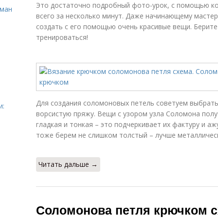
Это достаточно подробный фото-урок, с помощью ко
сман
всего за несколько минут. Даже начинающему мастер
создать с его помощью очень красивые вещи. Берите 
тренироваться!
Для создания соломоновых петель советуем выбрать
и:
ворсистую пряжу. Вещи с узором узла Соломона полу
гладкая и тонкая – это подчеркивает их фактуру и а
тоже берем не слишком толстый – лучше металличес
Читать дальше →
Соломонова петля крючком с