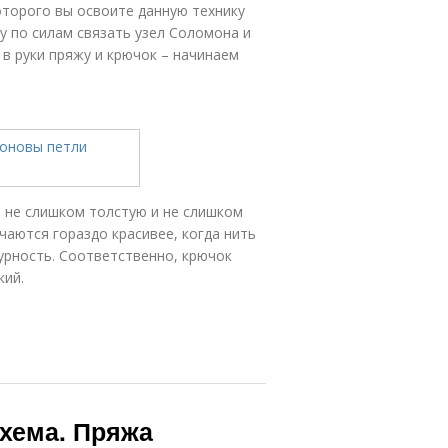
торого вы освоите данную технику
у по силам связать узел Соломона и
в руки пряжу и крючок – начинаем
 не слишком толстую и не слишком
чаются гораздо красивее, когда нить
журность. Соответственно, крючок
кий.
хема. Пряжа