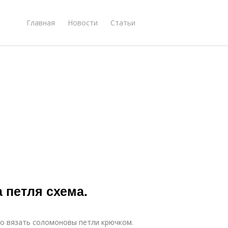
Главная
Новости
Статьи
 петля схема.
тро вязать соломоновы петли крючком.