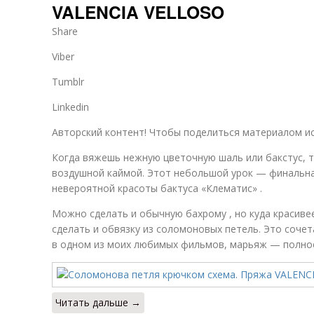
VALENCIA VELLOSO
Share
Viber
Tumblr
Linkedin
Авторский контент! Чтобы поделиться материалом ис
Когда вяжешь нежную цветочную шаль или бакстус, т
воздушной каймой. Этот небольшой урок — финальная
невероятной красоты бактуса «Клематис» .
Можно сделать и обычную бахрому , но куда красиве
сделать и обвязку из соломоновых петель. Это сочет
в одном из моих любимых фильмов, марьяж — полное 
Читать дальше →