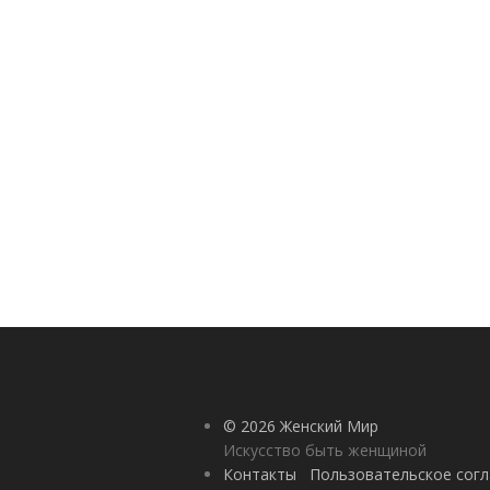
© 2026 Женский Мир
Искусство быть женщиной
Контакты
Пользовательское сог