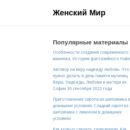
Женский Мир
Популярные материалы
Особенности создания современного
макияжа. История фантазийного make
Заговор на веру надежду любовь. Что
нужно делать в день памяти мучениц
Веры, Надежды, Любови и матери их
Софии 30 сентября 2022 года
Приготовление сиропа из шиповника 
домашних условиях. Сладкий сироп из
шиповника с лимоном в домашних
условиях
Как кольцо сделать талисманом. Как