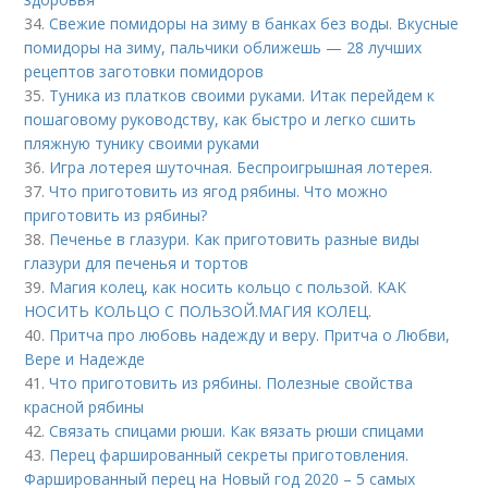
34.
Свежие помидоры на зиму в банках без воды. Вкусные
помидоры на зиму, пальчики оближешь — 28 лучших
рецептов заготовки помидоров
35.
Туника из платков своими руками. Итак перейдем к
пошаговому руководству, как быстро и легко сшить
пляжную тунику своими руками
36.
Игра лотерея шуточная. Беспроигрышная лотерея.
37.
Что приготовить из ягод рябины. Что можно
приготовить из рябины?
38.
Печенье в глазури. Как приготовить разные виды
глазури для печенья и тортов
39.
Магия колец, как носить кольцо с пользой. КАК
НОСИТЬ КОЛЬЦО С ПОЛЬЗОЙ.МАГИЯ КОЛЕЦ.
40.
Притча про любовь надежду и веру. Притча о Любви,
Вере и Надежде
41.
Что приготовить из рябины. Полезные свойства
красной рябины
42.
Связать спицами рюши. Как вязать рюши спицами
43.
Перец фаршированный секреты приготовления.
Фаршированный перец на Новый год 2020 – 5 самых