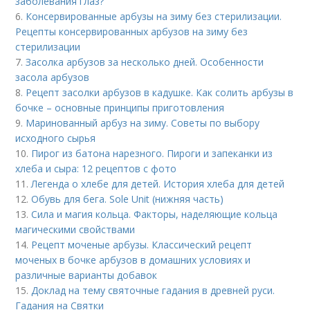
заболевания глаз?
6.
Консервированные арбузы на зиму без стерилизации.
Рецепты консервированных арбузов на зиму без
стерилизации
7.
Засолка арбузов за несколько дней. Особенности
засола арбузов
8.
Рецепт засолки арбузов в кадушке. Как солить арбузы в
бочке – основные принципы приготовления
9.
Маринованный арбуз на зиму. Советы по выбору
исходного сырья
10.
Пирог из батона нарезного. Пироги и запеканки из
хлеба и сыра: 12 рецептов с фото
11.
Легенда о хлебе для детей. История хлеба для детей
12.
Обувь для бега. Sole Unit (нижняя часть)
13.
Сила и магия кольца. Факторы, наделяющие кольца
магическими свойствами
14.
Рецепт моченые арбузы. Классический рецепт
моченых в бочке арбузов в домашних условиях и
различные варианты добавок
15.
Доклад на тему святочные гадания в древней руси.
Гадания на Святки