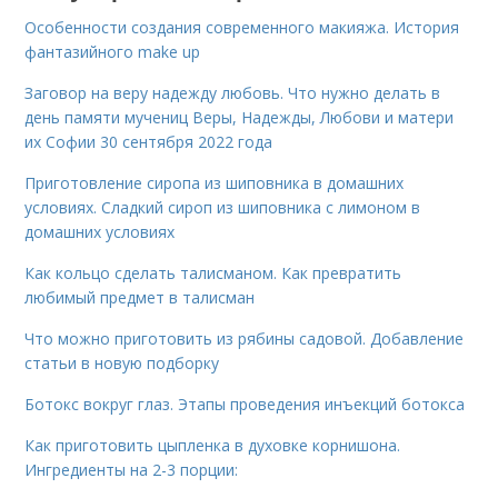
Особенности создания современного макияжа. История
фантазийного make up
Заговор на веру надежду любовь. Что нужно делать в
день памяти мучениц Веры, Надежды, Любови и матери
их Софии 30 сентября 2022 года
Приготовление сиропа из шиповника в домашних
условиях. Сладкий сироп из шиповника с лимоном в
домашних условиях
Как кольцо сделать талисманом. Как превратить
любимый предмет в талисман
Что можно приготовить из рябины садовой. Добавление
статьи в новую подборку
Ботокс вокруг глаз. Этапы проведения инъекций ботокса
Как приготовить цыпленка в духовке корнишона.
Ингредиенты на 2-3 порции: