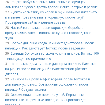
26.
Рецепт арбуз моченый. Квашенные с горчицей
ломтики арбузов в трехлитровой банке, острые и резкие
27.
Купить косметику из кореи в официальном интернет-
магазине. Где заказывать корейскую косметику?
Проверенные сайты и ценные советы
28.
Настой из апельсиновых корок для борьбы с
вредителями. Апельсиновая кожура от колорадского
жука
29.
Ботокс для лица когда начинает действовать после
инъекции. Как действует Ботокс после введения?
30.
Единица ботокса это сколько мл в шприце. Ботокс 100
- инструкция по применению
31.
Что нельзя делать после диспорта на лице. Памятка
пациенту после инъекций ботулотоксинов (ботокс/
диспорт)
32.
Как убрать брови мефистофеля после Ботокса в
домашних условиях. Возможные осложнения после
инъекций ботулотоксина
33.
Осложнения после прокола ушей. Первичные
возможные неприятные последствия прокола для
здоровья