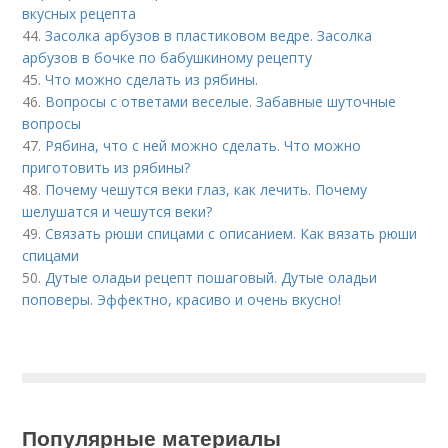
вкусных рецепта
44.
Засолка арбузов в пластиковом ведре. Засолка
арбузов в бочке по бабушкиному рецепту
45.
Что можно сделать из рябины.
46.
Вопросы с ответами веселые. Забавные шуточные
вопросы
47.
Рябина, что с ней можно сделать. Что можно
приготовить из рябины?
48.
Почему чешутся веки глаз, как лечить. Почему
шелушатся и чешутся веки?
49.
Связать рюши спицами с описанием. Как вязать рюши
спицами
50.
Дутые оладьи рецепт пошаговый. Дутые оладьи
поповеры. Эффектно, красиво и очень вкусно!
Популярные материалы