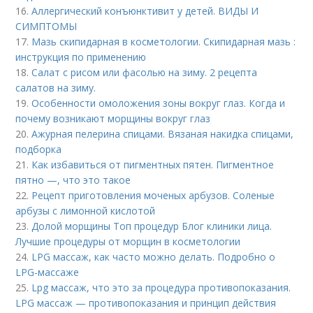
16.
Аллергический конъюнктивит у детей. ВИДЫ И
СИМПТОМЫ
17.
Мазь скипидарная в косметологии. Скипидарная мазь :
инструкция по применению
18.
Салат с рисом или фасолью на зиму. 2 рецепта
салатов на зиму.
19.
Особенности омоложения зоны вокруг глаз. Когда и
почему возникают морщины вокруг глаз
20.
Ажурная пелерина спицами. Вязаная накидка спицами,
подборка
21.
Как избавиться от пигментных пятен. Пигментное
пятно —, что это такое
22.
Рецепт приготовления моченых арбузов. Соленые
арбузы с лимонной кислотой
23.
Долой морщины Топ процедур Блог клиники лица.
Лучшие процедуры от морщин в косметологии
24.
LPG массаж, как часто можно делать. Подробно о
LPG-массаже
25.
Lpg массаж, что это за процедура противопоказания.
LPG массаж — противопоказания и принцип действия