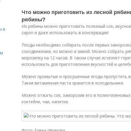
Что можно приготовить из лесной рябин
рябины?
Из рябины можно приготовить полезный сок, вкусное
и в
сироп и даже использовать в консервации!
Плоды необходимо собирать после первых заморозков
сокодвижения, но можно и зимой. Можно собрать ря
ом
морозилку на 12 часов. В таком случае исчезнет горе
использовать для приготовления вкусностей и целеб
Можно промытые и просушенные ягоды пропустить вм
Такая витаминная паста хранится в холодильнике.
Можно отжать сок, заморозив его в полиэтиленовых 
коктейли, чаи, напитки.
Фото: Елена Иванова