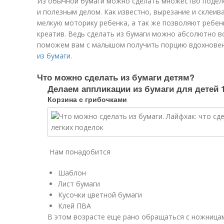
Из обычной бумаги можно сделать множество подел
и полезным делом. Как известно, вырезание и склеив
мелкую моторику ребенка, а так же позволяют ребен
креатив. Ведь сделать из бумаги можно абсолютно вс
поможем вам с малышом получить порцию вдохновен
из бумаги
.
Что можно сделать из бумаги детям?
Делаем аппликации из бумаги для детей 1
Корзина с грибочками
Нам понадобится
Шаблон
Лист бумаги
Кусочки цветной бумаги
Клей ПВА
В этом возрасте еще рано обращаться с ножница