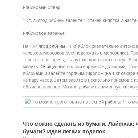
Рябиновый отвар
1 ст. л. ягод рябины залейте 1 стакан кипятка и наст
Рябиновое варенье
На 1 кг ягод рябины - 1 кг яблок (желательно антонов
первых заморозков (или подержать в морозилке). Пр
терпкость и горечь, станут кисловатыми на вкус. Бла
минуты. Очищенные яблоки нарежьте дольками, тоже
яблоками и залейте горячим сиропом (на 1 кг сахара 
на пару часов. Затем варите в несколько приемов с п
обычное варенье. Можно добавить лимонную кислоту
Что можно сделать из бумаги. Лайфхак: 
бумаги? Идеи легких поделок