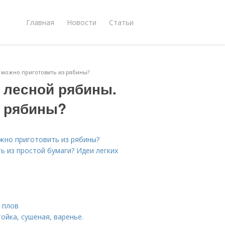
Главная
Новости
Статьи
 можно приготовить из рябины?
 лесной рябины.
з рябины?
жно приготовить из рябины?
ь из простой бумаги? Идеи легких
 плов
ойка, сушеная, варенье.