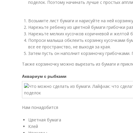
поделок. Поэтому начинать лучше с простых аппли
Возьмите лист бумаги и нарисуйте на ней корзинк
Нарежьте ребенку из цветной бумаги грибочки ра
Нарежьте мелких кусочков коричневой и желтой б
Попроси малыша обклеить корзинку кусочками бум
все ее пространство, не выходя за края.
Затем пусть он наполнит корзиночку грибочками. 
Также корзиночку можно вырезать из бумаги и прикле
Аквариум с рыбками
Нам понадобится
Цветная бумага
Клей
Ножницы