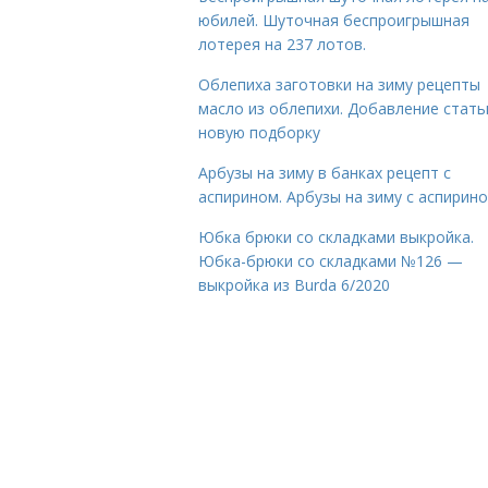
юбилей. Шуточная беспроигрышная
лотерея на 237 лотов.
Облепиха заготовки на зиму рецепты
масло из облепихи. Добавление стать
новую подборку
Арбузы на зиму в банках рецепт с
аспирином. Арбузы на зиму с аспирин
Юбка брюки со складками выкройка.
Юбка-брюки со складками №126 —
выкройка из Burda 6/2020