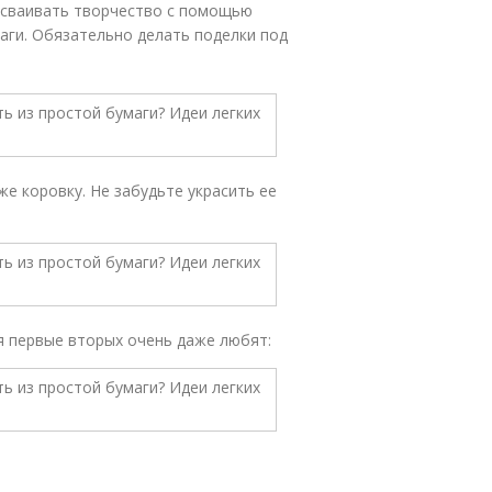
 осваивать творчество с помощью
маги. Обязательно делать поделки под
же коровку. Не забудьте украсить ее
я первые вторых очень даже любят: