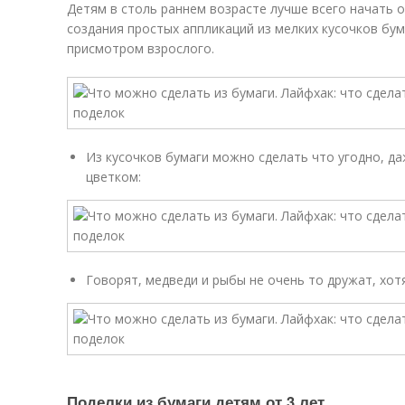
Детям в столь раннем возрасте лучше всего начать
создания простых аппликаций из мелких кусочков бу
присмотром взрослого.
Из кусочков бумаги можно сделать что угодно, да
цветком:
Говорят, медведи и рыбы не очень то дружат, хот
Поделки из бумаги детям от 3 лет