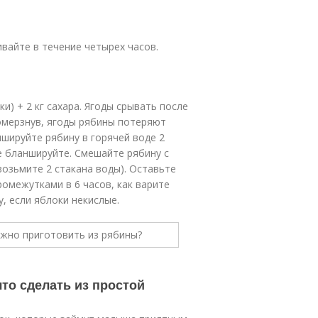
аивайте в течение четырех часов.
ки) + 2 кг сахара. Ягоды срывать после
омерзнув, ягоды рябины потеряют
ншируйте рябину в горячей воде 2
 бланшируйте. Смешайте рябину с
возьмите 2 стакана воды). Оставьте
ромежутками в 6 часов, как варите
, если яблоки некислые.
что сделать из простой