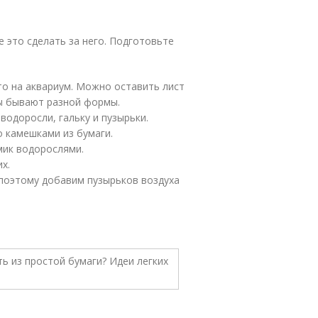
 это сделать за него. Подготовьте
то на аквариум. Можно оставить лист
ы бывают разной формы.
одоросли, гальку и пузырьки.
о камешками из бумаги.
мик водорослями.
х.
поэтому добавим пузырьков воздуха