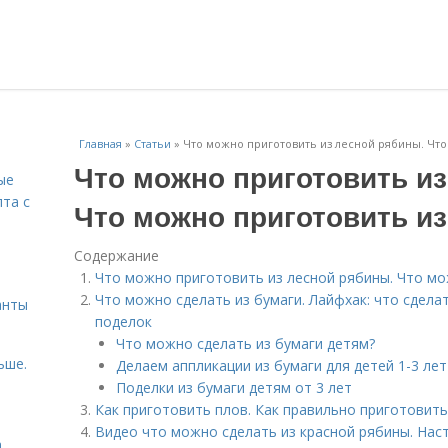
Главная
»
Статьи
»
Что можно приготовить из лесной рябины. Что
Что можно приготовить из
ые
пта с
Что можно приготовить и
Содержание
й
Что можно приготовить из лесной рябины. Что мо
Что можно сделать из бумаги. Лайфхак: что сделат
анты
поделок
Что можно сделать из бумаги детям?
ьше.
Делаем аппликации из бумаги для детей 1-3 лет
Поделки из бумаги детям от 3 лет
Как приготовить плов. Как правильно приготовить
Видео что можно сделать из красной рябины. Наст
а