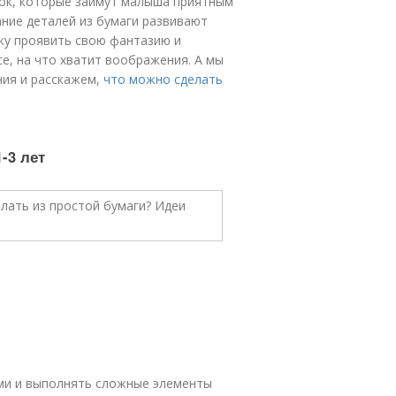
ок, которые займут малыша приятным
ание деталей из бумаги развивают
ку проявить свою фантазию и
е, на что хватит воображения. А мы
ия и расскажем,
что можно сделать
-3 лет
ми и выполнять сложные элементы