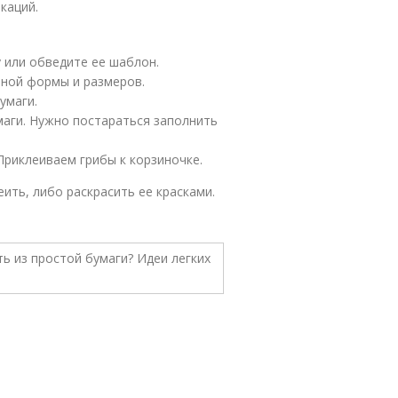
каций.
у или обведите ее шаблон.
зной формы и размеров.
умаги.
аги. Нужно постараться заполнить
Приклеиваем грибы к корзиночке.
ить, либо раскрасить ее красками.