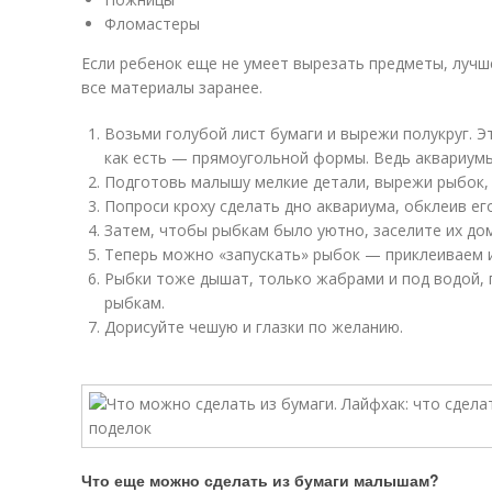
Фломастеры
Если ребенок еще не умеет вырезать предметы, лучше
все материалы заранее.
Возьми голубой лист бумаги и вырежи полукруг. Э
как есть — прямоугольной формы. Ведь аквариум
Подготовь малышу мелкие детали, вырежи рыбок, в
Попроси кроху сделать дно аквариума, обклеив ег
Затем, чтобы рыбкам было уютно, заселите их до
Теперь можно «запускать» рыбок — приклеиваем и
Рыбки тоже дышат, только жабрами и под водой, 
рыбкам.
Дорисуйте чешую и глазки по желанию.
Что еще можно сделать из бумаги малышам?