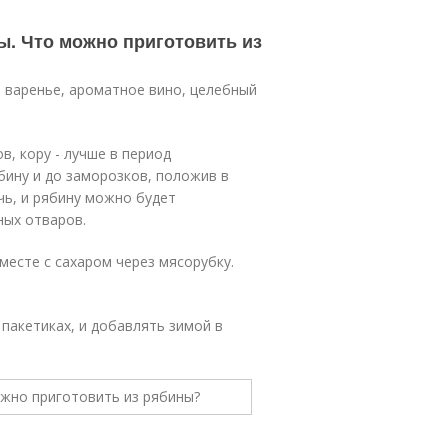
ы. Что можно приготовить из
 варенье, ароматное вино, целебный
, кору - лучше в период
бину и до заморозков, положив в
чь, и рябину можно будет
ных отваров.
есте с сахаром через мясорубку.
пакетиках, и добавлять зимой в