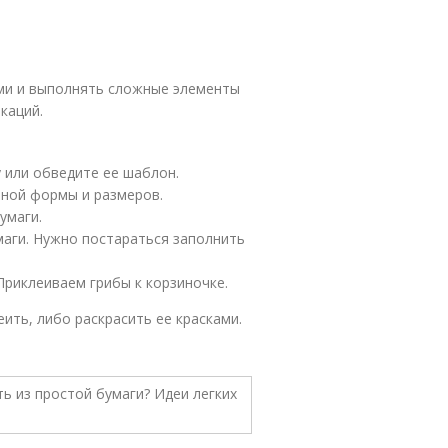
ми и выполнять сложные элементы
каций.
у или обведите ее шаблон.
зной формы и размеров.
умаги.
аги. Нужно постараться заполнить
Приклеиваем грибы к корзиночке.
ить, либо раскрасить ее красками.