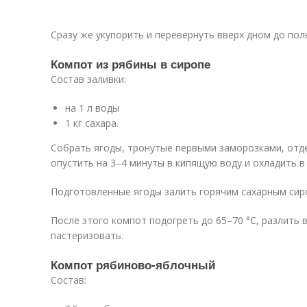
Сразу же укупорить и перевернуть вверх дном до пол
Компот из рябины в сиропе
Состав заливки:
на 1 л воды
1 кг сахара.
Собрать ягоды, тронутые первыми заморозками, отд
опустить на 3–4 минуты в кипящую воду и охладить в
Подготовленные ягоды залить горячим сахарным сир
После этого компот подогреть до 65–70 °C, разлить 
пастеризовать.
Компот рябиново-яблочный
Состав: