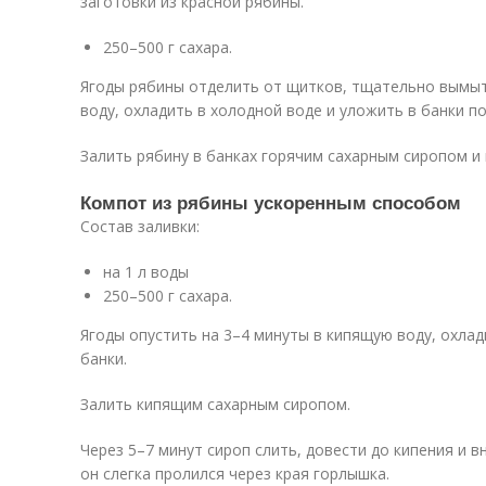
заготовки из красной рябины.
250–500 г сахара.
Ягоды рябины отделить от щитков, тщательно вымыт
воду, охладить в холодной воде и уложить в банки по
Залить рябину в банках горячим сахарным сиропом и 
Компот из рябины ускоренным способом
Состав заливки:
на 1 л воды
250–500 г сахара.
Ягоды опустить на 3–4 минуты в кипящую воду, охлад
банки.
Залить кипящим сахарным сиропом.
Через 5–7 минут сироп слить, довести до кипения и в
он слегка пролился через края горлышка.