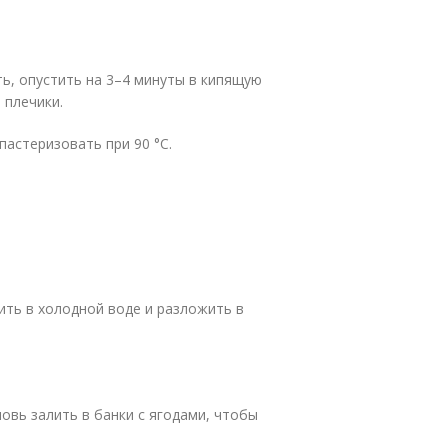
ь, опустить на 3–4 минуты в кипящую
 плечики.
пастеризовать при 90 °C.
ить в холодной воде и разложить в
новь залить в банки с ягодами, чтобы