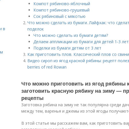
Компот рябиново-яблочный
Компот рябиново-грушевый
Сок рябиновый с мякотью
Что можно сделать из бумаги. Лайфхак: что сделат
и в
поделок
Что можно сделать из бумаги детям?
Делаем аппликации из бумаги для детей 1-3 лет
Поделки из бумаги детям от 3 лет
ом
Как приготовить плов. Классический плов со свин
Видео сироп из ягод красной рябины: рецепт полез
berries of red Rowan
Что можно приготовить из ягод рябины к
заготовить красную рябину на зиму — 
рецепты
Заготовка рябина на зиму не так популярна среди дач
между тем, варенья и джемы из этой ягоды получают
В этой статье мы расскажем вам, как приготовить ва