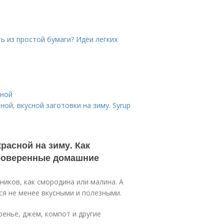
ь из простой бумаги? Идеи легких
иной
ной, вкусной заготовки на зиму. Syrup
расной на зиму. Как
проверенные домашние
ников, как смородина или малина. А
ся не менее вкусными и полезными.
ренье, джем, компот и другие