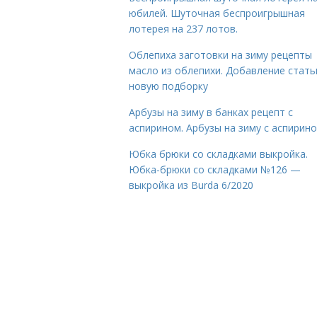
юбилей. Шуточная беспроигрышная
лотерея на 237 лотов.
Облепиха заготовки на зиму рецепты
масло из облепихи. Добавление стать
новую подборку
Арбузы на зиму в банках рецепт с
аспирином. Арбузы на зиму с аспирин
Юбка брюки со складками выкройка.
Юбка-брюки со складками №126 —
выкройка из Burda 6/2020