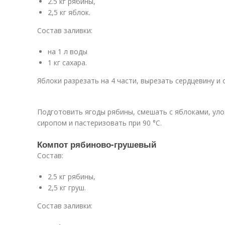
2.5 кг рябины,
2,5 кг яблок.
Состав заливки:
на 1 л воды
1 кг сахара.
Яблоки разрезать на 4 части, вырезать сердцевину и
Подготовить ягоды рябины, смешать с яблоками, уло
сиропом и пастеризовать при 90 °C.
Компот рябиново-грушевый
Состав:
2.5 кг рябины,
2,5 кг груш.
Состав заливки: