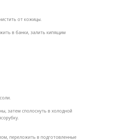
очистить от кожицы.
жить в банки, залить кипящим
соли.
ны, затем сполоснуть в холодной
ясорубку.
пом, переложить в подготовленные