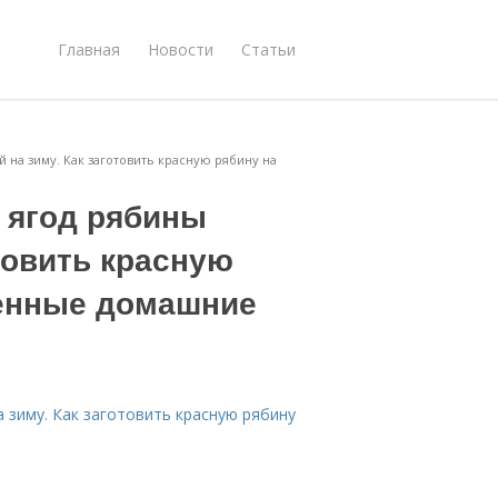
Главная
Новости
Статьи
 на зиму. Как заготовить красную рябину на
 ягод рябины
отовить красную
ренные домашние
 зиму. Как заготовить красную рябину