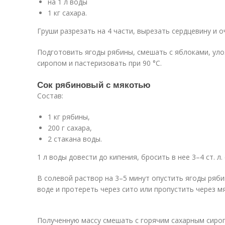
на 1 л воды
1 кг сахара.
Груши разрезать на 4 части, вырезать сердцевину и 
Подготовить ягоды рябины, смешать с яблоками, уло
сиропом и пастеризовать при 90 °C.
Сок рябиновый с мякотью
Состав:
1 кг рябины,
200 г сахара,
2 стакана воды.
1 л воды довести до кипения, бросить в нее 3–4 ст. л. 
В солевой раствор на 3–5 минут опустить ягоды ряби
воде и протереть через сито или пропустить через м
Полученную массу смешать с горячим сахарным сиро