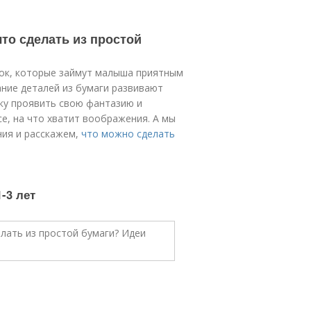
что сделать из простой
ок, которые займут малыша приятным
ание деталей из бумаги развивают
ку проявить свою фантазию и
е, на что хватит воображения. А мы
ия и расскажем,
что можно сделать
-3 лет