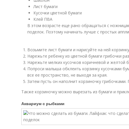
Шаблон
Лист бумаги
Кусочки цветной бумаги
Клей ПВА
В этом возрасте еще рано обращаться с ножница
поделок. Поэтому начинать лучше с простых аппли
Возьмите лист бумаги и нарисуйте на ней корзинк
Нарежьте ребенку из цветной бумаги грибочки ра
Нарежьте мелких кусочков коричневой и желтой б
Попроси малыша обклеить корзинку кусочками бум
все ее пространство, не выходя за края.
Затем пусть он наполнит корзиночку грибочками. 
Также корзиночку можно вырезать из бумаги и прикле
Аквариум с рыбками