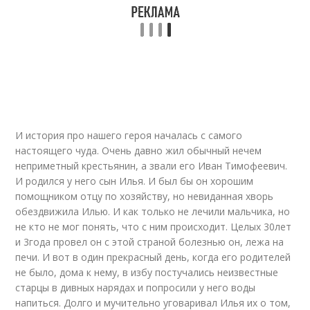
И история про нашего героя началась с самого
настоящего чуда. Очень давно жил обычный нечем
неприметный крестьянин, а звали его Иван Тимофеевич.
И родился у него сын Илья. И был бы он хорошим
помощником отцу по хозяйству, но невиданная хворь
обездвижила Илью. И как только не лечили мальчика, но
не кто не мог понять, что с ним происходит. Целых 30лет
и 3года провел он с этой страной болезнью он, лежа на
печи. И вот в один прекрасный день, когда его родителей
не было, дома к нему, в избу постучались неизвестные
старцы в дивных нарядах и попросили у него воды
напиться. Долго и мучительно уговаривал Илья их о том,