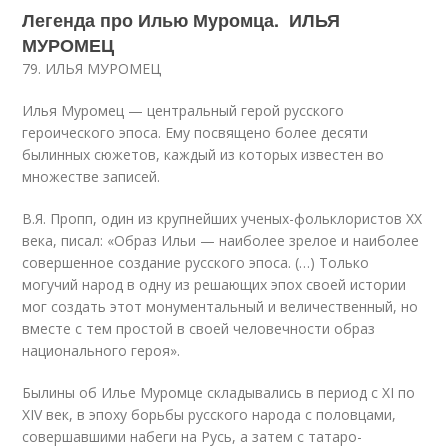
Легенда про Илью Муромца. ИЛЬЯ
МУРОМЕЦ
79. ИЛЬЯ МУРОМЕЦ
Илья Муромец — центральный герой русского
героического эпоса. Ему посвящено более десяти
былинных сюжетов, каждый из которых известен во
множестве записей.
В.Я. Пропп, один из крупнейших ученых-фольклористов XX
века, писал: «Образ Ильи — наиболее зрелое и наиболее
совершенное создание русского эпоса. (…) Только
могучий народ в одну из решающих эпох своей истории
мог создать этот монументальный и величественный, но
вместе с тем простой в своей человечности образ
национального героя».
Былины об Илье Муромце складывались в период с XI по
XIV век, в эпоху борьбы русского народа с половцами,
совершавшими набеги на Русь, а затем с татаро-