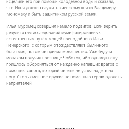
исцелили его при помощи колодезной воды и сказали,
что Илья должен служить киевскому князю Владимиру
Мономаху и быть защитником русской земли.
Илья Муромец совершил немало подвигов. Если верить
результатам исследований мумифицированных
естественным путём мощей преподобного Ильи
Печерского, с которым отождествляют былинного
богатыря, потом он принял монашество. Уже будучи
монахом получил прозвище Чоботок, ибо однажды ему
пришлось обороняться от нежданно напавших врагов с
помощью сапога, который он ещё не успел надеть на
ногу. Столь смешное оружие не помешало герою одолеть
неприятелей.