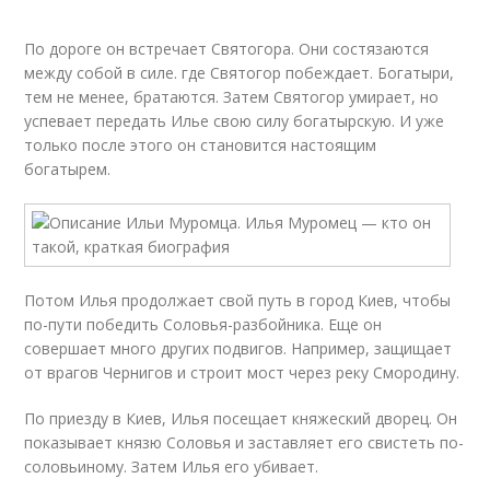
По дороге он встречает Святогора. Они состязаются
между собой в силе. где Святогор побеждает. Богатыри,
тем не менее, братаются. Затем Святогор умирает, но
успевает передать Илье свою силу богатырскую. И уже
только после этого он становится настоящим
богатырем.
Потом Илья продолжает свой путь в город Киев, чтобы
по-пути победить Соловья-разбойника. Еще он
совершает много других подвигов. Например, защищает
от врагов Чернигов и строит мост через реку Смородину.
По приезду в Киев, Илья посещает княжеский дворец. Он
показывает князю Соловья и заставляет его свистеть по-
соловьиному. Затем Илья его убивает.