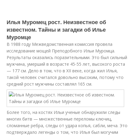
Илья Муромец рост. Неизвестное об
известном. Тайны и загадки об Илье
Муромце
В 1988 году Межведомственная комиссия провела
исследование мощей Преподобного Ильи Муромца.
Результаты оказались поразительными. Это был сильный
мужчина, умерший в возрасте 45-55 лет, высокого роста
— 177 см. Дело в том, что в XII веке, когда жил Илья,
такой человек считался довольно высоким, потому что
средний рост мужчины составлял 165 см.
Более того, на костях Ильи ученые обнаружили следы
многих битв — множественные переломы ключиц,
сломанные ребра, следы от удара копья, сабли, меча. Это
подтверждало легенды о том, что Илья был могучим