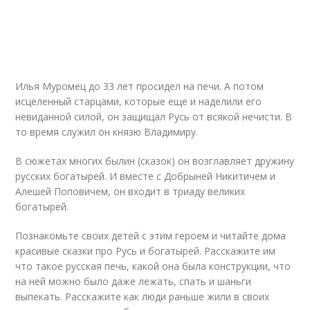
Илья Муромец до 33 лет просидел на печи. А потом
исцеленный старцами, которые еще и наделили его
невиданной силой, он защищал Русь от всякой нечисти. В
то время служил он князю Владимиру.
В сюжетах многих былин (сказок) он возглавляет дружину
русских богатырей. И вместе с Добрыней Никитичем и
Алешей Поповичем, он входит в триаду великих
богатырей.
Познакомьте своих детей с этим героем и читайте дома
красивые сказки про Русь и богатырей. Расскажите им
что такое русская печь, какой она была конструкции, что
на ней можно было даже лежать, спать и шаньги
выпекать. Расскажите как люди раньше жили в своих