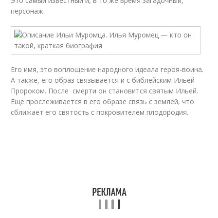
Это самый известный и, в то же время загадочный,
персонаж.
Его имя, это воплощение народного идеала героя-воина.
А также, его образ связывается и с библейским Ильей
Пророком. После смерти он становится святым Ильей.
Еще прослеживается в его образе связь с землей, что
сближает его святость с покровителем плодородия.