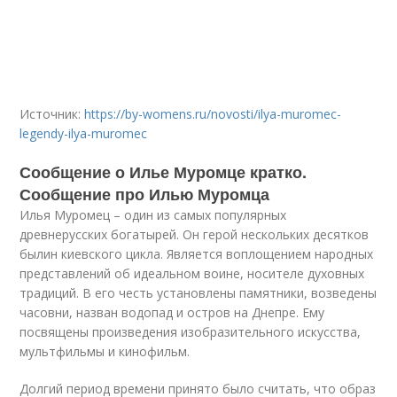
Источник:
https://by-womens.ru/novosti/ilya-muromec-
legendy-ilya-muromec
Сообщение о Илье Муромце кратко.
Сообщение про Илью Муромца
Илья Муромец – один из самых популярных
древнерусских богатырей. Он герой нескольких десятков
былин киевского цикла. Является воплощением народных
представлений об идеальном воине, носителе духовных
традиций. В его честь установлены памятники, возведены
часовни, назван водопад и остров на Днепре. Ему
посвящены произведения изобразительного искусства,
мультфильмы и кинофильм.
Долгий период времени принято было считать, что образ