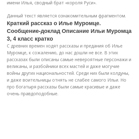
имени Илья, сводный брат «короля Руси».
Данный текст является ознакомительным фрагментом.
Краткий рассказ о Илье Муромце.
Сообщение-доклад Описание Ильи Муромца
3, 4 класс кратко
С древних времен ходят рассказы и предания об Илье
Муромце, к сожалению, до нас дошли не все. В этих
рассказах были описаны самые невероятные персонажи и
великаны, и разбойники всех мастей и даже могучие
войны других национальностей. Среди них были колдуны,
и даже воительницы отнять не слабее самого Ильи. Но
про богатыря рассказы были самые красивые и даже
очень правдоподобные.