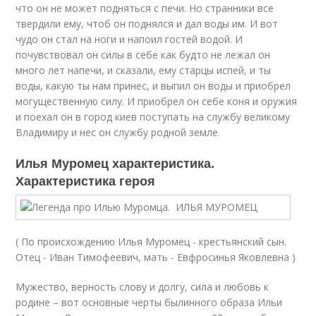
что он не может подняться с печи. Но странники все
твердили ему, чтоб он поднялся и дал воды им. И вот
чудо он стал на ноги и напоил гостей водой. И
почувствовал он силы в себе как будто не лежал он
много лет напечи, и сказали, ему старцы испей, и ты
воды, какую ты нам принес, и выпил он воды и приобрел
могущественную силу. И приобрел он себе коня и оружия
и поехал он в город киев поступать на службу великому
Владимиру и нес он службу родной земле.
Илья Муромец характеристика.
Характеристика героя
( По происхождению Илья Муромец - крестьянский сын.
Отец - Иван Тимофеевич, мать - Евфросинья Яковлевна )
Мужество, верность слову и долгу, сила и любовь к
родине – вот основные черты былинного образа Ильи