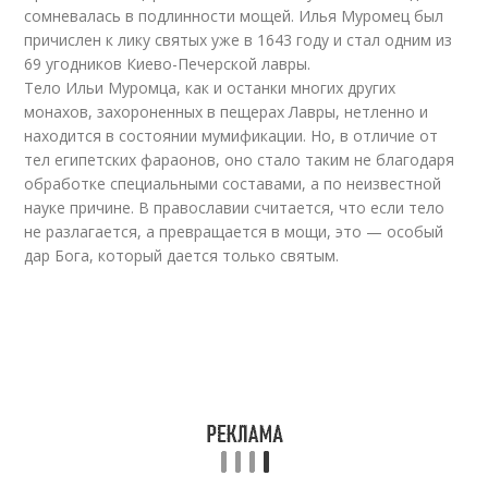
сомневалась в подлинности мощей. Илья Муромец был
причислен к лику святых уже в 1643 году и стал одним из
69 угодников Киево-Печерской лавры.
Тело Ильи Муромца, как и останки многих других
монахов, захороненных в пещерах Лавры, нетленно и
находится в состоянии мумификации. Но, в отличие от
тел египетских фараонов, оно стало таким не благодаря
обработке специальными составами, а по неизвестной
науке причине. В православии считается, что если тело
не разлагается, а превращается в мощи, это — особый
дар Бога, который дается только святым.