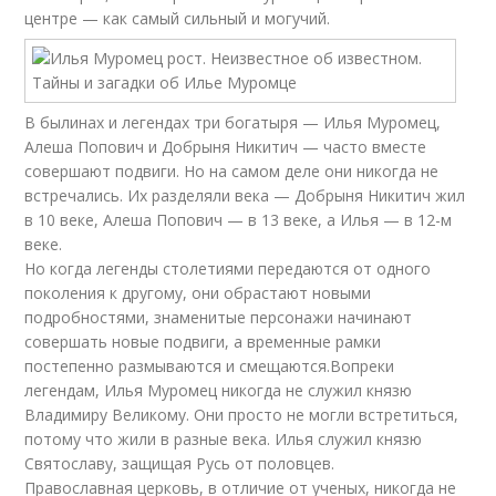
центре — как самый сильный и могучий.
В былинах и легендах три богатыря — Илья Муромец,
Алеша Попович и Добрыня Никитич — часто вместе
совершают подвиги. Но на самом деле они никогда не
встречались. Их разделяли века — Добрыня Никитич жил
в 10 веке, Алеша Попович — в 13 веке, а Илья — в 12-м
веке.
Но когда легенды столетиями передаются от одного
поколения к другому, они обрастают новыми
подробностями, знаменитые персонажи начинают
совершать новые подвиги, а временные рамки
постепенно размываются и смещаются.Вопреки
легендам, Илья Муромец никогда не служил князю
Владимиру Великому. Они просто не могли встретиться,
потому что жили в разные века. Илья служил князю
Святославу, защищая Русь от половцев.
Православная церковь, в отличие от ученых, никогда не