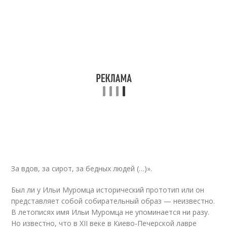
За вдов, за сирот, за бедных людей (…)».
Был ли у Ильи Муромца исторический прототип или он
представляет собой собирательный образ — неизвестно.
В летописях имя Ильи Муромца не упоминается ни разу.
Но известно, что в XII веке в Киево-Печерской лавре