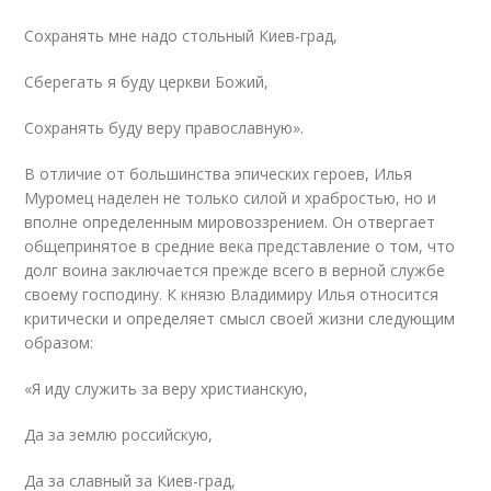
Сохранять мне надо стольный Киев-град,
Сберегать я буду церкви Божий,
Сохранять буду веру православную».
В отличие от большинства эпических героев, Илья
Муромец наделен не только силой и храбростью, но и
вполне определенным мировоззрением. Он отвергает
общепринятое в средние века представление о том, что
долг воина заключается прежде всего в верной службе
своему господину. К князю Владимиру Илья относится
критически и определяет смысл своей жизни следующим
образом:
«Я иду служить за веру христианскую,
Да за землю российскую,
Да за славный за Киев-град,