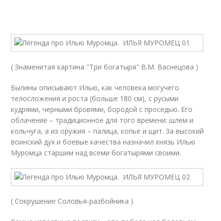
( Знаменитая картина "Три богатыря" В.М. Васнецова )
Былины описывают Илью, как человека могучего
телосложения и роста (больше 180 см), с русыми
кудрями, черными бровями, бородой с проседью. Его
облачение – традиционное для того времени: шлем и
кольчуга, а из оружия – палица, копье и щит. За высокий
воинский дух и боевые качества назначил князь Илью
Муромца старшим над всеми богатырями своими.
( Сокрушение Соловья-разбойника )