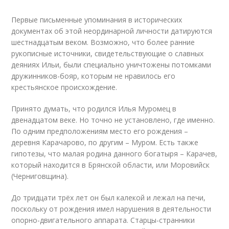
Первые письменные упоминания в исторических
документах об этой неординарной личности датируются
шестнадцатым веком. Возможно, что более ранние
рукописные источники, свидетельствующие о славных
деяниях Ильи, были специально уничтожены потомками
дружинников-бояр, которым не нравилось его
крестьянское происхождение.
Принято думать, что родился Илья Муромец в
двенадцатом веке. Но точно не установлено, где именно.
По одним предположениям место его рождения –
деревня Карачарово, по другим – Муром. Есть также
гипотезы, что малая родина данного богатыря – Карачев,
который находится в Брянской области, или Моровийск
(Черниговщина).
До тридцати трёх лет он был калекой и лежал на печи,
поскольку от рождения имел нарушения в деятельности
опорно-двигательного аппарата. Старцы-странники