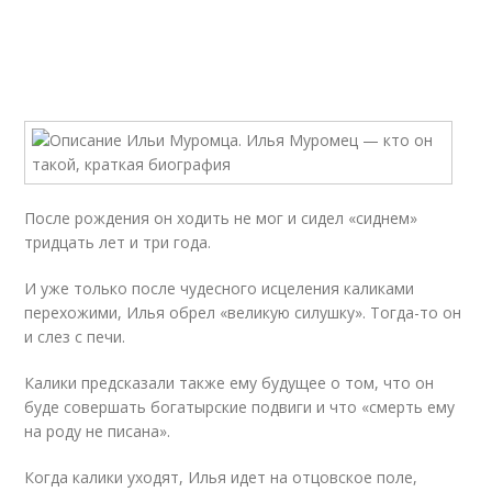
После рождения он ходить не мог и сидел «сиднем»
тридцать лет и три года.
И уже только после чудесного исцеления каликами
перехожими, Илья обрел «великую силушку». Тогда-то он
и слез с печи.
Калики предсказали также ему будущее о том, что он
буде совершать богатырские подвиги и что «смерть ему
на роду не писана».
Когда калики уходят, Илья идет на отцовское поле,