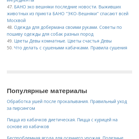
47.
БАНО эко вешняки последние новости. Выживших
животных из приюта БАНО "ЭКО-Вешняки" спасают всей
Москвой
48.
Одежда для добермана своими руками. Советы по
пошиву одежды для собак разных пород
49.
Цветы Девы комнатные. Цветы счастья Девы
50.
Что делать с сушеными кабачками. Правила сушения
Популярные материалы
Обработка ушей после прокалывания. Правильный уход
за пирсингом
Пицца из кабачков диетическая. Пицца с курицей на
основе из кабачков
Беспроблемная ягода для осеннего урожая. Полезные