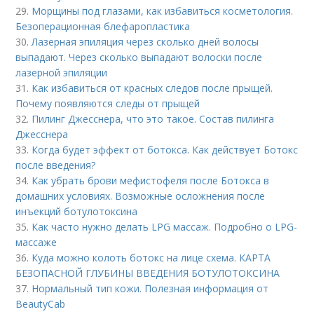
29.
Морщины под глазами, как избавиться косметология.
Безоперационная блефаропластика
30.
Лазерная эпиляция через сколько дней волосы
выпадают. Через сколько выпадают волоски после
лазерной эпиляции
31.
Как избавиться от красных следов после прыщей.
Почему появляются следы от прыщей
32.
Пилинг Джесснера, что это такое. Состав пилинга
Джесснера
33.
Когда будет эффект от ботокса. Как действует Ботокс
после введения?
34.
Как убрать брови мефистофеля после Ботокса в
домашних условиях. Возможные осложнения после
инъекций ботулотоксина
35.
Как часто нужно делать LPG массаж. Подробно о LPG-
массаже
36.
Куда можно колоть ботокс на лице схема. КАРТА
БЕЗОПАСНОЙ ГЛУБИНЫ ВВЕДЕНИЯ БОТУЛОТОКСИНА
37.
Нормальный тип кожи. Полезная информация от
BeautyCab