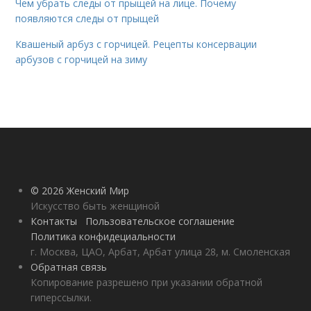
Чем убрать следы от прыщей на лице. Почему
появляются следы от прыщей
Квашеный арбуз с горчицей. Рецепты консервации
арбузов с горчицей на зиму
© 2026 Женский Мир
Искусство быть женщиной
Контакты
Пользовательское соглашение
Политика конфидециальности
г. Москва, ЦАО, Арбат, Арбат улица 28, м. Смоленская
Обратная связь
Копирование разрешено при указании обратной
гиперссылки.