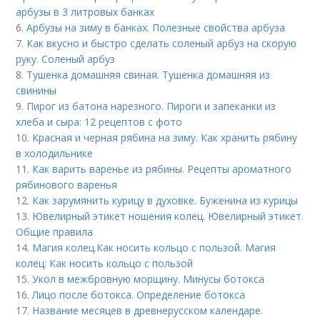
арбузы в 3 литровых банках
6.
Арбузы на зиму в банках. Полезные свойства арбуза
7.
Как вкусно и быстро сделать соленый арбуз на скорую
руку. Соленый арбуз
8.
Тушенка домашняя свиная. Тушенка домашняя из
свинины
9.
Пирог из батона нарезного. Пироги и запеканки из
хлеба и сыра: 12 рецептов с фото
10.
Красная и черная рябина на зиму. Как хранить рябину
в холодильнике
11.
Как варить варенье из рябины. Рецепты ароматного
рябинового варенья
12.
Как зарумянить курицу в духовке. Буженина из курицы
13.
Ювелирный этикет ношения колец. Ювелирный этикет.
Общие правила
14.
Магия колец.Как носить кольцо с пользой. Магия
колец: Как носить кольцо с пользой
15.
Укол в межбровную морщину. Минусы ботокса
16.
Лицо после ботокса. Определение ботокса
17.
Название месяцев в древнерусском календаре.