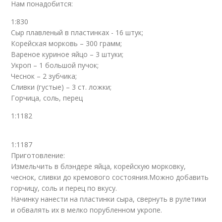
Нам понадобится:
1:830
Сыр плавленый в пластинках - 16 штук;
Корейская морковь – 300 грамм;
Вареное куриное яйцо – 3 штуки;
Укроп – 1 большой пучок;
Чеснок – 2 зубчика;
Сливки (густые) – 3 ст. ложки;
Горчица, соль, перец
1:1182
1:1187
Приготовление:
Измельчить в блэндере яйца, корейскую морковку,
чеснок, сливки до кремового состояния.Можно добавить
горчицу, соль и перец по вкусу.
Начинку нанести на пластинки сыра, свернуть в рулетики
и обвалять их в мелко порубленном укропе.