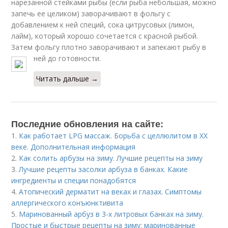
нарезанной стейками рыбы (если рыба небольшая, можно
запечь ее целиком) заворачивают в фольгу с
добавлением к ней специй, сока цитрусовых (лимон,
лайм), который хорошо сочетается с красной рыбой.
Затем фольгу плотно заворачивают и запекают рыбу в
ней до готовности.
Читать дальше →
Последние обновления на сайте:
1.
Как работает LPG массаж. Борьба с целлюлитом в XX
веке. Дополнительная информация
2.
Как солить арбузы на зиму. Лучшие рецепты на зиму
3.
Лучшие рецепты засолки арбуза в банках. Какие
ингредиенты и специи понадобятся
4.
Атопический дерматит на веках и глазах. Симптомы
аллергического конъюнктивита
5.
Маринованный арбуз в 3-х литровых банках на зиму.
Простые и быстрые рецепты на зиму: маринованные