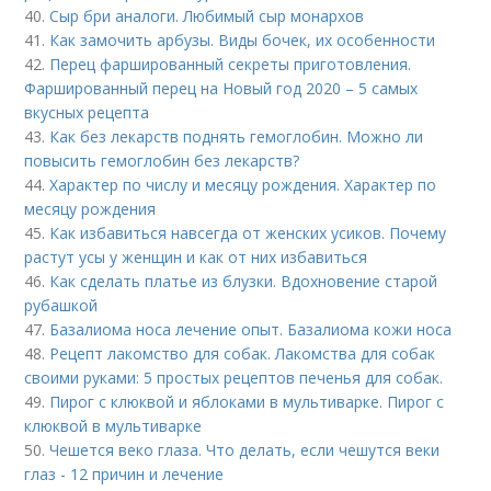
40.
Сыр бри аналоги. Любимый сыр монархов
41.
Как замочить арбузы. Виды бочек, их особенности
42.
Перец фаршированный секреты приготовления.
Фаршированный перец на Новый год 2020 – 5 самых
вкусных рецепта
43.
Как без лекарств поднять гемоглобин. Можно ли
повысить гемоглобин без лекарств?
44.
Характер по числу и месяцу рождения. Характер по
месяцу рождения
45.
Как избавиться навсегда от женских усиков. Почему
растут усы у женщин и как от них избавиться
46.
Как сделать платье из блузки. Вдохновение старой
рубашкой
47.
Базалиома носа лечение опыт. Базалиома кожи носа
48.
Рецепт лакомство для собак. Лакомства для собак
своими руками: 5 простых рецептов печенья для собак.
49.
Пирог с клюквой и яблоками в мультиварке. Пирог с
клюквой в мультиварке
50.
Чешется веко глаза. Что делать, если чешутся веки
глаз - 12 причин и лечение