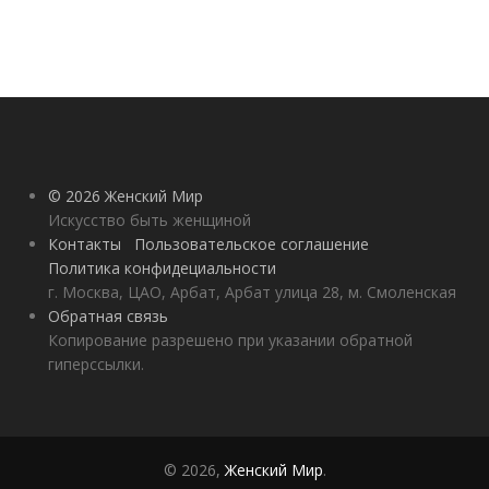
© 2026 Женский Мир
Искусство быть женщиной
Контакты
Пользовательское соглашение
Политика конфидециальности
г. Москва, ЦАО, Арбат, Арбат улица 28, м. Смоленская
Обратная связь
Копирование разрешено при указании обратной
гиперссылки.
© 2026,
Женский Мир
.