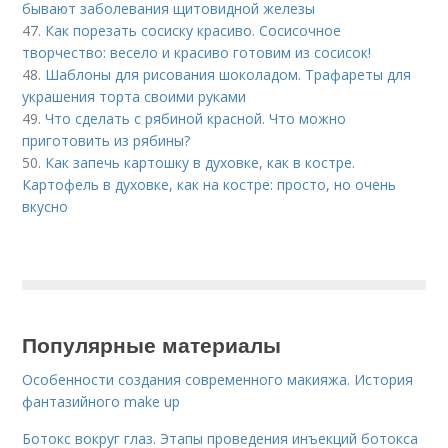
бывают заболевания щитовидной железы
47.
Как порезать сосиску красиво. Сосисочное
творчество: весело и красиво готовим из сосисок!
48.
Шаблоны для рисования шоколадом. Трафареты для
украшения торта своими руками
49.
Что сделать с рябиной красной. Что можно
приготовить из рябины?
50.
Как запечь картошку в духовке, как в костре.
Картофель в духовке, как на костре: просто, но очень
вкусно
Популярные материалы
Особенности создания современного макияжа. История
фантазийного make up
Ботокс вокруг глаз. Этапы проведения инъекций ботокса