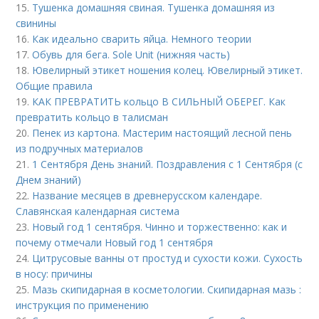
15.
Тушенка домашняя свиная. Тушенка домашняя из
свинины
16.
Как идеально сварить яйца. Немного теории
17.
Обувь для бега. Sole Unit (нижняя часть)
18.
Ювелирный этикет ношения колец. Ювелирный этикет.
Общие правила
19.
КАК ПРЕВРАТИТЬ кольцо В СИЛЬНЫЙ ОБЕРЕГ. Как
превратить кольцо в талисман
20.
Пенек из картона. Мастерим настоящий лесной пень
из подручных материалов
21.
1 Сентября День знаний. Поздравления с 1 Сентября (с
Днем знаний)
22.
Название месяцев в древнерусском календаре.
Славянская календарная система
23.
Новый год 1 сентября. Чинно и торжественно: как и
почему отмечали Новый год 1 сентября
24.
Цитрусовые ванны от простуд и сухости кожи. Сухость
в носу: причины
25.
Мазь скипидарная в косметологии. Скипидарная мазь :
инструкция по применению