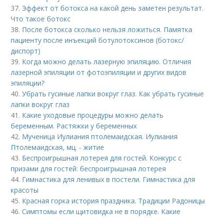
37.
Эффект от ботокса на какой день заметен результат.
Что такое ботокс
38.
После ботокса сколько нельзя ложиться. Памятка
пациенту после инъекций ботулотоксинов (ботокс/
диспорт)
39.
Когда можно делать лазерную эпиляцию. Отличия
лазерной эпиляции от фотоэпиляции и других видов
эпиляции?
40.
Убрать гусиные лапки вокруг глаз. Как убрать гусиные
лапки вокруг глаз
41.
Какие уходовые процедуры можно делать
беременным. Растяжки у беременных
42.
Мученица Иулиания птолемаидская. Иулиания
Птолемаидская, мц. - житие
43.
Беспроигрышная лотерея для гостей. Конкурс с
призами для гостей: беспроигрышная лотерея
44.
Гимнастика для ленивых в постели. Гимнастика для
красоты
45.
Красная горка история праздника. Традиции Радоницы
46.
Симптомы если щитовидка не в порядке. Какие