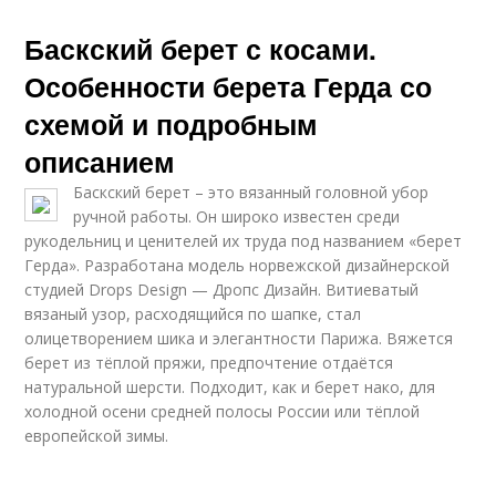
Баскский берет с косами.
Особенности берета Герда со
схемой и подробным
описанием
Баскский берет – это вязанный головной убор
ручной работы. Он широко известен среди
рукодельниц и ценителей их труда под названием «берет
Герда». Разработана модель норвежской дизайнерской
студией Drops Design — Дропс Дизайн. Витиеватый
вязаный узор, расходящийся по шапке, стал
олицетворением шика и элегантности Парижа. Вяжется
берет из тёплой пряжи, предпочтение отдаётся
натуральной шерсти. Подходит, как и берет нако, для
холодной осени средней полосы России или тёплой
европейской зимы.