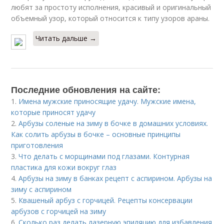
любят за простоту исполнения, красивый и оригинальный
объемный узор, который относится к типу узоров араны.
Читать дальше →
Последние обновления на сайте:
1.
Имена мужские приносящие удачу. Мужские имена,
которые приносят удачу
2.
Арбузы соленые на зиму в бочке в домашних условиях.
Как солить арбузы в бочке – основные принципы
приготовления
3.
Что делать с морщинами под глазами. Контурная
пластика для кожи вокруг глаз
4.
Арбузы на зиму в банках рецепт с аспирином. Арбузы на
зиму с аспирином
5.
Квашеный арбуз с горчицей. Рецепты консервации
арбузов с горчицей на зиму
6.
Сколько раз делать лазерную эпиляцию для избавления