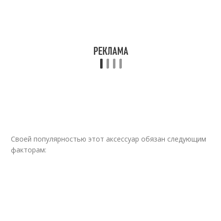
Своей популярностью этот аксессуар обязан следующим
факторам: