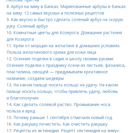
8.
Арбуз на зиму в банках. Маринованные арбузы в банках
на зиму: 12 самых вкусных и полезных рецептов
9.
Как вкусно и быстро сделать соленый арбуз на скорую
руку. Соленый арбуз
10.
Комнатные цветы для Козерога. Домашние растения
для Козерога
11.
Крем от морщин на желатине в домашних условиях.
Польза желатинового крема для кожи лица
12.
Осенние поделки в садик и школу своими руками.
Осенние поделки к празднику осени из листьев, фезалиса,
пластилина, овощей — придумываем креативное
название, создаем шедевры
13.
На каком пальце носить кольцо на удачу. На каком
пальце носить кольцо, чтобы привлечь удачу, любовь
и благополучие
14.
Как сделать солевой раство. Промывание носа:
польза и вред
15.
Почему раньше 1 сентября отмечали новый год.
16.
Как ракушку почистить. Как очистить ракушку
17.
Рецепты из актинидии. Рецепт «Актинидия на зиму»: