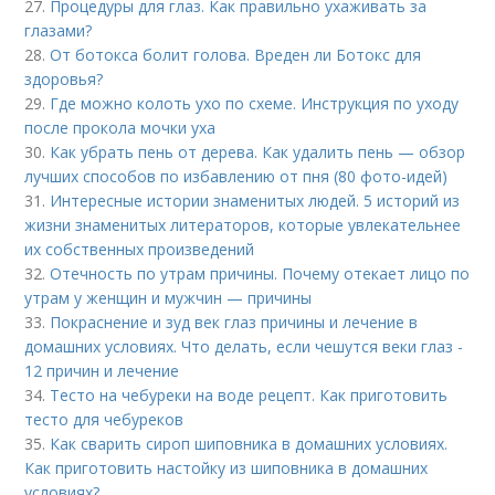
27.
Процедуры для глаз. Как правильно ухаживать за
глазами?
28.
От ботокса болит голова. Вреден ли Ботокс для
здоровья?
29.
Где можно колоть ухо по схеме. Инструкция по уходу
после прокола мочки уха
30.
Как убрать пень от дерева. Как удалить пень — обзор
лучших способов по избавлению от пня (80 фото-идей)
31.
Интересные истории знаменитых людей. 5 историй из
жизни знаменитых литераторов, которые увлекательнее
их собственных произведений
32.
Отечность по утрам причины. Почему отекает лицо по
утрам у женщин и мужчин — причины
33.
Покраснение и зуд век глаз причины и лечение в
домашних условиях. Что делать, если чешутся веки глаз -
12 причин и лечение
34.
Тесто на чебуреки на воде рецепт. Как приготовить
тесто для чебуреков
35.
Как сварить сироп шиповника в домашних условиях.
Как приготовить настойку из шиповника в домашних
условиях?