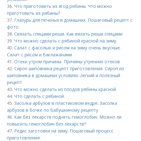
36.
Что приготовить из ягод рябины. Что можно
приготовить из рябины?
37.
Глазурь для печенья в домашних. Пошаговый рецепт с
фото
38.
Связать спицами рюши. Как вязать рюши спицами
39.
Что можно сделать с рябиной красной на зиму.
40.
Салат с фасолью и рисом на зиму очень вкусные.
Салат с рисом и баклажанами
41.
Отеки утром причины. Причины утренних отеков
42.
Сироп шиповника рецепт приготовления. Сироп из
шиповника в домашних условиях: легкий и полезный
рецепт
43.
Что можно сделать из плодов рябины красной.
44.
Что сделать с рябиной.
45.
Засолка арбузов в пластиковом ведре. Засолка
арбузов в бочке по бабушкиному рецепту
46.
Как без лекарств поднять гемоглобин. Можно ли
повысить гемоглобин без лекарств?
47.
Редис заготовки на зиму. Пошаговый процесс
приготовления: