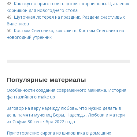
48.
Как вкусно приготовить цыплят корнишоны. Цыпленок
корнишон для новогоднего стола
49.
Шуточная лотерея на праздник. Раздача счастливых
билетиков
50.
Костюм Снеговика, как сшить. Костюм Снеговика на
новогодний утренник
Популярные материалы
Особенности создания современного макияжа. История
фантазийного make up
Заговор на веру надежду любовь. Что нужно делать в
день памяти мучениц Веры, Надежды, Любови и матери
их Софии 30 сентября 2022 года
Приготовление сиропа из шиповника в домашних