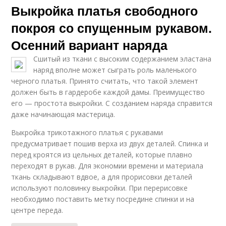
Выкройка платья свободного
покроя со спущенным рукавом.
Осенний вариант наряда
Сшитый из ткани с высоким содержанием эластана
наряд вполне может сыграть роль маленького
черного платья. Принято считать, что такой элемент
должен быть в гардеробе каждой дамы. Преимущество
его — простота выкройки. С созданием наряда справится
даже начинающая мастерица.
Выкройка трикотажного платья с рукавами
предусматривает пошив верха из двух деталей. Спинка и
перед кроятся из цельных деталей, которые плавно
переходят в рукав. Для экономии времени и материала
ткань складывают вдвое, а для прорисовки деталей
используют половинку выкройки. При перерисовке
необходимо поставить метку посредине спинки и на
центре переда.