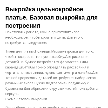
Выкройка цельнокройное
платье. Базовая выкройка для
построения
Приступая к работе, нужно приготовить все
необходимое, чтобы кроить и шить. Для этого
потребуется следующее:
Ткань для платья.Ножницы.Миллиметровка для того,
чтобы построить точную выкройку.Для рисования
деталей на бумаге потребуются фломастеры или
карандаши.Чтобы точно определять расстояния и
чертить прямые линии, нужны сантиметр и линейка.Для
точной прорисовки деталей потребуется набор лекал
различных типов.Нужно подготовить подушечку с
булавками.Для обрисовки округлых частей понадобится
циркуль.
Схема базовой выкройки
При выборе ткани для выкройки платья с цельнокроеным