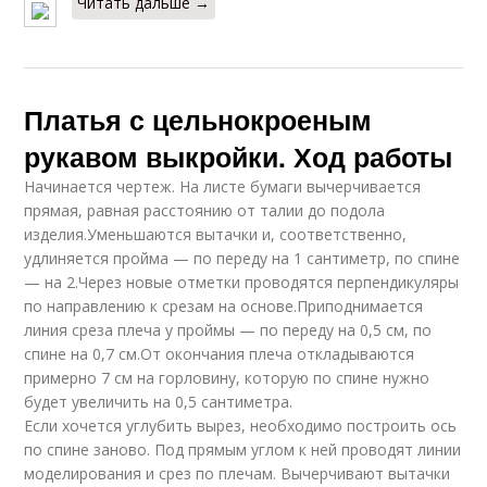
Читать дальше →
Платья с цельнокроеным
рукавом выкройки. Ход работы
Начинается чертеж. На листе бумаги вычерчивается
прямая, равная расстоянию от талии до подола
изделия.Уменьшаются вытачки и, соответственно,
удлиняется пройма — по переду на 1 сантиметр, по спине
— на 2.Через новые отметки проводятся перпендикуляры
по направлению к срезам на основе.Приподнимается
линия среза плеча у проймы — по переду на 0,5 см, по
спине на 0,7 см.От окончания плеча откладываются
примерно 7 см на горловину, которую по спине нужно
будет увеличить на 0,5 сантиметра.
Если хочется углубить вырез, необходимо построить ось
по спине заново. Под прямым углом к ней проводят линии
моделирования и срез по плечам. Вычерчивают вытачки