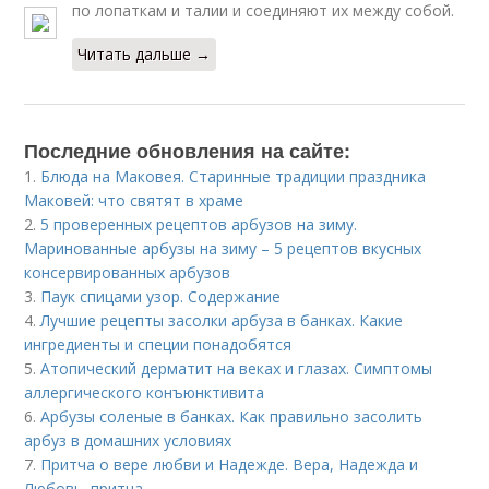
по лопаткам и талии и соединяют их между собой.
Читать дальше →
Последние обновления на сайте:
1.
Блюда на Маковея. Старинные традиции праздника
Маковей: что святят в храме
2.
5 проверенных рецептов арбузов на зиму.
Маринованные арбузы на зиму – 5 рецептов вкусных
консервированных арбузов
3.
Паук спицами узор. Содержание
4.
Лучшие рецепты засолки арбуза в банках. Какие
ингредиенты и специи понадобятся
5.
Атопический дерматит на веках и глазах. Симптомы
аллергического конъюнктивита
6.
Арбузы соленые в банках. Как правильно засолить
арбуз в домашних условиях
7.
Притча о вере любви и Надежде. Вера, Надежда и
Любовь. притча