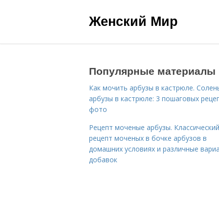
Женский Мир
Популярные материалы
Как мочить арбузы в кастрюле. Солен
арбузы в кастрюле: 3 пошаговых реце
фото
Рецепт моченые арбузы. Классически
рецепт моченых в бочке арбузов в
домашних условиях и различные вари
добавок