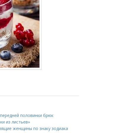
 передней половинки брюк
ки из листьев»
лящие женщины по знаку зодиака