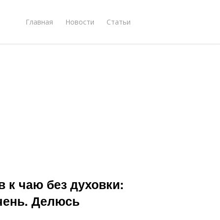
Главная
Новости
Статьи
в к чаю без духовки:
чень. Делюсь