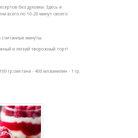
есертов без духовки. Здесь я
ни всего по 10-20 минут своего
 считанные минуты:
ежный и легкий творожный торт!
100 гр.сметана - 400 мл.ванилин - 1 гр.