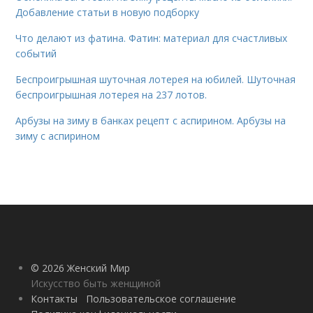
Добавление статьи в новую подборку
Что делают из фатина. Фатин: материал для счастливых
событий
Беспроигрышная шуточная лотерея на юбилей. Шуточная
беспроигрышная лотерея на 237 лотов.
Арбузы на зиму в банках рецепт с аспирином. Арбузы на
зиму с аспирином
© 2026 Женский Мир
Искусство быть женщиной
Контакты
Пользовательское соглашение