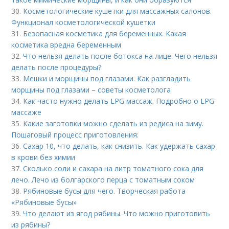
30.
Косметологические кушетки для массажных салонов.
Функционал косметологической кушетки
31.
Безопасная косметика для беременных. Какая
косметика вредна беременным
32.
Что нельзя делать после ботокса на лице. Чего нельзя
делать после процедуры?
33.
Мешки и морщины под глазами. Как разгладить
морщины под глазами – советы косметолога
34.
Как часто нужно делать LPG массаж. Подробно о LPG-
массаже
35.
Какие заготовки можно сделать из редиса на зиму.
Пошаговый процесс приготовления:
36.
Сахар 10, что делать, как снизить. Как удержать сахар
в крови без химии
37.
Сколько соли и сахара на литр томатного сока для
лечо. Лечо из болгарского перца с томатным соком
38.
Рябиновые бусы для чего. Творческая работа
«Рябиновые бусы»
39.
Что делают из ягод рябины. Что можно приготовить
из рябины?