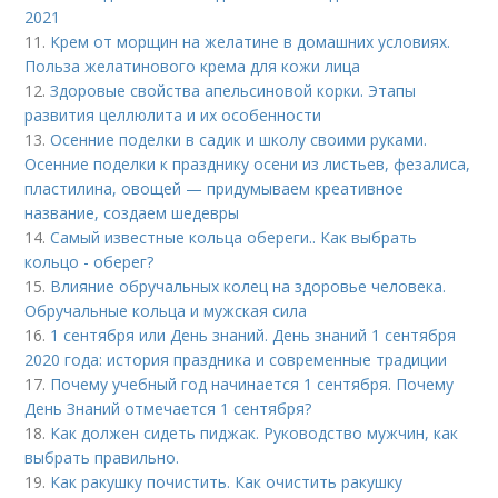
2021
11.
Крем от морщин на желатине в домашних условиях.
Польза желатинового крема для кожи лица
12.
Здоровые свойства апельсиновой корки. Этапы
развития целлюлита и их особенности
13.
Осенние поделки в садик и школу своими руками.
Осенние поделки к празднику осени из листьев, фезалиса,
пластилина, овощей — придумываем креативное
название, создаем шедевры
14.
Самый известные кольца обереги.. Как выбрать
кольцо - оберег?
15.
Влияние обручальных колец на здоровье человека.
Обручальные кольца и мужская сила
16.
1 сентября или День знаний. День знаний 1 сентября
2020 года: история праздника и современные традиции
17.
Почему учебный год начинается 1 сентября. Почему
День Знаний отмечается 1 сентября?
18.
Как должен сидеть пиджак. Руководство мужчин, как
выбрать правильно.
19.
Как ракушку почистить. Как очистить ракушку