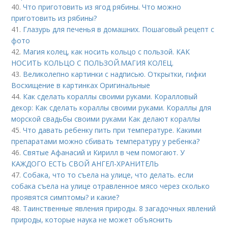
40.
Что приготовить из ягод рябины. Что можно
приготовить из рябины?
41.
Глазурь для печенья в домашних. Пошаговый рецепт с
фото
42.
Магия колец, как носить кольцо с пользой. КАК
НОСИТЬ КОЛЬЦО С ПОЛЬЗОЙ.МАГИЯ КОЛЕЦ.
43.
Великолепно картинки с надписью. Открытки, гифки
Восхищение в картинках Оригинальные
44.
Как сделать кораллы своими руками. Коралловый
декор: Как сделать кораллы своими руками. Кораллы для
морской свадьбы своими руками Как делают кораллы
45.
Что давать ребенку пить при температуре. Какими
препаратами можно сбивать температуру у ребенка?
46.
Святые Афанасий и Кирилл в чем помогают. У
КАЖДОГО ЕСТЬ СВОЙ АНГЕЛ-ХРАНИТЕЛЬ
47.
Собака, что то съела на улице, что делать. если
собака съела на улице отравленное мясо через сколько
проявятся симптомы? и какие?
48.
Таинственные явления природы. 8 загадочных явлений
природы, которые наука не может объяснить