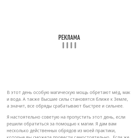
В этот день особую магическую мощь обретают мёд, мак
и вода. А также Высшие силы становятся ближе к Земле,
а значит, все обряды срабатывают быстрее и сильнее.
Я настоятельно советую на пропустить этот день, если
решили обратиться за помощью к магии. Я дам вам
несколько действенных обрядов из моей практики,
которые вы сможете провести самостоятельно . Если же