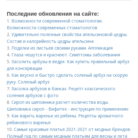
Последние обновления на сайте:
1.
Возможности современной стоматологии.
Возможности современных стоматологов
2.
Удивительно полезные свойства апельсиновой цедры.
Состав и калорийность цедры апельсина
3.
Поделки из листьев своими руками. Аппликация
4.
Глаза чешутся и краснеют. Симптомы заболевания
5.
Засолить арбузы в ведре. Как купить правильный арбуз
для консервации
6.
Как вкусно и быстро сделать соленый арбуз на скорую
руку. Соленый арбуз
7.
Засолка арбузов в банках. Рецепт классического
соления арбузов с фото
8.
Сироп из шиповника расчет количества воды.
Шиповника сироп - Вифитех - инструкция по применению
9.
Как варить варенье из рябины. Рецепты ароматного
рябинового варенья
10.
Самые красивые платья 2021-2021 от модных брендов.
Полный гид по самым модным платьям для весны и лета