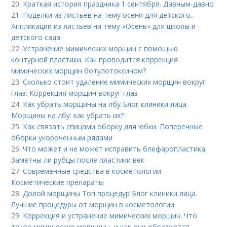
20.
Краткая история праздника 1 сентября. Давным-давно
21.
Поделки из листьев на тему осени для детского..
Аппликации из листьев на тему «Осень» для школы и
детского сада
22.
Устранение мимических морщин с помощью
контурной пластики. Как проводится коррекция
мимических морщин ботулотоксином?
23.
Сколько стоит удаление мимических морщин вокруг
глаз. Коррекция морщин вокруг глаз
24.
Как убрать морщины на лбу Блог клиники лица.
Морщины на лбу: как убрать их?
25.
Как связать спицами оборку для юбки. Поперечные
оборки укороченным рядами
26.
Что может и не может исправить блефаропластика.
Заметны ли рубцы после пластики век
27.
Современные средства в косметологии.
Косметические препараты
28.
Долой морщины Топ процедур Блог клиники лица.
Лучшие процедуры от морщин в косметологии
29.
Коррекция и устранение мимических морщин. Что
такое мимические морщины, и как они образуются