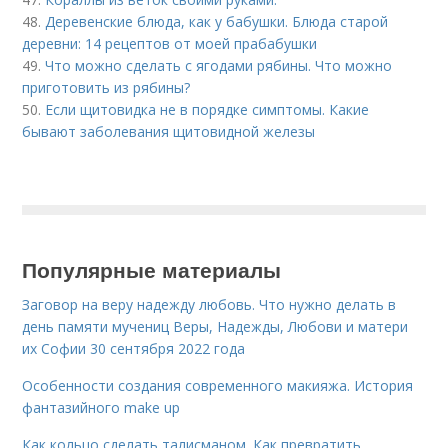
48.
Деревенские блюда, как у бабушки. Блюда старой
деревни: 14 рецептов от моей прабабушки
49.
Что можно сделать с ягодами рябины. Что можно
приготовить из рябины?
50.
Если щитовидка не в порядке симптомы. Какие
бывают заболевания щитовидной железы
Популярные материалы
Заговор на веру надежду любовь. Что нужно делать в
день памяти мучениц Веры, Надежды, Любови и матери
их Софии 30 сентября 2022 года
Особенности создания современного макияжа. История
фантазийного make up
Как кольцо сделать талисманом. Как превратить