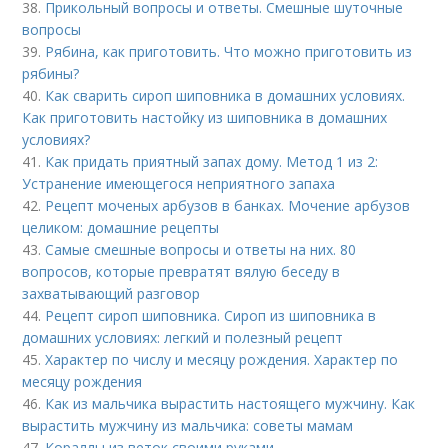
38.
Прикольный вопросы и ответы. Смешные шуточные
вопросы
39.
Рябина, как приготовить. Что можно приготовить из
рябины?
40.
Как сварить сироп шиповника в домашних условиях.
Как приготовить настойку из шиповника в домашних
условиях?
41.
Как придать приятный запах дому. Метод 1 из 2:
Устранение имеющегося неприятного запаха
42.
Рецепт моченых арбузов в банках. Мочение арбузов
целиком: домашние рецепты
43.
Самые смешные вопросы и ответы на них. 80
вопросов, которые превратят вялую беседу в
захватывающий разговор
44.
Рецепт сироп шиповника. Сироп из шиповника в
домашних условиях: легкий и полезный рецепт
45.
Характер по числу и месяцу рождения. Характер по
месяцу рождения
46.
Как из мальчика вырастить настоящего мужчину. Как
вырастить мужчину из мальчика: советы мамам
47.
Кораллы из веток своими руками.