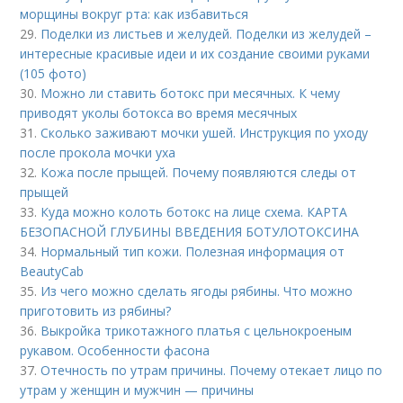
морщины вокруг рта: как избавиться
29.
Поделки из листьев и желудей. Поделки из желудей –
интересные красивые идеи и их создание своими руками
(105 фото)
30.
Можно ли ставить ботокс при месячных. К чему
приводят уколы ботокса во время месячных
31.
Сколько заживают мочки ушей. Инструкция по уходу
после прокола мочки уха
32.
Кожа после прыщей. Почему появляются следы от
прыщей
33.
Куда можно колоть ботокс на лице схема. КАРТА
БЕЗОПАСНОЙ ГЛУБИНЫ ВВЕДЕНИЯ БОТУЛОТОКСИНА
34.
Нормальный тип кожи. Полезная информация от
BeautyCab
35.
Из чего можно сделать ягоды рябины. Что можно
приготовить из рябины?
36.
Выкройка трикотажного платья с цельнокроеным
рукавом. Особенности фасона
37.
Отечность по утрам причины. Почему отекает лицо по
утрам у женщин и мужчин — причины