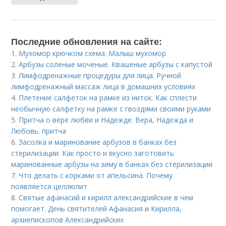
Последние обновления на сайте:
1.
Мухомор крючком схема. Малыш мухомор
2.
Арбузы соленые моченые. Квашеные арбузы с капустой
3.
Лимфодренажные процедуры для лица. Ручной
лимфодренажный массаж лица в домашних условиях
4.
Плетение салфеток на рамке из ниток. Как сплести
необычную салфетку на рамке с гвоздями своими руками
5.
Притча о вере любви и Надежде. Вера, Надежда и
Любовь. притча
6.
Засолка и маринование арбузов в банках без
стерилизации. Как просто и вкусно заготовить
маринованные арбузы на зиму в банках без стерилизации
7.
Что делать с корками от апельсина. Почему
появляется целлюлит
8.
Святые афанасий и кирилл александрийские в чем
помогает. День святителей Афанасия и Кирилла,
архиепископов Александрийских