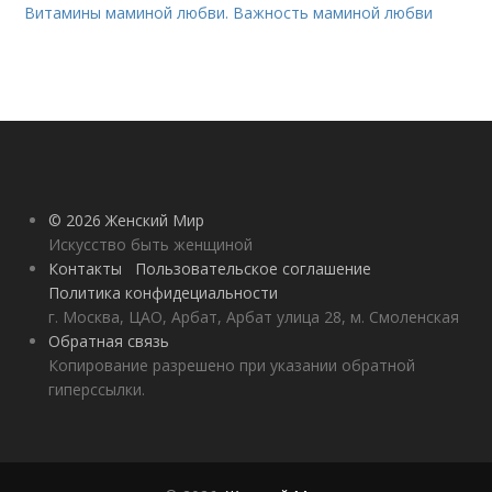
Витамины маминой любви. Важность маминой любви
© 2026 Женский Мир
Искусство быть женщиной
Контакты
Пользовательское соглашение
Политика конфидециальности
г. Москва, ЦАО, Арбат, Арбат улица 28, м. Смоленская
Обратная связь
Копирование разрешено при указании обратной
гиперссылки.