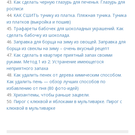
43.
Как сделать черную глазурь для печенья. Глазурь для
росписи
44.
КАК СШИТЬ тунику из платка. Пляжная туника. Туника
из платков (выкройка и пошив)
45.
Трафареты бабочек для шоколадных украшений. Как
сделать бабочку из шоколада.
46.
Заправка для борща на зиму из овощей. Заправка для
борща из свеклы на зиму – очень вкусный рецепт
47.
Как сделать в квартире приятный запах своими
руками. Метод 1 из 2: Устранение имеющегося
неприятного запаха
48.
Как удалить пенек от дерева химическим способом.
Как удалить пень — обзор лучших способов по
избавлению от пня (80 фото-идей)
49.
Хризантемы, чтобы раньше зацвели.
50.
Пирог с клюквой и яблоками в мультиварке. Пирог с
клюквой в мультиварке