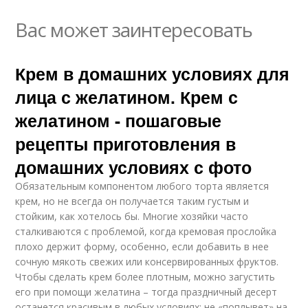
Вас может заинтересовать
Крем в домашних условиях для
лица с желатином. Крем с
желатином - пошаговые
рецепты приготовления в
домашних условиях с фото
Обязательным компонентом любого торта является
крем, но не всегда он получается таким густым и
стойким, как хотелось бы. Многие хозяйки часто
сталкиваются с проблемой, когда кремовая прослойка
плохо держит форму, особенно, если добавить в нее
сочную мякоть свежих или консервированных фруктов.
Чтобы сделать крем более плотным, можно загустить
его при помощи желатина – тогда праздничный десерт
останется красивым в любых условиях: не «поплывет» на