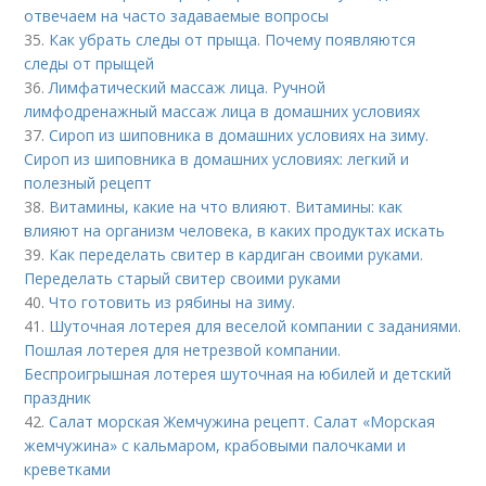
отвечаем на часто задаваемые вопросы
35.
Как убрать следы от прыща. Почему появляются
следы от прыщей
36.
Лимфатический массаж лица. Ручной
лимфодренажный массаж лица в домашних условиях
37.
Сироп из шиповника в домашних условиях на зиму.
Сироп из шиповника в домашних условиях: легкий и
полезный рецепт
38.
Витамины, какие на что влияют. Витамины: как
влияют на организм человека, в каких продуктах искать
39.
Как переделать свитер в кардиган своими руками.
Переделать старый свитер своими руками
40.
Что готовить из рябины на зиму.
41.
Шуточная лотерея для веселой компании с заданиями.
Пошлая лотерея для нетрезвой компании.
Беспроигрышная лотерея шуточная на юбилей и детский
праздник
42.
Салат морская Жемчужина рецепт. Салат «Морская
жемчужина» с кальмаром, крабовыми палочками и
креветками