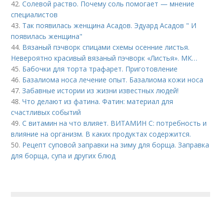
42.
Солевой раство. Почему соль помогает — мнение
специалистов
43.
Так появилась женщина Асадов. Эдуард Асадов " И
появилась женщина"
44.
Вязаный пэчворк спицами схемы осенние листья.
Невероятно красивый вязаный пэчворк «Листья». МК…
45.
Бабочки для торта трафарет. Приготовление
46.
Базалиома носа лечение опыт. Базалиома кожи носа
47.
Забавные истории из жизни известных людей!
48.
Что делают из фатина. Фатин: материал для
счастливых событий
49.
С витамин на что влияет. ВИТАМИН С: потребность и
влияние на организм. В каких продуктах содержится.
50.
Рецепт суповой заправки на зиму для борща. Заправка
для борща, супа и других блюд