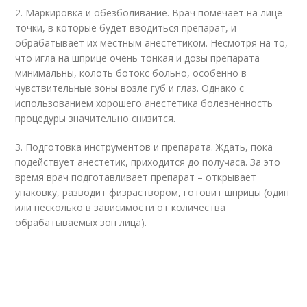
2. Маркировка и обезболивание. Врач помечает на лице
точки, в которые будет вводиться препарат, и
обрабатывает их местным анестетиком. Несмотря на то,
что игла на шприце очень тонкая и дозы препарата
минимальны, колоть ботокс больно, особенно в
чувствительные зоны возле губ и глаз. Однако с
использованием хорошего анестетика болезненность
процедуры значительно снизится.
3. Подготовка инструментов и препарата. Ждать, пока
подействует анестетик, приходится до получаса. За это
время врач подготавливает препарат – открывает
упаковку, разводит физраствором, готовит шприцы (один
или несколько в зависимости от количества
обрабатываемых зон лица).