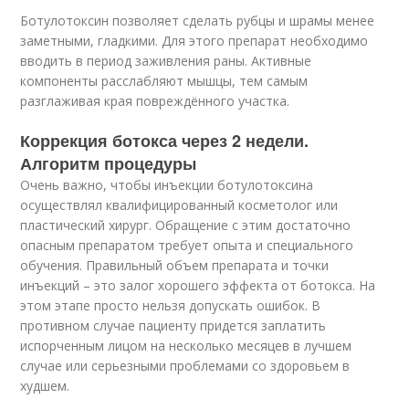
Ботулотоксин позволяет сделать рубцы и шрамы менее
заметными, гладкими. Для этого препарат необходимо
вводить в период заживления раны. Активные
компоненты расслабляют мышцы, тем самым
разглаживая края повреждённого участка.
Коррекция ботокса через 2 недели.
Алгоритм процедуры
Очень важно, чтобы инъекции ботулотоксина
осуществлял квалифицированный косметолог или
пластический хирург. Обращение с этим достаточно
опасным препаратом требует опыта и специального
обучения. Правильный объем препарата и точки
инъекций – это залог хорошего эффекта от ботокса. На
этом этапе просто нельзя допускать ошибок. В
противном случае пациенту придется заплатить
испорченным лицом на несколько месяцев в лучшем
случае или серьезными проблемами со здоровьем в
худшем.