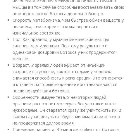
человека массивная межбровная область. Обычно
мышцы в этом случае способны восстанавливать свою
активность после ботокса довольно быстро.
Скорость метаболизма. Чем быстрее обмен веществ у
человека, тем скорее его кожа вернется в
изначальное состояние.
Пол. Как правило, у мужчин мимические мышцы
сильнее, чем у женщин. Поэтому результат от
одинаковой дозировки ботокса у них продержится
меньше.
Возраст. У зрелых людей эффект от инъекций
сохраняется дольше, так как с годами у человека
снижается способность к регенерации. Это относится
и к тканям, которые медленнее восстанавливаются
после воздействия ботокса.
Особенности иммунитета. У некоторых людей
организм распознает молекулы ботулотоксина как
чужеродные. Он старается сразу же уничтожить их. В
таком случае результат будет минимальным и точно
не продержится долгое время.
Поведение пациента. Во многом эффект от ботокса