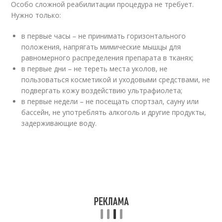
Особо сложной реабилитации процедура не требует.
Нужно только:
в первые часы – не принимать горизонтального
положения, напрягать мимические мышцы для
равномерного распределения препарата в тканях;
в первые дни – не тереть места уколов, не
пользоваться косметикой и уходовыми средствами, не
подвергать кожу воздействию ультрафиолета;
в первые недели – не посещать спортзал, сауну или
бассейн, не употреблять алкоголь и другие продукты,
задерживающие воду.