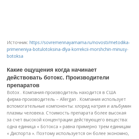
Источник:
https://sovremennayamama.ru/novosti/metodika-
primeneniya-botulotoksina-dlya-korrekcii-morshchin-minusy-
botoksa
Какие ощущения когда начинает
действовать ботокс. Производители
препаратов
Botox . Компания-производитель находится в США
фирма-производитель – Allergan . Компания использует
вспомогательные компоненты: хлорид натрия и альбумин
плазмы человека. Стоимость препарата более высокая
за счет высокой концентрации действующего вещества:
одна единица « Ботокса » равна примерно трем единицам
« Диспорта ». Поэтому используется он более экономно,