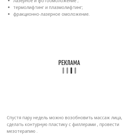
лазерное и фотоомоложение ;
термолифтинг и плазмолифтинг;
фракционно-лазерное омоложение.
Спустя пару недель можно возобновить массаж лица,
сделать контурную пластику с филлерами , провести
мезотерапию .