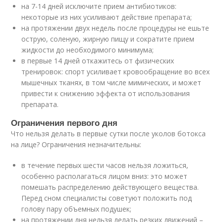
на 7-14 дней исключите прием антибиотиков:
некоторые из них усиливают действие препарата;
на протяжении двух недель после процедуры не ешьте
острую, соленую, жирную пищу и сократите прием
жидкости до необходимого минимума;
в первые 14 дней откажитесь от физических
тренировок: спорт усиливает кровообращение во всех
мышечных тканях, в том числе мимических, и может
привести к снижению эффекта от использования
препарата.
Ограничения первого дня
Что нельзя делать в первые сутки после уколов ботокса
на лице? Ограничения незначительны:
в течение первых шести часов нельзя ложиться,
особенно располагаться лицом вниз: это может
помешать распределению действующего вещества.
Перед сном специалисты советуют положить под
голову пару объемных подушек;
на протяжении дня нельзя делать резких движений –