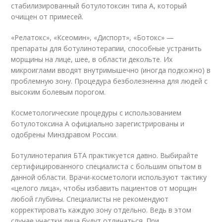
стабилизированный ботулотоксин типа А, который
очищен от примесей.
«Релатокс», «Ксеомин», «Диспорт», «Ботокс» —
препараты для ботулинотерапии, способные устранить
морщины на лице, шее, в области декольте. Их
микроиглами вводят внутримышечно (иногда подкожно) в
проблемную зону. Процедура безболезненна для людей с
высоким болевым порогом.
Косметологические процедуры с использованием
ботулотоксина А официально зарегистрированы и
одобрены Минздравом России.
Ботулинотерапия БТА практикуется давно. Выбирайте
сертифицированного специалиста с большим опытом в
данной области. Врачи-косметологи используют тактику
«целого лица», чтобы избавить пациентов от морщин
любой глубины. Специалисты не рекомендуют
корректировать каждую зону отдельно. Ведь в этом
случае участки лица будут отличаться. При