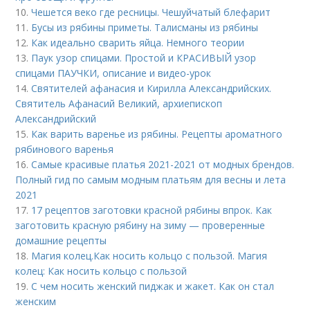
10.
Чешется веко где ресницы. Чешуйчатый блефарит
11.
Бусы из рябины приметы. Талисманы из рябины
12.
Как идеально сварить яйца. Немного теории
13.
Паук узор спицами. Простой и КРАСИВЫЙ узор
спицами ПАУЧКИ, описание и видео-урок
14.
Святителей афанасия и Кирилла Александрийских.
Святитель Афанасий Великий, архиепископ
Александрийский
15.
Как варить варенье из рябины. Рецепты ароматного
рябинового варенья
16.
Самые красивые платья 2021-2021 от модных брендов.
Полный гид по самым модным платьям для весны и лета
2021
17.
17 рецептов заготовки красной рябины впрок. Как
заготовить красную рябину на зиму — проверенные
домашние рецепты
18.
Магия колец.Как носить кольцо с пользой. Магия
колец: Как носить кольцо с пользой
19.
С чем носить женский пиджак и жакет. Как он стал
женским