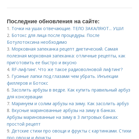
Последние обновления на сайте:
1.
Точки на ушах отвечающие. ТЕЛО ЗАКАЛЯЮТ... УШИ
2.
Ботокс для лица после процедуры. После
Ботулотоксина необходимо
3.
Морковная запеканка рецепт диетический. Самая
полезная морковная запеканка: отличные рецепты, как
приготовить ее быстро и вкусно
4.
RF-лифтинг. Что же такое радиоволновой лифтинг?
5.
Гусиные лапки под глазами чем убрать. Инъекции
филлеров и Ботокс
6.
Засолить арбузы в ведре. Как купить правильный арбуз
для консервации
7.
Маринуем и солим арбузы на зиму. Как засолить арбуз
8.
Вкусные маринованные арбузы на зиму в банках.
Арбузы маринованные на зиму в 3 литровых банках:
простой рецепт
9.
Детские стихи про овощи и фрукты с картинками. Стихи
про овощи и фрукты