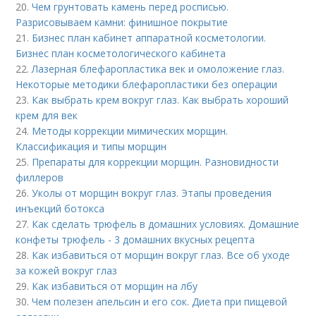
20.
Чем грунтовать камень перед росписью.
Разрисовываем камни: финишное покрытие
21.
Бизнес план кабинет аппаратной косметологии.
Бизнес план косметологического кабинета
22.
Лазерная блефаропластика век и омоложение глаз.
Некоторые методики блефаропластики без операции
23.
Как выбрать крем вокруг глаз. Как выбрать хороший
крем для век
24.
Методы коррекции мимических морщин.
Классификация и типы морщин
25.
Препараты для коррекции морщин. Разновидности
филлеров
26.
Уколы от морщин вокруг глаз. Этапы проведения
инъекций ботокса
27.
Как сделать трюфель в домашних условиях. Домашние
конфеты трюфель - 3 домашних вкусных рецепта
28.
Как избавиться от морщин вокруг глаз. Все об уходе
за кожей вокруг глаз
29.
Как избавиться от морщин на лбу
30.
Чем полезен апельсин и его сок. Диета при пищевой