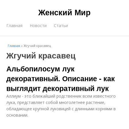
Женский Мир
Главная
Новости
Статьи
Главная
»
Жгучий красавец
Жгучий красавец
Альбопилосум лук
декоративный. Описание - как
выглядит декоративный лук
Аллиум - это ближайший родственник всем известного
лука, представляет собой многолетнее растение,
обладающее крупной луковицей с длинными корнями в
основании.