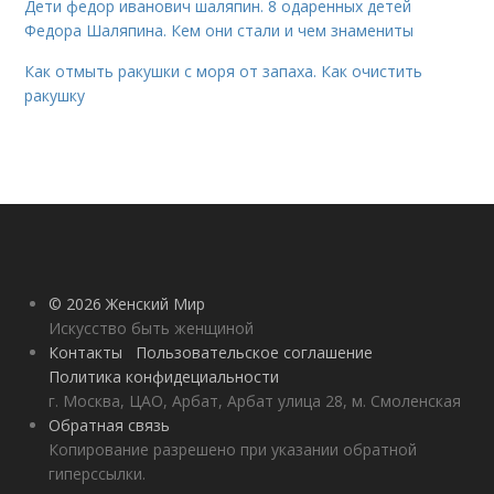
Дети федор иванович шаляпин. 8 одаренных детей
Федора Шаляпина. Кем они стали и чем знамениты
Как отмыть ракушки с моря от запаха. Как очистить
ракушку
© 2026 Женский Мир
Искусство быть женщиной
Контакты
Пользовательское соглашение
Политика конфидециальности
г. Москва, ЦАО, Арбат, Арбат улица 28, м. Смоленская
Обратная связь
Копирование разрешено при указании обратной
гиперссылки.