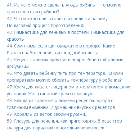
41.
Из чего можно сделать ягоды рябины. Что можно
приготовить из рябины?
42.
Что можно приготовить из редиски на зиму.
Пошаговый процесс приготовления:
43.
Гимнастика для ленивых в постели. Гимнастика для
красоты
44.
Симптомы если щитовидка не в порядке. Какие
бывают заболевания щитовидной железы
45.
Рецепт соленых арбузов в ведре. Рецепт «Соленые
арбузики»:
46.
Что давать ребенку пить при температуре. Какими
препаратами можно сбивать температуру у ребенка?
47.
Крем для лица с глицерином и желатином в домашних
условиях. Желатиновый крем от морщин
48.
Блюда из говяжьего вымени рецепты. Блюда с
говяжьим выменем: 7 домашних вкусных рецептов
49.
Кораллы из веток своими руками.
50.
Глазурь для печенья, как приготовить. 5 рецептов
глазури для нарядных новогодних печенюшек