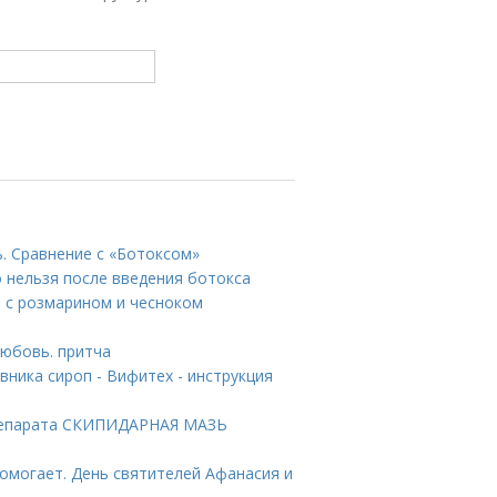
ь. Сравнение с «Ботоксом»
о нельзя после введения ботокса
 с розмарином и чесноком
Любовь. притча
ника сироп - Вифитех - инструкция
репарата СКИПИДАРНАЯ МАЗЬ
помогает. День святителей Афанасия и