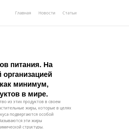
Главная
Новости
Статьи
ов питания. На
 организацией
 как минимум,
уктов в мире.
во из этих продуктов в своем
астительные жиры, которые в целях
вкуса подвергаются особой
Называются эти жиры
имической структуры.