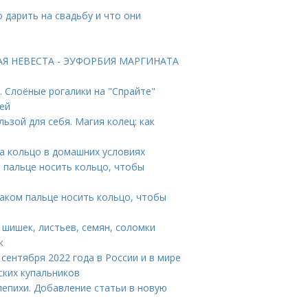
 дарить на свадьбу и что они
ТАЯ НЕВЕСТА - ЭУФОРБИЯ МАРГИНАТА
. Слоёные рогалики на "Спрайте"
тей
льзой для себя. Магия колец: как
на кольцо в домашних условиях
м пальце носить кольцо, чтобы
 каком пальце носить кольцо, чтобы
 шишек, листьев, семян, соломки
к
 сентября 2022 года в России и в мире
ских купальников
лепихи. Добавление статьи в новую