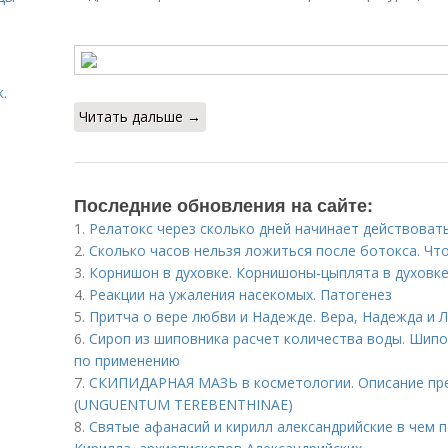
.
Читать дальше →
Последние обновления на сайте:
1.
Релатокс через сколько дней начинает действоват
2.
Сколько часов нельзя ложиться после ботокса. Чт
3.
Корнишон в духовке. Корнишоны-цыплята в духовке
4.
Реакции на ужаления насекомых. Патогенез
5.
Притча о вере любви и Надежде. Вера, Надежда и 
6.
Сироп из шиповника расчет количества воды. Шипов
по применению
7.
СКИПИДАРНАЯ МАЗЬ в косметологии. Описание п
(UNGUENTUM TEREBENTHINAE)
8.
Святые афанасий и кирилл александрийские в чем 