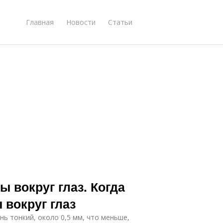
Главная
Новости
Статьи
 вокруг глаз. Когда
вокруг глаз
ь тонкий, около 0,5 мм, что меньше,