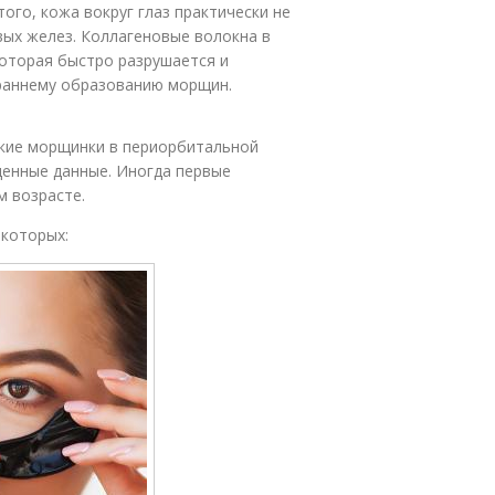
того, кожа вокруг глаз практически не
вых желез. Коллагеновые волокна в
которая быстро разрушается и
 раннему образованию морщин.
окие морщинки в периорбитальной
щенные данные. Иногда первые
м возрасте.
 которых: