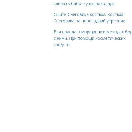
сделать бабочку из шоколада.
Сшить Снеговика костюм. Костюм
Снеговика на новогодний утренник
Вся правда о морщинах и методах бо
с ними. При помощи косметических
средств