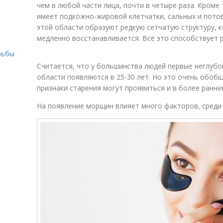
чем в любой части лица, почти в четыре раза. Кроме 
имеет подкожно-жировой клетчатки, сальных и пото
этой области образуют редкую сетчатую структуру, 
медленно восстанавливается. Всё это способствует
рьбы
Считается, что у большинства людей первые неглуб
области появляются в 25-30 лет. Но это очень обоб
признаки старения могут проявиться и в более ранне
На появление морщин влияет много факторов, среди