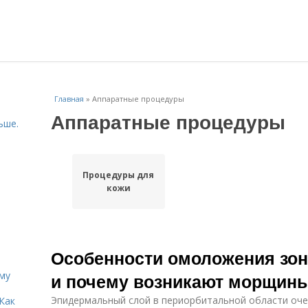
Главная
»
Аппаратные процедуры
Аппаратные процедуры
ьше.
Процедуры для
кожи
Особенности омоложения зоны
иму
и почему возникают морщины 
Эпидермальный слой в периорбитальной области очен
Как