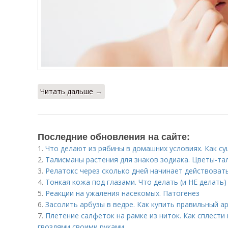
Читать дальше →
Последние обновления на сайте:
1.
Что делают из рябины в домашних условиях. Как с
2.
Талисманы растения для знаков зодиака. Цветы-та
3.
Релатокс через сколько дней начинает действоват
4.
Тонкая кожа под глазами. Что делать (и НЕ делать)
5.
Реакции на ужаления насекомых. Патогенез
6.
Засолить арбузы в ведре. Как купить правильный а
7.
Плетение салфеток на рамке из ниток. Как сплести
гвоздями своими руками