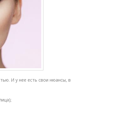
ью. И у нее есть свои нюансы, в
лица);