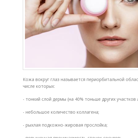
Кожа вокруг глаз называется периорбитальной област
числе которых:
- тонкий слой дермы (на 40% тоньше других участков 
- небольшое количество коллагена;
- рыхлая подкожно-жировая прослойка;
- повышенная проницаемость стенок сосудов;