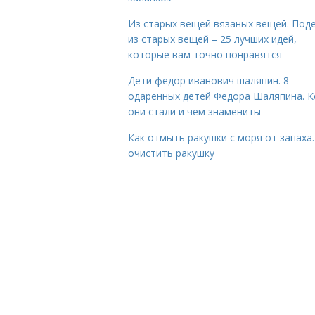
Из старых вещей вязаных вещей. Под
из старых вещей – 25 лучших идей,
которые вам точно понравятся
Дети федор иванович шаляпин. 8
одаренных детей Федора Шаляпина. 
они стали и чем знамениты
Как отмыть ракушки с моря от запаха.
очистить ракушку