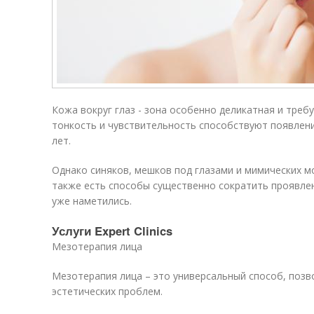
Кожа вокруг глаз - зона особенно деликатная и треб
тонкость и чувствительность способствуют появлен
лет.
Однако синяков, мешков под глазами и мимических м
также есть способы существенно сократить проявлен
уже наметились.
Услуги Expert Clinics
Мезотерапия лица
Мезотерапия лица – это универсальный способ, по
эстетических проблем.