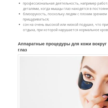
профессиональная деятельность, например работ
деталями, когда мышцы глаз находятся в постоян
близорукость, поскольку людям с плохим зрением
прищуриваться;
сон на очень высокой или низкой подушке, что пр
отдыха, при которой нарушается нормальное кро
Аппаратные процедуры для кожи вокруг г
глаз