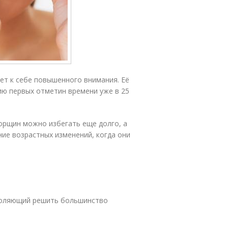
ует к себе повышенного внимания. Её
ию первых отметин времени уже в 25
орщин можно избегать еще долго, а
ие возрастных изменений, когда они
зволяющий решить большинство