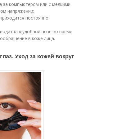
а за компьютером или с мелкими
ном напряжении;
 приходится постоянно
иводит к неудобной позе во время
вообращение в коже лица.
лаз. Уход за кожей вокруг