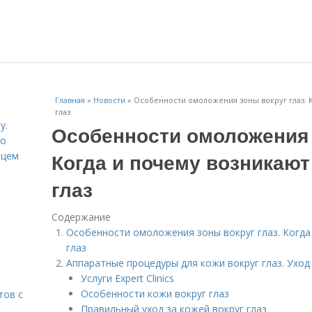
Главная
»
Новости
»
Особенности омоложения зоны вокруг глаз. 
глаз
у.
Особенности омоложения 
со
Когда и почему возникаю
рцем
глаз
Содержание
Особенности омоложения зоны вокруг глаз. Когда
глаз
Аппаратные процедуры для кожи вокруг глаз. Уход 
Услуги Expert Clinics
Особенности кожи вокруг глаз
тов с
Правильный уход за кожей вокруг глаз