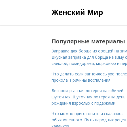
Женский Мир
Популярные материалы
Заправка для борща из овощей на зим
Вкусная заправка для борща на зиму 
свеклой, помидорами, морковью и пе
Что делать если загноилось ухо после
прокола. Причины воспаления
Беспроигрышная лотерея на юбилей
шуточная. Шуточная лотерея на день
рождения взрослых с подарками
Что можно приготовить из каланхоэ
обыкновенного. Пять народных рецеп
каланхоэ