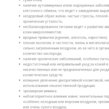
наличие аутоиммунных и/или эндокринных заболев
клеточного обмена, что ведёт к замедлению выраб
нездоровый образ жизни, частые стрессы, плохой
хроническая усталость;
несбалансированное питание ведёт к развитию ав
кожи микроэлементов;
вредные привычки (курение, алкоголь, наркотики);
плохая экология, в частности, жизнь в мегаполис
сильно загрязненным воздухом, из-за чего в орга
количество кислорода;
наличие хронических заболеваний, особенно пато
недостаточный или неправильный уход за кожей в
некачественных или не предназначенных для уход
косметических средств;
излишнее увлечение декоративной косметикой, н
использование некачественной продукции;
чрезмерная мимика;
неблагоприятное влияние извне: значительные пе
особенно холодным или морским воздухом, чрезм
или очень сухого воздуха;