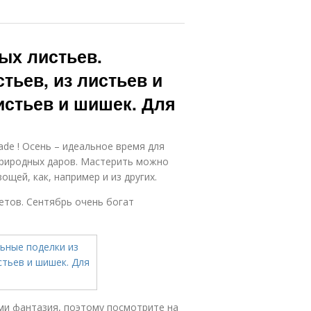
ых листьев.
тьев, из листьев и
истьев и шишек. Для
de ! Осень – идеальное время для
природных даров. Мастерить можно
вощей, как, например и из других.
етов. Сентябрь очень богат
и фантазия, поэтому посмотрите на