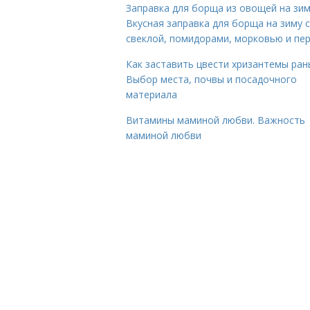
Заправка для борща из овощей на зим
Вкусная заправка для борща на зиму 
свеклой, помидорами, морковью и пе
Как заставить цвести хризантемы ран
Выбор места, почвы и посадочного
материала
Витамины маминой любви. Важность
маминой любви