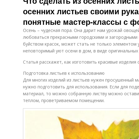
Что сделать из осенних листь
осенних листьев своими рука
понятные мастер-классы с ф
Осень – чудесная пора. Она дарит нам урожай овоще
любоваться прекрасными городскими и загородными п
буйством красок, может стать не только элементом 
неповторимый уют осени в дом, в виде оригинальных
Статья расскажет, как изготовить красивые изделия 
Подготовка листьев к использованию
Для многих изделий из листьев нужен просушенный м
нужно подготовить для использования. Если для под
материал, то можно собранную листву можно остави
теплом, проветриваемом помещении.