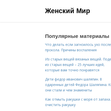
Женский Мир
Популярные материалы
Что делать если загноилось ухо после
прокола. Причины воспаления
Из старых вещей вязаных вещей. Под
из старых вещей – 25 лучших идей,
которые вам точно понравятся
Дети федор иванович шаляпин. 8
одаренных детей Федора Шаляпина. 
они стали и чем знамениты
Как отмыть ракушки с моря от запаха.
очистить ракушку