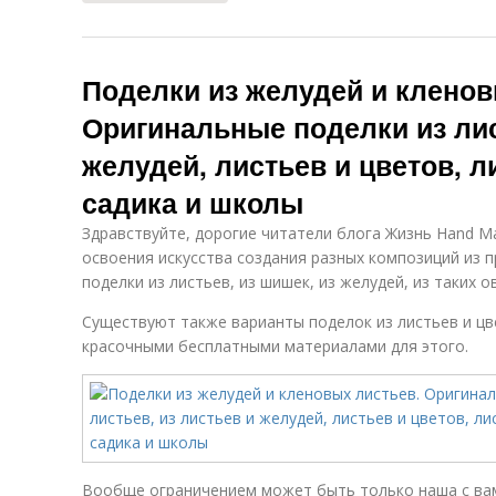
Поделки из желудей и кленов
Оригинальные поделки из лис
желудей, листьев и цветов, л
садика и школы
Здравствуйте, дорогие читатели блога Жизнь Hand Ma
освоения искусства создания разных композиций из 
поделки из листьев, из шишек, из желудей, из таких о
Существуют также варианты поделок из листьев и цв
красочными бесплатными материалами для этого.
Вообще ограничением может быть только наша с вам