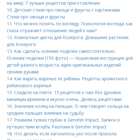
на зиму: 7 лучших рецептов приготовления
10.
Детские стихи про овощи и фрукты с картинками.
Стихи про овощи и фрукты
11.
Что можно понять по взгляду. Психология взгляда: как
глаза отражают отношение людей к нам?
12.
Комнатные цветы для Козерога. Домашние растения
для Козерога
13.
Как сделать осенние поделки самостоятельно.
Осенние поделки (150 фото) — пошаговая инструкция для
детей разного возраста, идеи оригинальных изделий
своими руками
14.
Как варить варенье из рябины. Рецепты ароматного
рябинового варенья
15.
Сладкое на плите. 15 рецептов к чаю без духовки:
минимум времени и вкусно очень. Делюсь рецептами
16.
Значение колец на пальцах. О чем говорят кольца на
средних пальцах: влияние на судьбу
17.
Реквием гулких глубин в Genshin Impact. Записи о
путешествии вглубь Разлома в Genshin Impact
18.
Что делать если загноилось ухо после прокола.