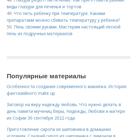
виды глазури для печенья и тортов
49.
Что пить ребенку при температуре. Какими
препаратами можно сбивать температуру у ребенка?
50.
Пень своими руками. Мастерим настоящий лесной
пень из подручных материалов
Популярные материалы
Особенности создания современного макияжа. История
фантазийного make up
Заговор на веру надежду любовь. Что нужно делать в
день памяти мучениц Веры, Надежды, Любови и матери
их Софии 30 сентября 2022 года
Приготовление сиропа из шиповника в домашних
условиях. Сладкий сироп из шиповника с лимоном в