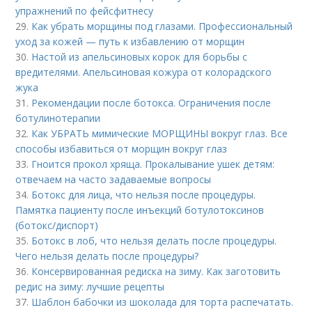
упражнений по фейсфитнесу
29.
Как убрать морщины под глазами. Профессиональный
уход за кожей — путь к избавлению от морщин
30.
Настой из апельсиновых корок для борьбы с
вредителями. Апельсиновая кожура от колорадского
жука
31.
Рекомендации после ботокса. Ограничения после
ботулинотерапии
32.
Как УБРАТЬ мимические МОРЩИНЫ вокруг глаз. Все
способы избавиться от морщин вокруг глаз
33.
Гноится прокол хряща. Прокалывание ушек детям:
отвечаем на часто задаваемые вопросы
34.
Ботокс для лица, что нельзя после процедуры.
Памятка пациенту после инъекций ботулотоксинов
(ботокс/диспорт)
35.
Ботокс в лоб, что нельзя делать после процедуры.
Чего нельзя делать после процедуры?
36.
Консервированная редиска на зиму. Как заготовить
редис на зиму: лучшие рецепты
37.
Шаблон бабочки из шоколада для торта распечатать.