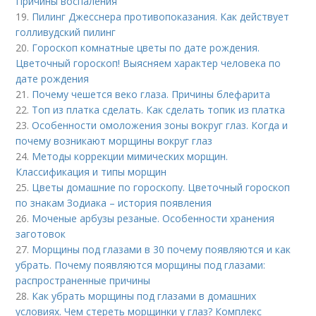
Причины воспаления
19.
Пилинг Джесснера противопоказания. Как действует
голливудский пилинг
20.
Гороскоп комнатные цветы по дате рождения.
Цветочный гороскоп! Выясняем характер человека по
дате рождения
21.
Почему чешется веко глаза. Причины блефарита
22.
Топ из платка сделать. Как сделать топик из платка
23.
Особенности омоложения зоны вокруг глаз. Когда и
почему возникают морщины вокруг глаз
24.
Методы коррекции мимических морщин.
Классификация и типы морщин
25.
Цветы домашние по гороскопу. Цветочный гороскоп
по знакам Зодиака – история появления
26.
Моченые арбузы резаные. Особенности хранения
заготовок
27.
Морщины под глазами в 30 почему появляются и как
убрать. Почему появляются морщины под глазами:
распространенные причины
28.
Как убрать морщины под глазами в домашних
условиях. Чем стереть морщинки у глаз? Комплекс