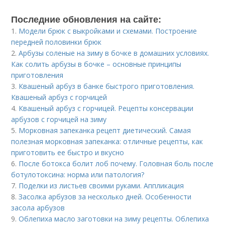
Последние обновления на сайте:
1.
Модели брюк с выкройками и схемами. Построение
передней половинки брюк
2.
Арбузы соленые на зиму в бочке в домашних условиях.
Как солить арбузы в бочке – основные принципы
приготовления
3.
Квашеный арбуз в банке быстрого приготовления.
Квашеный арбуз с горчицей
4.
Квашеный арбуз с горчицей. Рецепты консервации
арбузов с горчицей на зиму
5.
Морковная запеканка рецепт диетический. Самая
полезная морковная запеканка: отличные рецепты, как
приготовить ее быстро и вкусно
6.
После ботокса болит лоб почему. Головная боль после
ботулотоксина: норма или патология?
7.
Поделки из листьев своими руками. Аппликация
8.
Засолка арбузов за несколько дней. Особенности
засола арбузов
9.
Облепиха масло заготовки на зиму рецепты. Облепиха