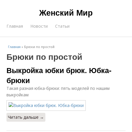
Женский Мир
Главная
Новости
Статьи
Главная
»
Брюки по простой
Брюки по простой
Выкройка юбки брюк. Юбка-
брюки
Такая разная юбка-брюки: пять моделей по нашим
выкройкам
Читать дальше →