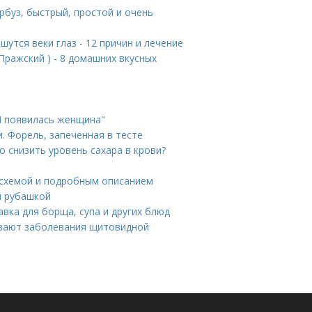
рбуз, быстрый, простой и очень
шутся веки глаз - 12 причин и лечение
Пражский ) - 8 домашних вкусных
И появилась женщина"
. Форель, запеченная в тесте
но снизить уровень сахара в крови?
 схемой и подробным описанием
й рубашкой
авка для борща, супа и других блюд
ывают заболевания щитовидной