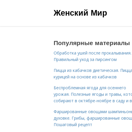
Женский Мир
Популярные материалы
Обработка ушей после прокалывания.
Правильный уход за пирсингом
Пицца из кабачков диетическая. Пицца
курицей на основе из кабачков
Беспроблемная ягода для осеннего
урожая. Полезные ягоды и травы, кот
собирают в октябре-ноябре в саду и в
Фаршированные овощами шампиньон
духовке. Грибы, фаршированные овощ
Пошаговый рецепт