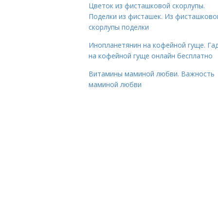
Цветок из фисташковой скорлупы.
Поделки из фисташек. Из фисташково
скорлупы поделки
Инопланетянин на кофейной гуще. Га
на кофейной гуще онлайн бесплатно
Витамины маминой любви. Важность
маминой любви