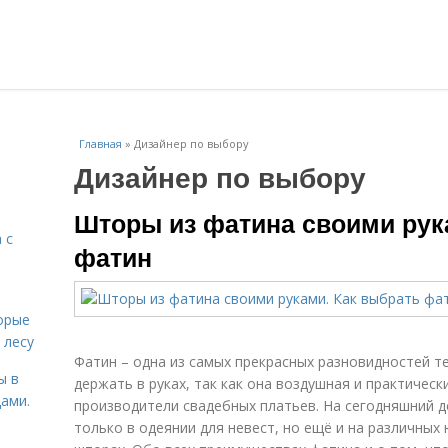
Главная
»
Дизайнер по выбору
Дизайнер по выбору
Шторы из фатина своими рук
 с
фатин
орые
 лесу
Фатин – одна из самых прекрасных разновидностей те
ы в
держать в руках, так как она воздушная и практичес
ами.
производители свадебных платьев. На сегодняшний д
только в одеянии для невест, но ещё и на различных