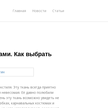
Главная
Новости
Статьи
ами. Как выбрать
кстиля. Эту ткань всегда приятно
ки невесомая. Её давно полюбили
ень эту ткань возможно увидеть не
 юбках, карнавальных костюмах и