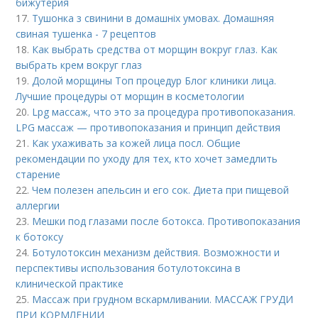
бижутерия
17.
Тушонка з свинини в домашніх умовах. Домашняя
свиная тушенка - 7 рецептов
18.
Как выбрать средства от морщин вокруг глаз. Как
выбрать крем вокруг глаз
19.
Долой морщины Топ процедур Блог клиники лица.
Лучшие процедуры от морщин в косметологии
20.
Lpg массаж, что это за процедура противопоказания.
LPG массаж — противопоказания и принцип действия
21.
Как ухаживать за кожей лица посл. Общие
рекомендации по уходу для тех, кто хочет замедлить
старение
22.
Чем полезен апельсин и его сок. Диета при пищевой
аллергии
23.
Мешки под глазами после ботокса. Противопоказания
к ботоксу
24.
Ботулотоксин механизм действия. Возможности и
перспективы использования ботулотоксина в
клинической практике
25.
Массаж при грудном вскармливании. МАССАЖ ГРУДИ
ПРИ КОРМЛЕНИИ