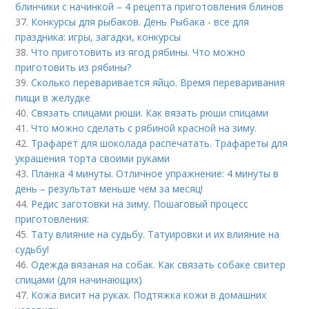
блинчики с начинкой – 4 рецепта приготовления блинов
37.
Конкурсы для рыбаков. День Рыбака - все для
праздника: игры, загадки, конкурсы
38.
Что приготовить из ягод рябины. Что можно
приготовить из рябины?
39.
Сколько переваривается яйцо. Время переваривания
пищи в желудке
40.
Связать спицами рюши. Как вязать рюши спицами
41.
Что можно сделать с рябиной красной на зиму.
42.
Трафарет для шоколада распечатать. Трафареты для
украшения торта своими руками
43.
Планка 4 минуты. Отличное упражнение: 4 минуты в
день – результат меньше чем за месяц!
44.
Редис заготовки на зиму. Пошаговый процесс
приготовления:
45.
Тату влияние на судьбу. Татуировки и их влияние на
судьбу!
46.
Одежда вязаная на собак. Как связать собаке свитер
спицами (для начинающих)
47.
Кожа висит на руках. Подтяжка кожи в домашних