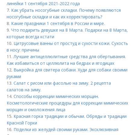
линейки 1 сентября 2021-2022 года
7.
Как убрать носогубные складки. Почему появляются
носогубные складки и как их корректировать?
8.
Какие праздники 1 сентября в России и мире.
9.
Что подарить девушке на 8 Марта. Подарки на 8 Марта,
которые всегда кстати
10.
Цитрусовые ванны от простуд и сухости кожи. Сухость
в носу: причины
11.
Лучшие антицеллюлитные средства для обертывания.
Как избавиться от целлюлита на бедрах и ягодицах
12.
Выкройка для свитера собаки. Худи для собаки своими
руками
13.
Салат с рисом или фасолью на зиму. 2 рецепта
салатов на зиму.
14.
Способы коррекции мимических морщин.
Косметологические процедуры для коррекции мимических
морщин и омоложения лица
15.
Красная горка традиции и обычаи. Обряды и традиции
Красной Горки
16.
Поделки из желудей своими руками. Эксклюзивная