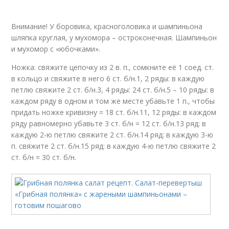
Внимание! У боровика, красноголовика и шампиньона
шляпка круглая, у мухомора – остроконечная. Шампиньон
и мухомор с «юбочками».
Ножка: свяжите цепочку из 2 в. п., сомкните её 1 соед. ст.
в кольцо и свяжите в него 6 ст. б/н.1, 2 ряды: в каждую
петлю свяжите 2 ст. б/н.3, 4 ряды: 24 ст. б/н.5 – 10 ряды: в
каждом ряду в одном и том же месте убавьте 1 п., чтобы
придать ножке кривизну = 18 ст. б/н.11, 12 ряды: в каждом
ряду равномерно убавьте 3 ст. б/н = 12 ст. б/н.13 ряд: в
каждую 2-ю петлю свяжите 2 ст. б/н.14 ряд: в каждую 3-ю
п. свяжите 2 ст. б/н.15 ряд: в каждую 4-ю петлю свяжите 2
ст. б/н = 30 ст. б/н.