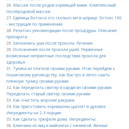
26.
Массаж после родов кормящей маме. Комплексный
послеродовой массаж
27.
Единица ботокса это сколько мл в шприце. Ботокс 100
- инструкция по применению
28.
Релатокс рекомендации после процедуры. Описание
препарата
29.
Загноились уши после прокола. Лечение
30.
Осложнения после прокола ушей. Первичные
возможные неприятные последствия прокола для
здоровья
31.
Туника из платков своими руками. Итак перейдем к
пошаговому руководству, как быстро и легко сшить
пляжную тунику своими руками
32.
Как переделать свитер в кардиган своими руками.
Переделать старый свитер своими руками
33.
Как очистить морские ракушки.
34.
Как приготовить корнишоны цыплят в духовке.
Ингредиенты на 2-3 порции:
35.
Как сделать трюфеля дома. Ингредиенты:
36.
Блинчики из яиц и майонеза с начинкой. Яичные