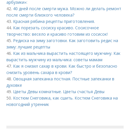
арбузики»:
42.
40 дней после смерти мужа. Можно ли делать ремонт
после смерти близкого человека?
43.
Красная рябина рецепты приготовления.
44.
Как порезать сосиску красиво. Сосисочное
творчество: весело и красиво готовим из сосисок!
45.
Редиска на зиму заготовки. Как заготовить редис на
зиму: лучшие рецепты
46.
Как из мальчика вырастить настоящего мужчину. Как
вырастить мужчину из мальчика: советы мамам
47.
Как я снизил сахар в крови. Как быстро и безопасно
снизить уровень сахара в крови?
48.
Овощная запеканка постная. Постные запеканки в
духовке
49.
Цветы Девы комнатные. Цветы счастья Девы
50.
Костюм Снеговика, как сшить. Костюм Снеговика на
новогодний утренник