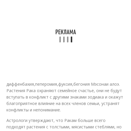
диффенбахия,пеперомия,фуксия,бегония Мэсонаи алоэ.
Растения Рака охраняют семейное счастье, они не будут
вступать в конфликт с другими знаками зодиака и окажут
благоприятное влияние на всех членов семьи, устранят
конфликты и непонимание.
Астрологи утверждают, что Ракам больше всего
подходят растения с толстыми, мясистыми стеблями, но