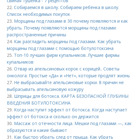
свиная тушенка - 7 рецептов
22.
Собираемся в школу. Собираем ребёнка в школу.
Список необходимых покупок
23.
Морщины под глазами в 30 почему появляются и как
убрать. Почему появляются морщины под глазами:
распространенные причины
24.
Как разгладить морщины под глазами. Как убрать
морщины под глазами с помощью ботулотоксина
25.
Топ-10 лучших фирм купальников. Лучшие фирмы
купальников
26.
Отвар из апельсиновых корок с корицей.. Советы
онколога: Простые «Да» и «Нет», которые продлят жизнь
27.
Не выбрасывайте апельсиновые корки. 8 причин не
выбрасывать апельсиновую кожуру
28.
Шприцы для ботокса. КАРТА БЕЗОПАСНОЙ ГЛУБИНЫ
ВВЕДЕНИЯ БОТУЛОТОКСИНА
29.
Когда наступит эффект от ботокса. Когда наступает
эффект от ботокса и сколько он держится
30.
Массаж от отечности лица. Мешки под глазами —, как
образуются и какие бывают
31.
Как быстро убрать след от прыща. Как убрать