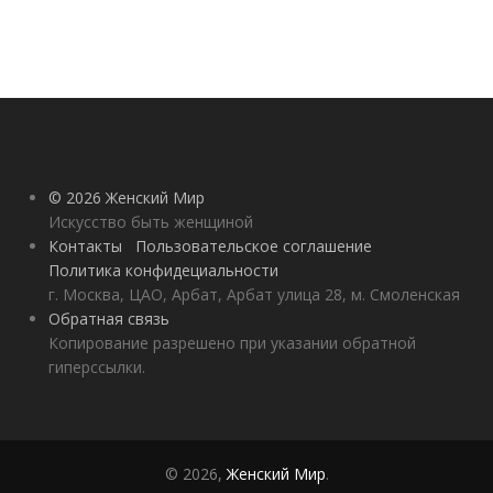
© 2026 Женский Мир
Искусство быть женщиной
Контакты
Пользовательское соглашение
Политика конфидециальности
г. Москва, ЦАО, Арбат, Арбат улица 28, м. Смоленская
Обратная связь
Копирование разрешено при указании обратной
гиперссылки.
© 2026,
Женский Мир
.