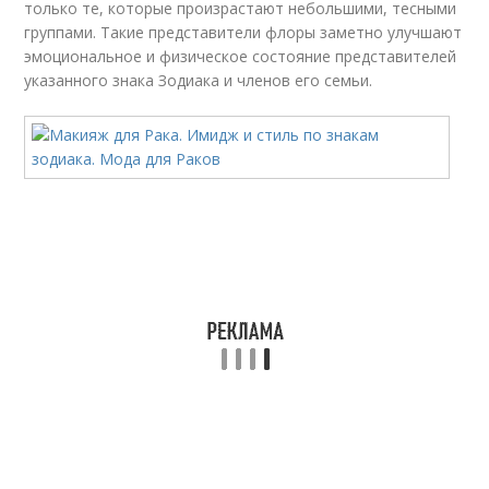
только те, которые произрастают небольшими, тесными
группами. Такие представители флоры заметно улучшают
эмоциональное и физическое состояние представителей
указанного знака Зодиака и членов его семьи.