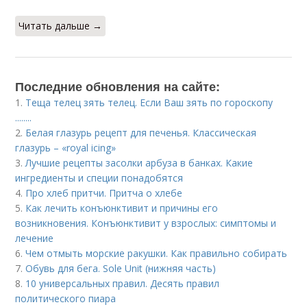
Читать дальше →
Последние обновления на сайте:
1.
Теща телец зять телец. Если Ваш зять по гороскопу
........
2.
Белая глазурь рецепт для печенья. Классическая
глазурь – «royal icing»
3.
Лучшие рецепты засолки арбуза в банках. Какие
ингредиенты и специи понадобятся
4.
Про хлеб притчи. Притча о хлебе
5.
Как лечить конъюнктивит и причины его
возникновения. Конъюнктивит у взрослых: симптомы и
лечение
6.
Чем отмыть морские ракушки. Как правильно собирать
7.
Обувь для бега. Sole Unit (нижняя часть)
8.
10 универсальных правил. Десять правил
политического пиара