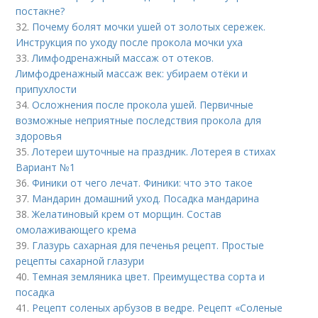
постакне?
32.
Почему болят мочки ушей от золотых сережек.
Инструкция по уходу после прокола мочки уха
33.
Лимфодренажный массаж от отеков.
Лимфодренажный массаж век: убираем отёки и
припухлости
34.
Осложнения после прокола ушей. Первичные
возможные неприятные последствия прокола для
здоровья
35.
Лотереи шуточные на праздник. Лотерея в стихах
Вариант №1
36.
Финики от чего лечат. Финики: что это такое
37.
Мандарин домашний уход. Посадка мандарина
38.
Желатиновый крем от морщин. Состав
омолаживающего крема
39.
Глазурь сахарная для печенья рецепт. Простые
рецепты сахарной глазури
40.
Темная земляника цвет. Преимущества сорта и
посадка
41.
Рецепт соленых арбузов в ведре. Рецепт «Соленые