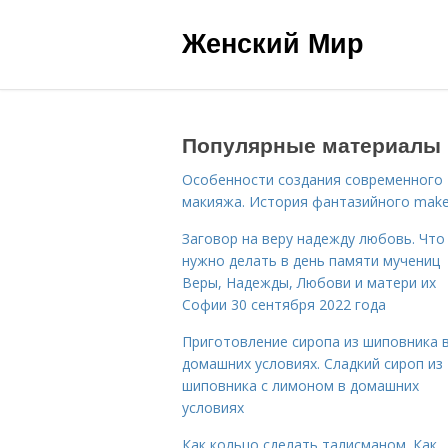
Женский Мир
Популярные материалы
Особенности создания современного
макияжа. История фантазийного make
Заговор на веру надежду любовь. Что
нужно делать в день памяти мучениц
Веры, Надежды, Любови и матери их
Софии 30 сентября 2022 года
Приготовление сиропа из шиповника 
домашних условиях. Сладкий сироп из
шиповника с лимоном в домашних
условиях
Как кольцо сделать талисманом. Как