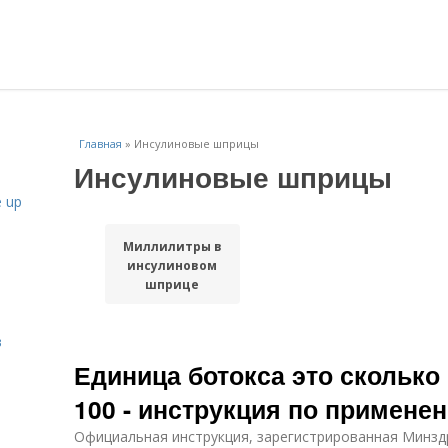
Главная
»
Инсулиновые шприцы
Инсулиновые шприцы
 up
Миллилитры в
инсулиновом
шприце
в
Единица ботокса это сколько
100 - инструкция по примене
Официальная инструкция, зарегистрированная Минздра